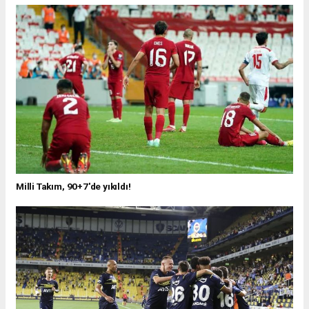
Milli Takım, 90+7'de yıkıldı!