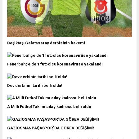
Beşiktaş-Galatasaray derbisinin hakemi
Fenerbahçe'de 1 futbolcu koronavirüse yakalandı
Dev derbinin tarihi belli oldu!
A Milli Futbol Takımı aday kadrosu belli oldu
GAZİOSMANPAŞASPOR’DA GÖREV DEĞİŞİMİ!