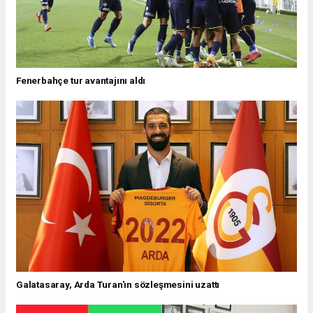
Fenerbahçe tur avantajını aldı
Galatasaray, Arda Turan'ın sözleşmesini uzattı