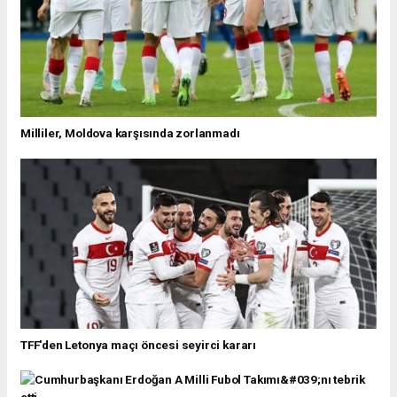
Milliler, Moldova karşısında zorlanmadı
TFF'den Letonya maçı öncesi seyirci kararı