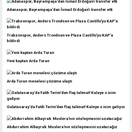
Adanaspor, Bayrampaşa'dan İsmail Erdoğan'ı transfer etti
Trabzonspor, Anders Trondsen ve Plaza Castillo'yu KAP'a
bildirdi
Yeni kaptan Arda Turan
Arda Turan meselesi çözüme ulaştı
Galatasaray'da Fatih Terim'den flaş talimat! Kaleye o isim geliyor
Abdurrahim Albayrak: Muslera'nın sözleşmesini uzatacağız