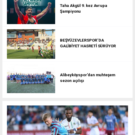
Taha Akgül 9. kez Avrupa
Şampiyonu
BEŞYÜZEVLERSPOR’DA
GALİBİYET HASRETİ SÜRÜYOR
Alibeyköyspor'dan muhteşem
sezon açılışı