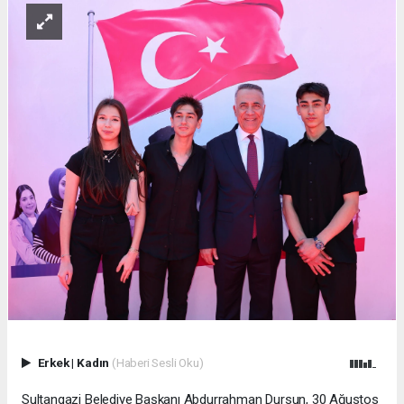
Erkek
|
Kadın
(Haberi Sesli Oku)
Sultangazi Belediye Başkanı Abdurrahman Dursun, 30 Ağustos