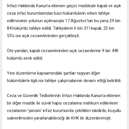
İnfazı Hakkında Kanun'a eklenen geçici maddeyle kapalı ve açık
ceza infaz kurumlarından bazı hükümlülerin erken tahliye
edilmesinin yolunun açılmasıyla 17 Ağustos'tan bu yana 29 bin
84 hükümlü tahliye edildi. Tahliyelerin 6 bin 31'i kapalı, 23 bin
53'ü ise açık cezaevlerinden gerçekleşti.
Öte yandan, kapalı cezaevlerinden açık cezaevlerine 9 bin 449
hükümlü sevk edildi.
Yeni düzenleme kapsamındaki şartları taşıyan diğer
hükümlülerle ilgili ise tahliye çalışmalarının devam ettiği belirtildi.
Ceza ve Güvenlik Tedbirlerinin İnfazı Hakkında Kanun'a eklenen
bir diğer madde ile süreli hapis cezalarına mahkum edilenlerin
cezalarının 'yarısını' infaz kurumunda çektikleri takdirde, koşullu
salıverilmeden yararlanabileceği de KHK ile düzenlenmişti.