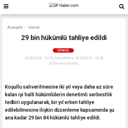
Anasayfa
Güncel
29 bin hükümlü tahliye edildi
GÜNCEL
26.08.2016 - 16:55, Güncelleme: 26.08.2016 - 16:55
3203+ kez okundu.
Koşullu salıverilmesine iki yıl veya daha az süre
kalan iyi halli hükümlülerin denetimli serbestlik
tedbiri uygulanarak, bir yıl erken tahliye
edilebilmesine ilişkin düzenleme kapsamında şu
ana kadar 29 bin 84 hükümlü tahliye edildi.