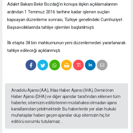
Adalet Bakanı Bekir Bozdağ'ın konuya ilişkin açıklamalarının
ardından 1 Temmuz 2016 tarihine kadar işlenen suçları
kapsayan düzenleme sonrası, Türkiye genelindeki Cumhuriyet
Başsavcılıklarında tahliye işlemleri başlatılmıştı.
İlk etapta 38 bin mahkumunun yeni düzenlemeden yararlanarak
tahliye edileceği açıklanmıştı.
Anadolu Ajansı (AA), İhlas Haber Ajansı (İHA), Demirören
Haber Ajansı (DHA) ve diğer ajanslar tarafından eklenen tüm
haberler, sitemizin editörlerinin müdahalesi olmadan ajans
kanallarından çekilmektedir. Bu haberlerde yer alan hukuki
muhataplar haberi geçen ajanslar olup sitemizin hiç bir
editörü sorumlu tutulamaz...