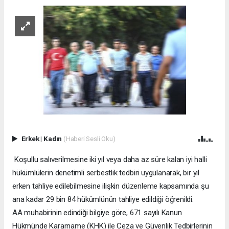
Erkek
|
Kadın
(Haberi Sesli Oku)
Koşullu salıverilmesine iki yıl veya daha az süre kalan iyi halli
hükümlülerin denetimli serbestlik tedbiri uygulanarak, bir yıl
erken tahliye edilebilmesine ilişkin düzenleme kapsamında şu
ana kadar 29 bin 84 hükümlünün tahliye edildiği öğrenildi.
AA muhabirinin edindiği bilgiye göre, 671 sayılı Kanun
Hükmünde Kararname (KHK) ile Ceza ve Güvenlik Tedbirlerinin