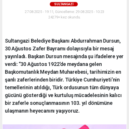
SULTANGAZI
27.08.2025 - 19:11, Güncelleme: 29.08.2025 - 10:23
24279+ kez okundu.
Sultangazi Belediye Başkanı Abdurrahman Dursun,
30 Ağustos Zafer Bayramı dolayısıyla bir mesaj
yayınladı. Başkan Dursun mesajında şu ifadelere yer
verdi: “30 Ağustos 1922’de meydana gelen
Başkomutanlık Meydan Muharebesi, tarihimizin en
şanlı zaferlerinden biridir. Türkiye Cumhuriyeti’nin
temellerinin atıldığı, Türk ordusunun tüm dünyaya
gücünü gösterdiği ve kurtuluş mücadelesinin kalıcı
bir zaferle sonuçlanmasının 103. yıl dönümüne
ulaşmanın heyecanını yaşıyoruz.