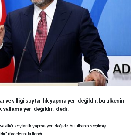
vekilliği soytarılık yapma yeri değildir, bu ülkenin
allama yeri değildir." dedi.
lliği soytarılık yapma yeri değildir, bu ülkenin seçilmiş
" ifadelerini kullandı.