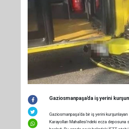
Gaziosmanpaşa'da iş yerini kurşun
Gaziosmanpaşa'da bir iş yerini kurşunlayan ş
Karayolları Mahallesi'ndeki ecza deposuna s