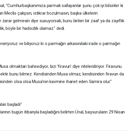
Ünal, "Cumhurbaşkanımıza parmak sallayanlar şunu çok iyi bilsinler ki
n Meclis çalışsın, istikrar bozulmasın, başka ülkelerin
zarar gelmesin diye susuyorsak, bunu birileri bir zaaf ya da zayıflık
ik, böyle bir hadsizlik olamaz." dedi.
neriyoruz ve biliyoruz ki o parmağın arkasındaki irade o parmağın
usa olmaktan bahsediyor, bizi 'firavun' diye nitelendiriyor. Firavunu
ektir bunu bilmez. Kendisinden Musa olmaz, kendisinden firavun da
disinden olsa olsa Musa'nın kavmine ihanet eden Samira olur."
ları başladı"
larının bugün itibarıyla başladığını belirten Ünal, başvuruların 29 Nisan