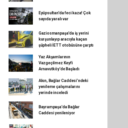
Eyüpsultan'da feci kaza! Çok
sayıda yaralı var
Gaziosmanpaşa'da iş yerini
kurşunlayıp aracıyla kaçan
şüpheli İETT otobüsüne çarptı
Yaz Akşamlarının
Vazgeçilmez Keyfi
Arnavutköy’de Başladı
Akın, Bağlar Caddesi’ndeki
yenileme çalışmalarını
yerinde inceledi
Bayrampaşa’da Bağlar
Caddesi yenileniyor