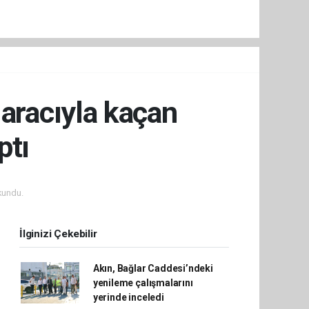
 aracıyla kaçan
ptı
kundu.
İlginizi Çekebilir
Akın, Bağlar Caddesi’ndeki
yenileme çalışmalarını
yerinde inceledi