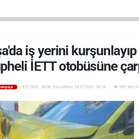
da iş yerini kurşunlayıp
pheli İETT otobüsüne çar
24.07.2026 - 00:08, Güncelleme: 24.07.2026 - 00:10
1851 kez o
manpaşa