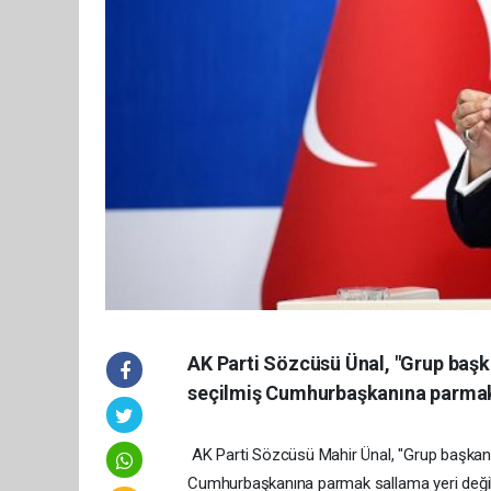
AK Parti Sözcüsü Ünal, "Grup başkan
seçilmiş Cumhurbaşkanına parmak s
AK Parti Sözcüsü Mahir Ünal, "Grup başkanveki
Cumhurbaşkanına parmak sallama yeri değildir.