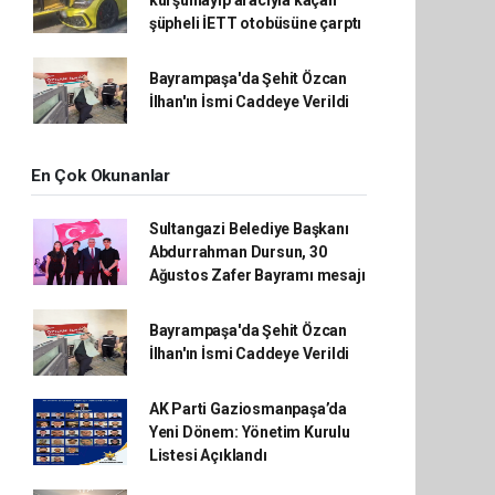
şüpheli İETT otobüsüne çarptı
Bayrampaşa'da Şehit Özcan
İlhan'ın İsmi Caddeye Verildi
En Çok Okunanlar
Sultangazi Belediye Başkanı
Abdurrahman Dursun, 30
Ağustos Zafer Bayramı mesajı
Bayrampaşa'da Şehit Özcan
İlhan'ın İsmi Caddeye Verildi
AK Parti Gaziosmanpaşa’da
Yeni Dönem: Yönetim Kurulu
Listesi Açıklandı