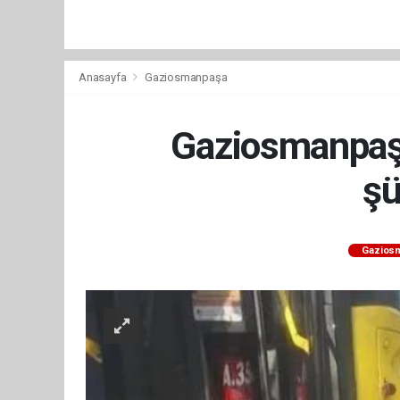
Anasayfa
Gaziosmanpaşa
Gaziosmanpaşa'
şü
Gazios