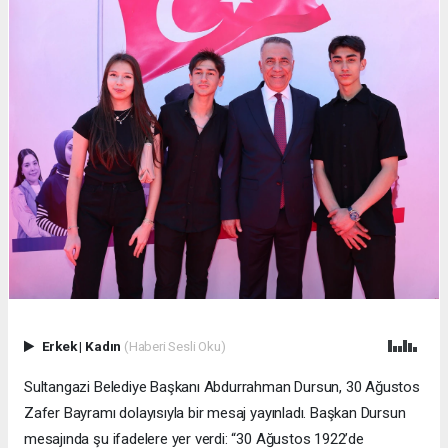
Erkek
|
Kadın
(Haberi Sesli Oku)
Sultangazi Belediye Başkanı Abdurrahman Dursun, 30 Ağustos
Zafer Bayramı dolayısıyla bir mesaj yayınladı. Başkan Dursun
mesajında şu ifadelere yer verdi: “30 Ağustos 1922’de