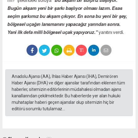
"Bu akşam bir sürpriz başlıyor.
Bugün akşam yeni bir şarkı başlıyor olması lazım. Esas
seçim şarkımız bu akşam çıkıyor. En sona bu yeni bir şey,
bölgesel uçağın lansmanını yapacağız yarından sonra.
Yani ilk defa milli bölgesel uçak yapıyoruz."
yanıtını verdi.
Anadolu Ajansı (AA), İhlas Haber Ajansı (İHA), Demirören
Haber Ajansı (DHA) ve diğer ajanslar tarafından eklenen tüm
haberler, sitemizin editörlerinin müdahalesi olmadan ajans
kanallarından çekilmektedir. Bu haberlerde yer alan hukuki
muhataplar haberi geçen ajanslar olup sitemizin hiç bir
editörü sorumlu tutulamaz...