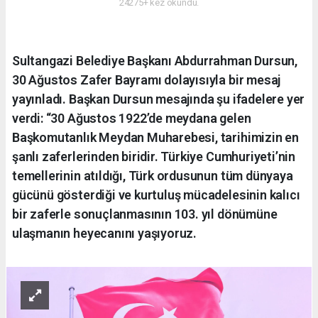
24275+ kez okundu.
Sultangazi Belediye Başkanı Abdurrahman Dursun,
30 Ağustos Zafer Bayramı dolayısıyla bir mesaj
yayınladı. Başkan Dursun mesajında şu ifadelere yer
verdi: “30 Ağustos 1922’de meydana gelen
Başkomutanlık Meydan Muharebesi, tarihimizin en
şanlı zaferlerinden biridir. Türkiye Cumhuriyeti’nin
temellerinin atıldığı, Türk ordusunun tüm dünyaya
gücünü gösterdiği ve kurtuluş mücadelesinin kalıcı
bir zaferle sonuçlanmasının 103. yıl dönümüne
ulaşmanın heyecanını yaşıyoruz.