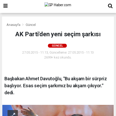
Anasayfa
Güncel
AK Parti'den yeni seçim şarkısı
GÜNCEL
27.05.2015 - 11:13, Güncelleme: 27.05.2015 - 11:13
2699+ kez okundu.
Başbakan Ahmet Davutoğlu, "Bu akşam bir sürpriz
başlıyor. Esas seçim şarkımız bu akşam çıkıyor."
dedi.