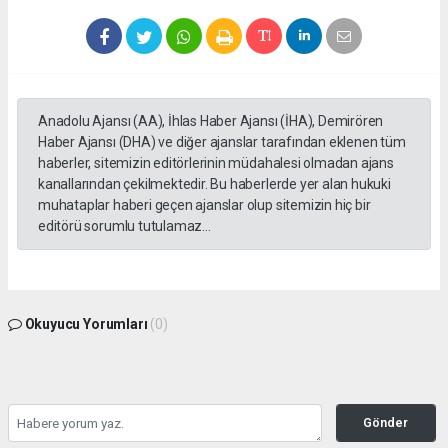
Anadolu Ajansı (AA), İhlas Haber Ajansı (İHA), Demirören
Haber Ajansı (DHA) ve diğer ajanslar tarafından eklenen tüm
haberler, sitemizin editörlerinin müdahalesi olmadan ajans
kanallarından çekilmektedir. Bu haberlerde yer alan hukuki
muhataplar haberi geçen ajanslar olup sitemizin hiç bir
editörü sorumlu tutulamaz...
Okuyucu Yorumları
(0)
Gönder