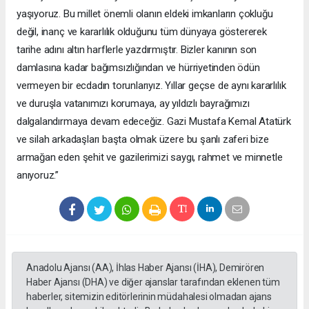
yaşıyoruz. Bu millet önemli olanın eldeki imkanların çokluğu
değil, inanç ve kararlılık olduğunu tüm dünyaya göstererek
tarihe adını altın harflerle yazdırmıştır. Bizler kanının son
damlasına kadar bağımsızlığından ve hürriyetinden ödün
vermeyen bir ecdadın torunlarıyız. Yıllar geçse de aynı kararlılık
ve duruşla vatanımızı korumaya, ay yıldızlı bayrağımızı
dalgalandırmaya devam edeceğiz. Gazi Mustafa Kemal Atatürk
ve silah arkadaşları başta olmak üzere bu şanlı zaferi bize
armağan eden şehit ve gazilerimizi saygı, rahmet ve minnetle
anıyoruz.”
Anadolu Ajansı (AA), İhlas Haber Ajansı (İHA), Demirören
Haber Ajansı (DHA) ve diğer ajanslar tarafından eklenen tüm
haberler, sitemizin editörlerinin müdahalesi olmadan ajans