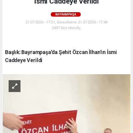
İsmi Caddeye Verildi
BAYRAMPAŞA
21.07.2026 - 17:31, Güncelleme: 21.07.2026 - 17:49
2497 kez okundu.
Başlık: Bayrampaşa'da Şehit Özcan İlhan'ın İsmi
Caddeye Verildi