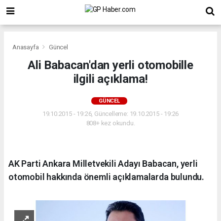
Anasayfa
Güncel
Ali Babacan'dan yerli otomobille
ilgili açıklama!
GÜNCEL
19.10.2015 - 19:26, Güncelleme: 19.10.2015 - 19:26
808+ kez okundu.
AK Parti Ankara Milletvekili Adayı Babacan, yerli
otomobil hakkında önemli açıklamalarda bulundu.