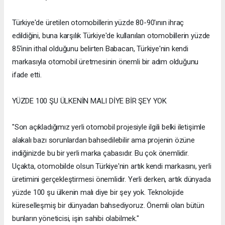
Türkiye'de üretilen otomobillerin yüzde 80-90'ının ihraç
edildiğini, buna karşılık Türkiye'de kullanılan otomobillerin yüzde
85'inin ithal olduğunu belirten Babacan, Türkiye'nin kendi
markasıyla otomobil üretmesinin önemli bir adım olduğunu
ifade etti.
YÜZDE 100 ŞU ÜLKENİN MALI DİYE BİR ŞEY YOK
"Son açıkladığımız yerli otomobil projesiyle ilgili belki iletişimle
alakalı bazı sorunlardan bahsedilebilir ama projenin özüne
indiğinizde bu bir yerli marka çabasıdır. Bu çok önemlidir.
Uçakta, otomobilde olsun Türkiye'nin artık kendi markasını, yerli
üretimini gerçekleştirmesi önemlidir. Yerli derken, artık dünyada
yüzde 100 şu ülkenin malı diye bir şey yok. Teknolojide
küreselleşmiş bir dünyadan bahsediyoruz. Önemli olan bütün
bunların yöneticisi, işin sahibi olabilmek."