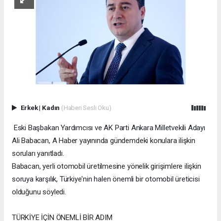
Erkek
|
Kadın
(Haberi Sesli Oku)
Eski Başbakan Yardımcısı ve AK Parti Ankara Milletvekili Adayı
Ali Babacan, A Haber yayınında gündemdeki konulara ilişkin
soruları yanıtladı.
Babacan, yerli otomobil üretilmesine yönelik girişimlere ilişkin
soruya karşılık, Türkiye'nin halen önemli bir otomobil üreticisi
olduğunu söyledi.
TÜRKİYE İÇİN ÖNEMLİ BİR ADIM