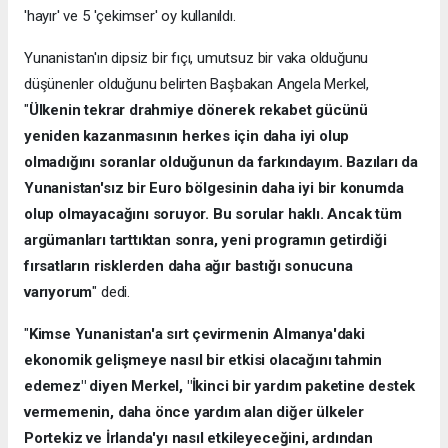
'hayır' ve 5 'çekimser' oy kullanıldı.
Yunanistan'ın dipsiz bir fıçı, umutsuz bir vaka olduğunu
düşünenler olduğunu belirten Başbakan Angela Merkel,
"
Ülkenin tekrar drahmiye dönerek rekabet gücünü
yeniden kazanmasının herkes için daha iyi olup
olmadığını soranlar olduğunun da farkındayım. Bazıları da
Yunanistan'sız bir Euro bölgesinin daha iyi bir konumda
olup olmayacağını soruyor. Bu sorular haklı. Ancak tüm
argümanları tarttıktan sonra, yeni programın getirdiği
fırsatların risklerden daha ağır bastığı sonucuna
varıyorum
" dedi.
"
Kimse Yunanistan'a sırt çevirmenin Almanya'daki
ekonomik gelişmeye nasıl bir etkisi olacağını tahmin
edemez" diyen Merkel, "İkinci bir yardım paketine destek
vermemenin, daha önce yardım alan diğer ülkeler
Portekiz ve İrlanda'yı nasıl etkileyeceğini, ardından