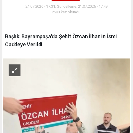
21.07.2026 - 17:31, Güncelleme: 21.07.2026 - 17:49
2683 kez okundu.
Başlık: Bayrampaşa'da Şehit Özcan İlhan'ın İsmi
Caddeye Verildi