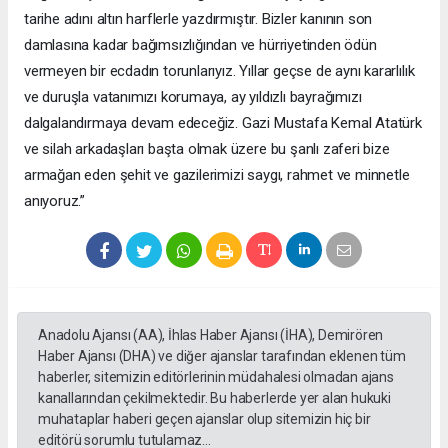
tarihe adını altın harflerle yazdırmıştır. Bizler kanının son
damlasına kadar bağımsızlığından ve hürriyetinden ödün
vermeyen bir ecdadın torunlarıyız. Yıllar geçse de aynı kararlılık
ve duruşla vatanımızı korumaya, ay yıldızlı bayrağımızı
dalgalandırmaya devam edeceğiz. Gazi Mustafa Kemal Atatürk
ve silah arkadaşları başta olmak üzere bu şanlı zaferi bize
armağan eden şehit ve gazilerimizi saygı, rahmet ve minnetle
anıyoruz.”
Anadolu Ajansı (AA), İhlas Haber Ajansı (İHA), Demirören
Haber Ajansı (DHA) ve diğer ajanslar tarafından eklenen tüm
haberler, sitemizin editörlerinin müdahalesi olmadan ajans
kanallarından çekilmektedir. Bu haberlerde yer alan hukuki
muhataplar haberi geçen ajanslar olup sitemizin hiç bir
editörü sorumlu tutulamaz...