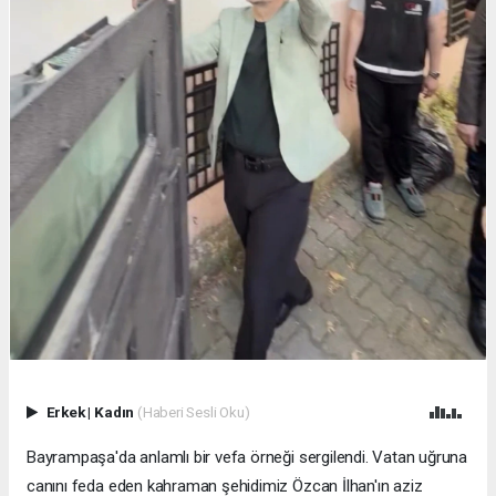
Erkek
|
Kadın
(Haberi Sesli Oku)
Bayrampaşa'da anlamlı bir vefa örneği sergilendi. Vatan uğruna
canını feda eden kahraman şehidimiz Özcan İlhan'ın aziz