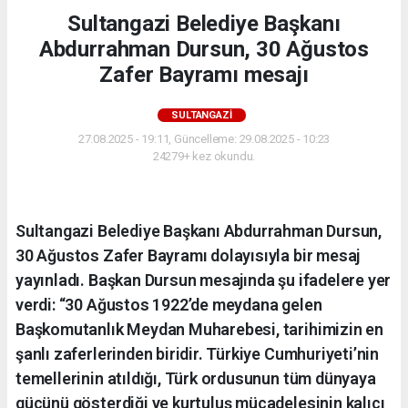
Sultangazi Belediye Başkanı
Abdurrahman Dursun, 30 Ağustos
Zafer Bayramı mesajı
SULTANGAZI
27.08.2025 - 19:11, Güncelleme: 29.08.2025 - 10:23
24279+ kez okundu.
Sultangazi Belediye Başkanı Abdurrahman Dursun,
30 Ağustos Zafer Bayramı dolayısıyla bir mesaj
yayınladı. Başkan Dursun mesajında şu ifadelere yer
verdi: “30 Ağustos 1922’de meydana gelen
Başkomutanlık Meydan Muharebesi, tarihimizin en
şanlı zaferlerinden biridir. Türkiye Cumhuriyeti’nin
temellerinin atıldığı, Türk ordusunun tüm dünyaya
gücünü gösterdiği ve kurtuluş mücadelesinin kalıcı