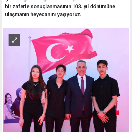
bir zaferle sonuçlanmasının 103. yıl dönümüne
ulaşmanın heyecanını yaşıyoruz.