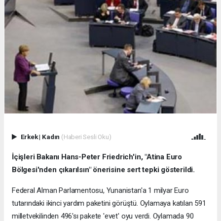
Erkek
|
Kadın
(Haberi Sesli Oku)
İçişleri Bakanı Hans-Peter Friedrich'in, "Atina Euro
Bölgesi'nden çıkarılsın" önerisine sert tepki gösterildi.
Federal Alman Parlamentosu, Yunanistan'a 1 milyar Euro
tutarındaki ikinci yardım paketini görüştü. Oylamaya katılan 591
milletvekilinden 496'sı pakete 'evet' oyu verdi. Oylamada 90