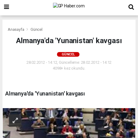
Anasayfa
Güncel
Almanya'da 'Yunanistan' kavgası
GÜNCEL
28.02.2012 - 14:12, Güncelleme: 28.02.2012 - 14:12
4098+ kez okundu.
Almanya'da 'Yunanistan' kavgası