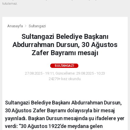
tutulamaz.
Anasayfa
Sultangazi
Sultangazi Belediye Başkanı
Abdurrahman Dursun, 30 Ağustos
Zafer Bayramı mesajı
SULTANGAZI
27.08.2025 - 19:11, Güncelleme: 29.08.2025 - 10:23
24279+ kez okundu.
Sultangazi Belediye Başkanı Abdurrahman Dursun,
30 Ağustos Zafer Bayramı dolayısıyla bir mesaj
yayınladı. Başkan Dursun mesajında şu ifadelere yer
verdi: “30 Ağustos 1922’de meydana gelen