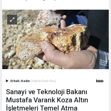
Erkek
|
Kadın
(Haberi Sesli Oku)
Sanayi ve Teknoloji Bakanı
Mustafa Varank Koza Altın
İşletmeleri Temel Atma