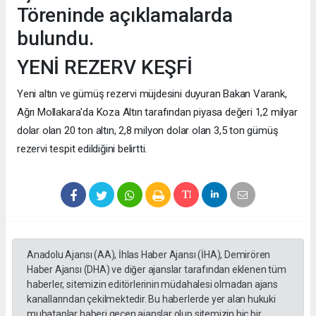
Töreninde açıklamalarda
bulundu.
YENİ REZERV KEŞFİ
Yeni altın ve gümüş rezervi müjdesini duyuran Bakan Varank,
Ağrı Mollakara'da Koza Altın tarafından piyasa değeri 1,2 milyar
dolar olan 20 ton altın, 2,8 milyon dolar olan 3,5 ton gümüş
rezervi tespit edildiğini belirtti.
Anadolu Ajansı (AA), İhlas Haber Ajansı (İHA), Demirören
Haber Ajansı (DHA) ve diğer ajanslar tarafından eklenen tüm
haberler, sitemizin editörlerinin müdahalesi olmadan ajans
kanallarından çekilmektedir. Bu haberlerde yer alan hukuki
muhataplar haberi geçen ajanslar olup sitemizin hiç bir