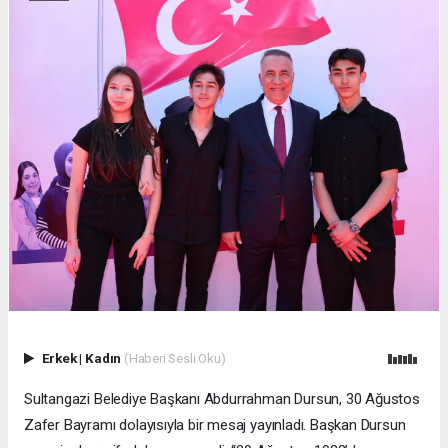
Erkek
|
Kadın
(Haberi Sesli Oku)
Sultangazi Belediye Başkanı Abdurrahman Dursun, 30 Ağustos
Zafer Bayramı dolayısıyla bir mesaj yayınladı. Başkan Dursun