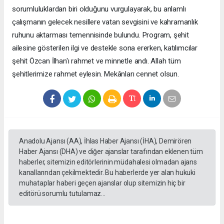
sorumluluklardan biri olduğunu vurgulayarak, bu anlamlı
çalışmanın gelecek nesillere vatan sevgisini ve kahramanlık
ruhunu aktarması temennisinde bulundu. Program, şehit
ailesine gösterilen ilgi ve destekle sona ererken, katılımcılar
şehit Özcan İlhan'ı rahmet ve minnetle andı. Allah tüm
şehitlerimize rahmet eylesin. Mekânları cennet olsun.
Anadolu Ajansı (AA), İhlas Haber Ajansı (İHA), Demirören
Haber Ajansı (DHA) ve diğer ajanslar tarafından eklenen tüm
haberler, sitemizin editörlerinin müdahalesi olmadan ajans
kanallarından çekilmektedir. Bu haberlerde yer alan hukuki
muhataplar haberi geçen ajanslar olup sitemizin hiç bir
editörü sorumlu tutulamaz...