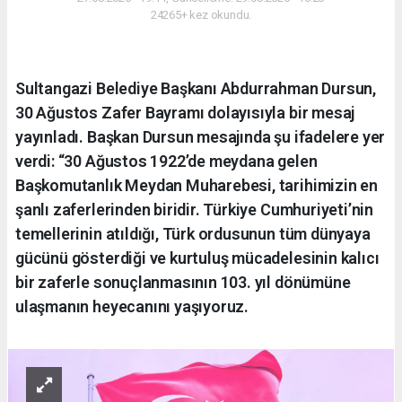
24265+ kez okundu.
Sultangazi Belediye Başkanı Abdurrahman Dursun,
30 Ağustos Zafer Bayramı dolayısıyla bir mesaj
yayınladı. Başkan Dursun mesajında şu ifadelere yer
verdi: “30 Ağustos 1922’de meydana gelen
Başkomutanlık Meydan Muharebesi, tarihimizin en
şanlı zaferlerinden biridir. Türkiye Cumhuriyeti’nin
temellerinin atıldığı, Türk ordusunun tüm dünyaya
gücünü gösterdiği ve kurtuluş mücadelesinin kalıcı
bir zaferle sonuçlanmasının 103. yıl dönümüne
ulaşmanın heyecanını yaşıyoruz.