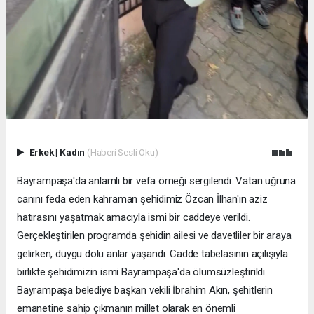
Erkek
|
Kadın
(Haberi Sesli Oku)
Bayrampaşa'da anlamlı bir vefa örneği sergilendi. Vatan uğruna
canını feda eden kahraman şehidimiz Özcan İlhan'ın aziz
hatırasını yaşatmak amacıyla ismi bir caddeye verildi.
Gerçekleştirilen programda şehidin ailesi ve davetliler bir araya
gelirken, duygu dolu anlar yaşandı. Cadde tabelasının açılışıyla
birlikte şehidimizin ismi Bayrampaşa'da ölümsüzleştirildi.
Bayrampaşa belediye başkan vekili İbrahim Akın, şehitlerin
emanetine sahip çıkmanın millet olarak en önemli