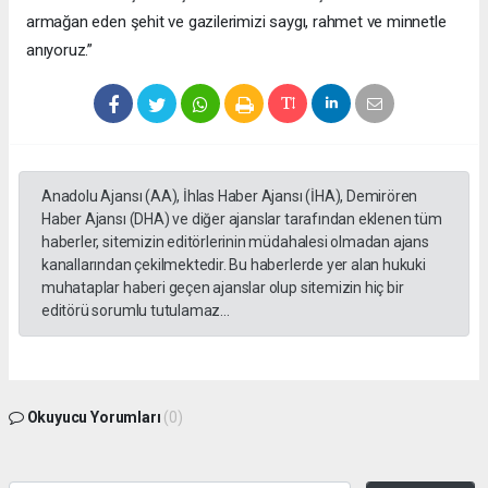
armağan eden şehit ve gazilerimizi saygı, rahmet ve minnetle
anıyoruz.”
Anadolu Ajansı (AA), İhlas Haber Ajansı (İHA), Demirören
Haber Ajansı (DHA) ve diğer ajanslar tarafından eklenen tüm
haberler, sitemizin editörlerinin müdahalesi olmadan ajans
kanallarından çekilmektedir. Bu haberlerde yer alan hukuki
muhataplar haberi geçen ajanslar olup sitemizin hiç bir
editörü sorumlu tutulamaz...
Okuyucu Yorumları
(0)