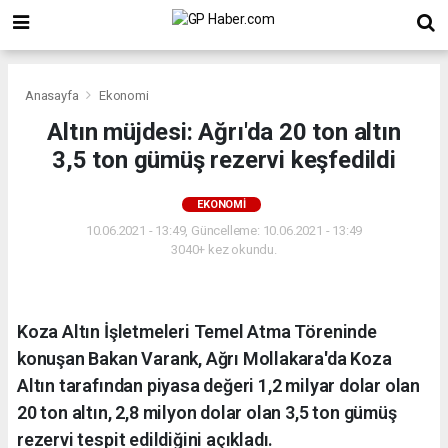
Anasayfa
Ekonomi
Altın müjdesi: Ağrı'da 20 ton altın
3,5 ton gümüş rezervi keşfedildi
EKONOMI
10.06.2021 - 13:49, Güncelleme: 10.06.2021 - 13:49
3040+ kez okundu.
Koza Altın İşletmeleri Temel Atma Töreninde
konuşan Bakan Varank, Ağrı Mollakara'da Koza
Altın tarafından piyasa değeri 1,2 milyar dolar olan
20 ton altın, 2,8 milyon dolar olan 3,5 ton gümüş
rezervi tespit edildiğini açıkladı.