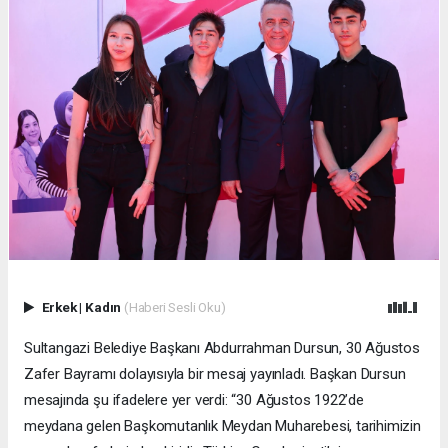
Erkek
|
Kadın
(Haberi Sesli Oku)
Sultangazi Belediye Başkanı Abdurrahman Dursun, 30 Ağustos
Zafer Bayramı dolayısıyla bir mesaj yayınladı. Başkan Dursun
mesajında şu ifadelere yer verdi: “30 Ağustos 1922’de
meydana gelen Başkomutanlık Meydan Muharebesi, tarihimizin