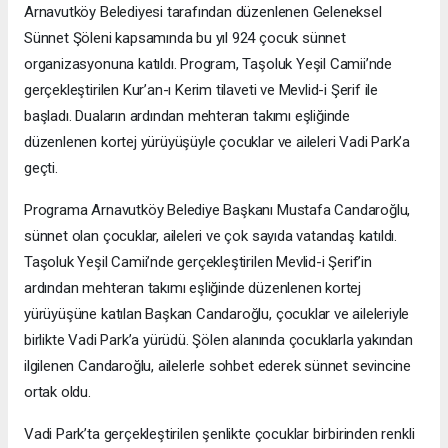
Arnavutköy Belediyesi tarafından düzenlenen Geleneksel
Sünnet Şöleni kapsamında bu yıl 924 çocuk sünnet
organizasyonuna katıldı. Program, Taşoluk Yeşil Camii’nde
gerçekleştirilen Kur’an-ı Kerim tilaveti ve Mevlid-i Şerif ile
başladı. Duaların ardından mehteran takımı eşliğinde
düzenlenen kortej yürüyüşüyle çocuklar ve aileleri Vadi Park’a
geçti.
Programa Arnavutköy Belediye Başkanı Mustafa Candaroğlu,
sünnet olan çocuklar, aileleri ve çok sayıda vatandaş katıldı.
Taşoluk Yeşil Camii’nde gerçekleştirilen Mevlid-i Şerif’in
ardından mehteran takımı eşliğinde düzenlenen kortej
yürüyüşüne katılan Başkan Candaroğlu, çocuklar ve aileleriyle
birlikte Vadi Park’a yürüdü. Şölen alanında çocuklarla yakından
ilgilenen Candaroğlu, ailelerle sohbet ederek sünnet sevincine
ortak oldu.
Vadi Park’ta gerçekleştirilen şenlikte çocuklar birbirinden renkli