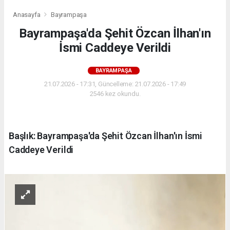
Anasayfa
Bayrampaşa
Bayrampaşa'da Şehit Özcan İlhan'ın
İsmi Caddeye Verildi
BAYRAMPAŞA
21.07.2026 - 17:31, Güncelleme: 21.07.2026 - 17:49
2546 kez okundu.
Başlık: Bayrampaşa'da Şehit Özcan İlhan'ın İsmi
Caddeye Verildi