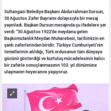
Sultangazi Belediye Başkanı Abdurrahman Dursun,
30 Ağustos Zafer Bayramı dolayısıyla bir mesaj
yayınladı. Başkan Dursun mesajında şu ifadelere yer
verdi: “30 Ağustos 1922’de meydana gelen
Başkomutanlık Meydan Muharebesi, tarihimizin en
şanlı zaferlerinden biridir. Türkiye Cumhuriyeti’nin
temellerinin atıldığı, Türk ordusunun tüm dünyaya
gücünü gösterdiği ve kurtuluş mücadelesinin kalıcı
bir zaferle sonuçlanmasının 103. yıl dönümüne
ulaşmanın heyecanını yaşıyoruz.