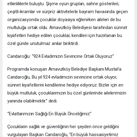
etkinliklerle buluştu. Şişme oyun grupları, sahne gösterileri,
çeşitli ikramlar ve sürpriz aktivitelerle bayram havasında geçen
organizasyonda çocuklar doyasıya eğlenirken aileleri de bu
mutluluğa ortak oldu. Arnavutköy Belediyesi tarafından sünnet
kıyafetleri hediye edilen çocuklar, kendileri için hazırlanan bu
özel günde unutulmaz anılar biriktirdi.
Candaroğlu: “924 Evladımızın Sevincine Ortak Oluyoruz”
Programda konuşan Arnavutköy Belediye Başkanı Mustafa
Candaroğlu, Bu yıl 924 evladımızın sevincine ortak oluyor,
sünnet kıyafetlerini kendilerine hediye ediyoruz. Bizler için en
büyük mutluluk, çocuklarımızın bu özel günlerinde ailelerimizin
yanında olabilmektir.” dedi.
“Evlatlarımızın Sağlığı En Büyük Önceliğimiz”
Çocukların sağlık ve güvenliğinin her şeyden önce geldiğini
vurgulayan Başkan Candaroğlu, “En büyük hassasiyetimiz