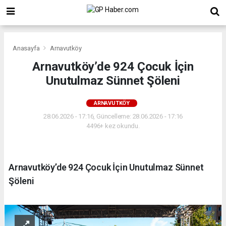
Anasayfa
Arnavutköy
Arnavutköy’de 924 Çocuk İçin
Unutulmaz Sünnet Şöleni
ARNAVUTKÖY
28.06.2026 - 17:16, Güncelleme: 28.06.2026 - 17:16
4496+ kez okundu.
Arnavutköy’de 924 Çocuk İçin Unutulmaz Sünnet
Şöleni