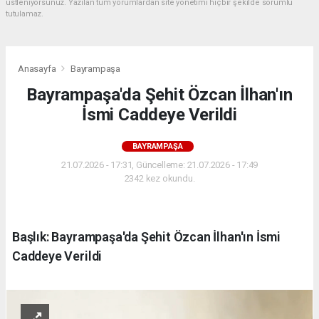
üstleniyorsunuz. Yazılan tüm yorumlardan site yönetimi hiçbir şekilde sorumlu
tutulamaz.
Anasayfa
Bayrampaşa
Bayrampaşa'da Şehit Özcan İlhan'ın
İsmi Caddeye Verildi
BAYRAMPAŞA
21.07.2026 - 17:31, Güncelleme: 21.07.2026 - 17:49
2342 kez okundu.
Başlık: Bayrampaşa'da Şehit Özcan İlhan'ın İsmi
Caddeye Verildi