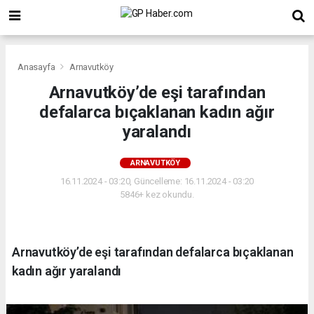
Anasayfa
Arnavutköy
Arnavutköy’de eşi tarafından
defalarca bıçaklanan kadın ağır
yaralandı
ARNAVUTKÖY
16.11.2024 - 03:20, Güncelleme: 16.11.2024 - 03:20
5846+ kez okundu.
Arnavutköy’de eşi tarafından defalarca bıçaklanan
kadın ağır yaralandı