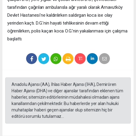
tarafından çağırılan ambulansla ağır yaralı olarak Arnavutköy
Devlet Hastanesi'ne kaldırılırken saldırgan koca ise olay
yerinden kaçtı. D.G.'nin hayati tehlikesinin devam ettiği
öğrenilirken, polis kaçan koca O.G.'nin yakalanması için çalışma
başlattı.
Anadolu Ajansı (AA), İhlas Haber Ajansı (İHA), Demirören
Haber Ajansı (DHA) ve diğer ajanslar tarafından eklenen tüm
haberler, sitemizin editörlerinin müdahalesi olmadan ajans
kanallarından çekilmektedir. Bu haberlerde yer alan hukuki
muhataplar haberi geçen ajanslar olup sitemizin hiç bir
editörü sorumlu tutulamaz...