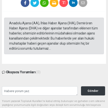
Anadolu Ajansı (AA), İhlas Haber Ajansı (İHA), Demirören
Haber Ajansı (DHA) ve diğer ajanslar tarafından eklenen tüm
haberler, sitemizin editörlerinin müdahalesi olmadan ajans
kanallarından çekilmektedir. Bu haberlerde yer alan hukuki
muhataplar haberi geçen ajanslar olup sitemizin hiç bir
editörü sorumlu tutulamaz...
Okuyucu Yorumları
(0)
Gönder
Yorum yazarak Topluluk Kuralları’nı kabul etmiş bulunuyor ve gphaber.com sitesine
yaptığınız yorumunuzla ilgili doğrudan veya dolaylı tüm sorumluluğu tek başınıza