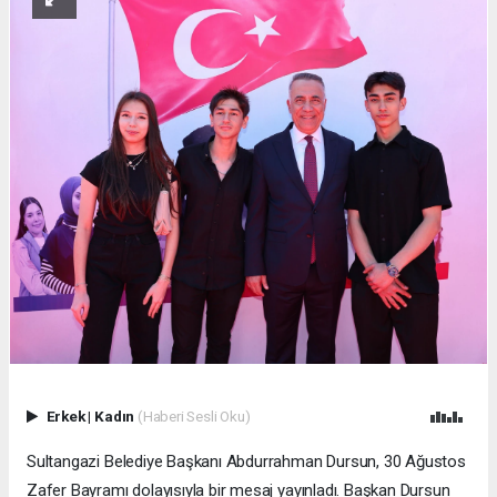
Erkek
|
Kadın
(Haberi Sesli Oku)
Sultangazi Belediye Başkanı Abdurrahman Dursun, 30 Ağustos
Zafer Bayramı dolayısıyla bir mesaj yayınladı. Başkan Dursun