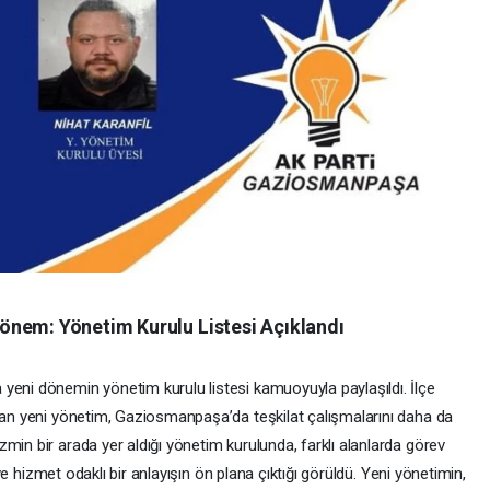
önem: Yönetim Kurulu Listesi Açıklandı
yeni dönemin yönetim kurulu listesi kamuoyuyla paylaşıldı. İlçe
ulan yeni yönetim, Gaziosmanpaşa’da teşkilat çalışmalarını daha da
min bir arada yer aldığı yönetim kurulunda, farklı alanlarda görev
k ve hizmet odaklı bir anlayışın ön plana çıktığı görüldü. Yeni yönetimin,