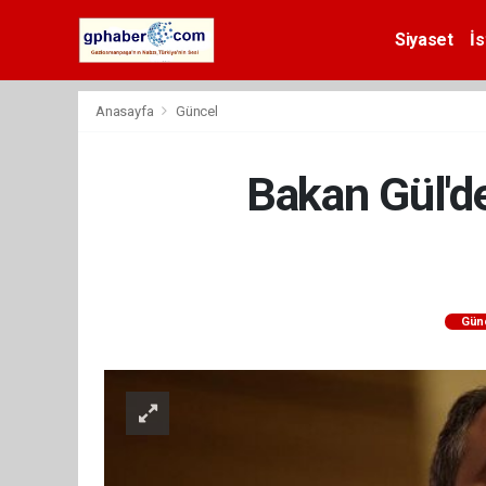
Siyaset
İs
Anasayfa
Güncel
Bakan Gül'de
Gün