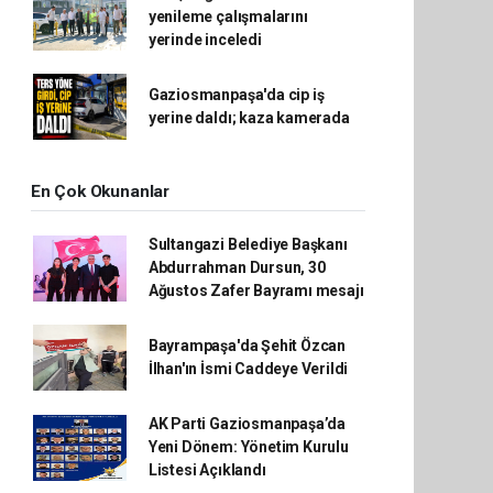
yenileme çalışmalarını
yerinde inceledi
Gaziosmanpaşa'da cip iş
yerine daldı; kaza kamerada
En Çok Okunanlar
Sultangazi Belediye Başkanı
Abdurrahman Dursun, 30
Ağustos Zafer Bayramı mesajı
Bayrampaşa'da Şehit Özcan
İlhan'ın İsmi Caddeye Verildi
AK Parti Gaziosmanpaşa’da
Yeni Dönem: Yönetim Kurulu
Listesi Açıklandı