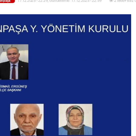
17.12.2025 - 22:29, Güncelleme: 17.12.2025 - 22:59
21866+ kez 
anpaşa