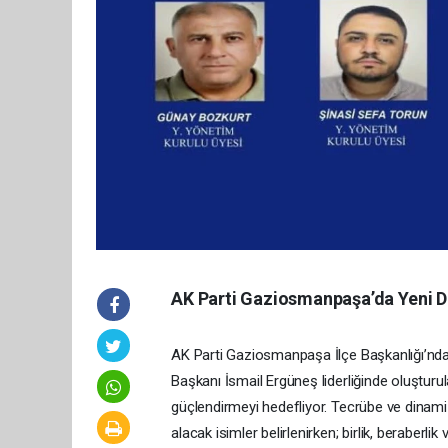
AK Parti Gaziosmanpaşa’da Yeni D
AK Parti Gaziosmanpaşa İlçe Başkanlığı’nda 
Başkanı İsmail Ergüneş liderliğinde oluştur
güçlendirmeyi hedefliyor. Tecrübe ve dinamiz
alacak isimler belirlenirken; birlik, beraberli