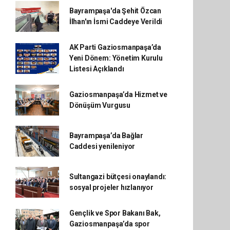
Bayrampaşa'da Şehit Özcan
İlhan'ın İsmi Caddeye Verildi
AK Parti Gaziosmanpaşa’da
Yeni Dönem: Yönetim Kurulu
Listesi Açıklandı
Gaziosmanpaşa’da Hizmet ve
Dönüşüm Vurgusu
Bayrampaşa’da Bağlar
Caddesi yenileniyor
Sultangazi bütçesi onaylandı:
sosyal projeler hızlanıyor
Gençlik ve Spor Bakanı Bak,
Gaziosmanpaşa’da spor