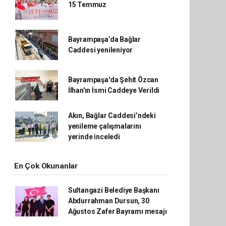
15 Temmuz
Bayrampaşa’da Bağlar
Caddesi yenileniyor
Bayrampaşa'da Şehit Özcan
İlhan'ın İsmi Caddeye Verildi
Akın, Bağlar Caddesi’ndeki
yenileme çalışmalarını
yerinde inceledi
En Çok Okunanlar
Sultangazi Belediye Başkanı
Abdurrahman Dursun, 30
Ağustos Zafer Bayramı mesajı