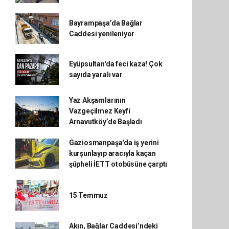
Bayrampaşa’da Bağlar
Caddesi yenileniyor
Eyüpsultan'da feci kaza! Çok
sayıda yaralı var
Yaz Akşamlarının
Vazgeçilmez Keyfi
Arnavutköy’de Başladı
Gaziosmanpaşa'da iş yerini
kurşunlayıp aracıyla kaçan
şüpheli İETT otobüsüne çarptı
15 Temmuz
Akın, Bağlar Caddesi’ndeki