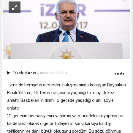
Erkek
|
Kadın
(Haberi Sesli Oku)
İzmir'de hemşehri dernekleri buluşmasında konuşan Başbakan
Binali Yıldırım, 15 Temmuz gecesi yaşadığı bir olayı ilk kez
anlattı. Başbakan Yıldırım, o gecede yaşadığı o anı şöyle
anlattı;
"O gecenin her saniyesini yaşamış ve mücadelesini yapmış bir
kardeşiniz olarak o gece Türkiye'nin karşı karşıya kaldığı
tehlikenin ne denli büyük olduğunu gördüm. Bu gözü dönmüş