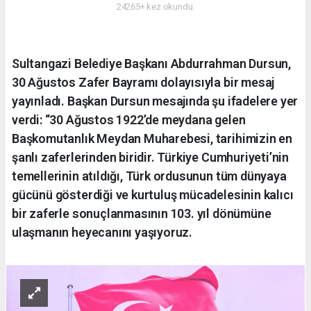
24265+ kez okundu.
Sultangazi Belediye Başkanı Abdurrahman Dursun,
30 Ağustos Zafer Bayramı dolayısıyla bir mesaj
yayınladı. Başkan Dursun mesajında şu ifadelere yer
verdi: “30 Ağustos 1922’de meydana gelen
Başkomutanlık Meydan Muharebesi, tarihimizin en
şanlı zaferlerinden biridir. Türkiye Cumhuriyeti’nin
temellerinin atıldığı, Türk ordusunun tüm dünyaya
gücünü gösterdiği ve kurtuluş mücadelesinin kalıcı
bir zaferle sonuçlanmasının 103. yıl dönümüne
ulaşmanın heyecanını yaşıyoruz.