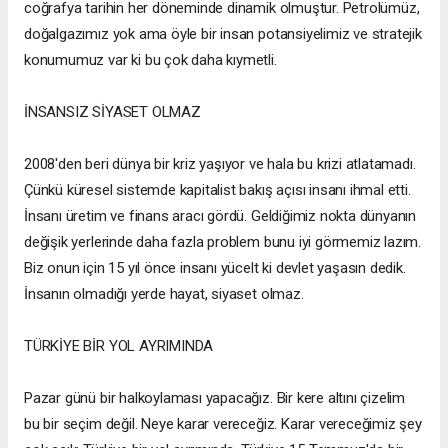
coğrafya tarihin her döneminde dinamik olmuştur. Petrolümüz,
doğalgazımız yok ama öyle bir insan potansiyelimiz ve stratejik
konumumuz var ki bu çok daha kıymetli.
İNSANSIZ SİYASET OLMAZ
2008'den beri dünya bir kriz yaşıyor ve hala bu krizi atlatamadı.
Çünkü küresel sistemde kapitalist bakış açısı insanı ihmal etti.
İnsanı üretim ve finans aracı gördü. Geldiğimiz nokta dünyanın
değişik yerlerinde daha fazla problem bunu iyi görmemiz lazım.
Biz onun için 15 yıl önce insanı yücelt ki devlet yaşasın dedik.
İnsanın olmadığı yerde hayat, siyaset olmaz.
TÜRKİYE BİR YOL AYRIMINDA
Pazar günü bir halkoylaması yapacağız. Bir kere altını çizelim
bu bir seçim değil. Neye karar vereceğiz. Karar vereceğimiz şey