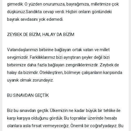
girmedik. O yüzden onurumuza, bayrağımıza, milletimize çok
düşkünüz.Sandıkta cevap verdi. Hiçbiri onların gönlündeki
bayrak sevdasını yok edemedi.
ZEYBEK DE BİZİM, HALAY DA BİZİM
Vatandaşlarımızı birbirine bağlayan ortak vatan ve millet
sevgimizdir. Farklılıklarımız bizi ayrıştıran şeyler değil bizi
birbirimize daha fazla bağlayan zenginliklerimizdir. Zeybek de
halay da bizimdir. Ötekileştiren, bölmeye çalışanların karşısında
uyanık olmak zorundayız.
BU SINAVDAN GEÇTİK
Biz bu sınavdan geçtik. Ülkemizin ne kadar büyük bir tehlike ile
karşı karşıya olduğunu gördük. Bu topraklar üzerinde hesabı
olanlara asla fırsat vermeyeceğiz. Önemli bir coğrafyadayız. Bu