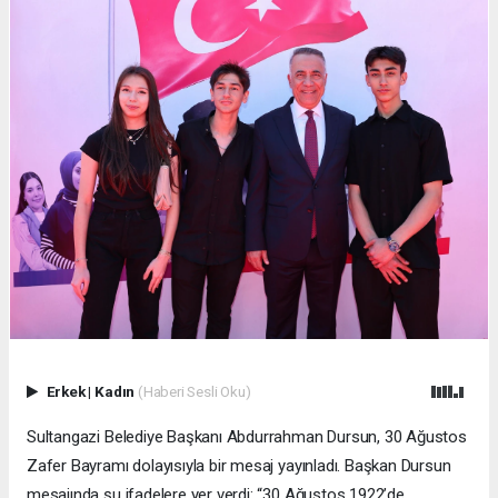
Erkek
|
Kadın
(Haberi Sesli Oku)
Sultangazi Belediye Başkanı Abdurrahman Dursun, 30 Ağustos
Zafer Bayramı dolayısıyla bir mesaj yayınladı. Başkan Dursun
mesajında şu ifadelere yer verdi: “30 Ağustos 1922’de