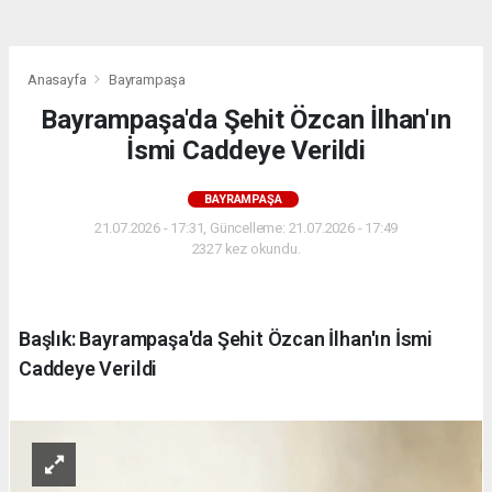
Anasayfa
Bayrampaşa
Bayrampaşa'da Şehit Özcan İlhan'ın
İsmi Caddeye Verildi
BAYRAMPAŞA
21.07.2026 - 17:31, Güncelleme: 21.07.2026 - 17:49
2327 kez okundu.
Başlık: Bayrampaşa'da Şehit Özcan İlhan'ın İsmi
Caddeye Verildi