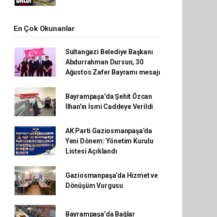
En Çok Okunanlar
Sultangazi Belediye Başkanı
Abdurrahman Dursun, 30
Ağustos Zafer Bayramı mesajı
Bayrampaşa'da Şehit Özcan
İlhan'ın İsmi Caddeye Verildi
AK Parti Gaziosmanpaşa’da
Yeni Dönem: Yönetim Kurulu
Listesi Açıklandı
Gaziosmanpaşa’da Hizmet ve
Dönüşüm Vurgusu
Bayrampaşa’da Bağlar