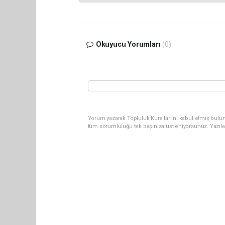
Okuyucu Yorumları
(0)
Yorum yazarak Topluluk Kuralları’nı kabul etmiş bulun
tüm sorumluluğu tek başınıza üstleniyorsunuz. Yazıla