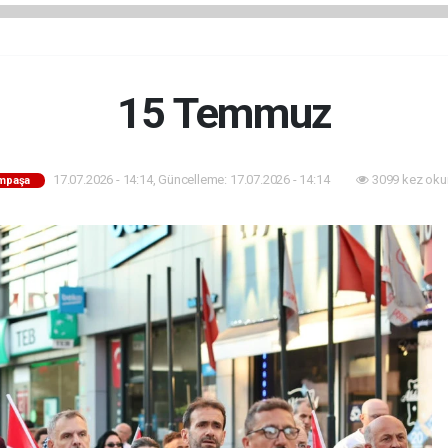
15 Temmuz
17.07.2026 - 14:14, Güncelleme: 17.07.2026 - 14:14
3099 kez oku
mpaşa