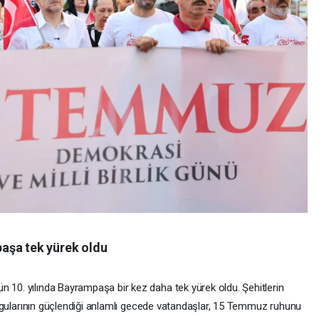
aşa tek yürek oldu
n 10. yılında Bayrampaşa bir kez daha tek yürek oldu. Şehitlerin
 duygularının güçlendiği anlamlı gecede vatandaşlar, 15 Temmuz ruhunu