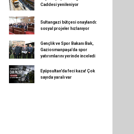
Caddesi yenileniyor
Sultangazi bütçesi onaylandı:
sosyal projeler hızlanıyor
Gençlik ve Spor Bakanı Bak,
Gaziosmanpaşa’da spor
yatırımlarını yerinde inceledi
Eyüpsultan'da feci kaza! Çok
sayıda yaralı var