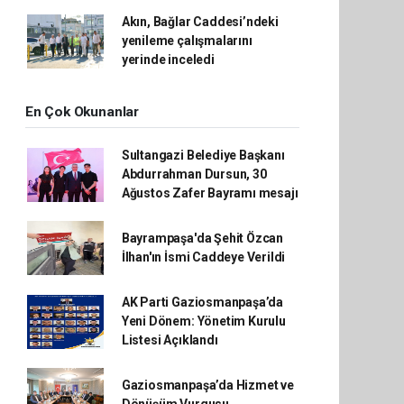
Akın, Bağlar Caddesi’ndeki
yenileme çalışmalarını
yerinde inceledi
En Çok Okunanlar
Sultangazi Belediye Başkanı
Abdurrahman Dursun, 30
Ağustos Zafer Bayramı mesajı
Bayrampaşa'da Şehit Özcan
İlhan'ın İsmi Caddeye Verildi
AK Parti Gaziosmanpaşa’da
Yeni Dönem: Yönetim Kurulu
Listesi Açıklandı
Gaziosmanpaşa’da Hizmet ve