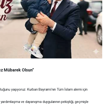
z Mübarek Olsun''
luğunu yaşıyoruz. Kurban Bayramı’nın Tüm İslam alemi için
, yardımlaşma ve dayanışma duygularının pekiştiği, geçmişle