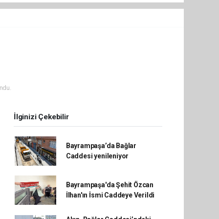
ndu.
İlginizi Çekebilir
Bayrampaşa’da Bağlar
Caddesi yenileniyor
Bayrampaşa'da Şehit Özcan
İlhan'ın İsmi Caddeye Verildi