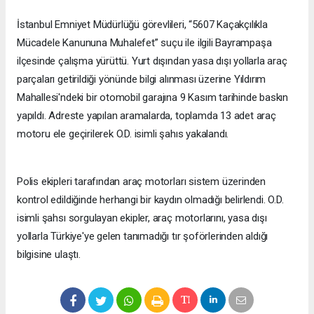
İstanbul Emniyet Müdürlüğü görevlileri, “5607 Kaçakçılıkla
Mücadele Kanununa Muhalefet” suçu ile ilgili Bayrampaşa
ilçesinde çalışma yürüttü. Yurt dışından yasa dışı yollarla araç
parçaları getirildiği yönünde bilgi alınması üzerine Yıldırım
Mahallesi'ndeki bir otomobil garajına 9 Kasım tarihinde baskın
yapıldı. Adreste yapılan aramalarda, toplamda 13 adet araç
motoru ele geçirilerek O.D. isimli şahıs yakalandı.
Polis ekipleri tarafından araç motorları sistem üzerinden
kontrol edildiğinde herhangi bir kaydın olmadığı belirlendi. O.D.
isimli şahsı sorgulayan ekipler, araç motorlarını, yasa dışı
yollarla Türkiye'ye gelen tanımadığı tır şoförlerinden aldığı
bilgisine ulaştı.