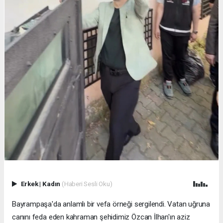
Erkek
|
Kadın
(Haberi Sesli Oku)
Bayrampaşa'da anlamlı bir vefa örneği sergilendi. Vatan uğruna
canını feda eden kahraman şehidimiz Özcan İlhan'ın aziz