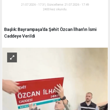
21.07.2026 - 17:31, Güncelleme: 21.07.2026 - 17:49
2400 kez okundu.
Başlık: Bayrampaşa'da Şehit Özcan İlhan'ın İsmi
Caddeye Verildi