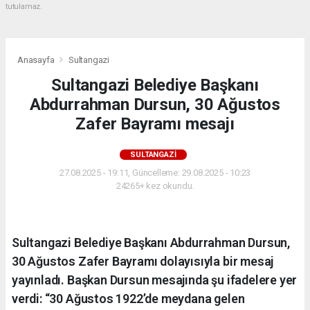
tutulamaz.
Anasayfa
Sultangazi
Sultangazi Belediye Başkanı
Abdurrahman Dursun, 30 Ağustos
Zafer Bayramı mesajı
SULTANGAZI
27.08.2025 - 19:11, Güncelleme: 29.08.2025 - 10:23
24265+ kez okundu.
Sultangazi Belediye Başkanı Abdurrahman Dursun,
30 Ağustos Zafer Bayramı dolayısıyla bir mesaj
yayınladı. Başkan Dursun mesajında şu ifadelere yer
verdi: “30 Ağustos 1922’de meydana gelen