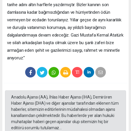
tarihe adını altın harflerle yazdırmıştır. Bizler kanının son
damlasına kadar bağımsızlığından ve hürriyetinden ödün
vermeyen bir ecdadın torunlarıyız. Yıllar geçse de aynı kararlılık
ve duruşla vatanımızı korumaya, ay yıldızlı bayrağımızı
dalgalandırmaya devam edeceğiz. Gazi Mustafa Kemal Atatürk
ve silah arkadaşları başta olmak üzere bu şanlı zaferi bize
armağan eden şehit ve gazilerimizi saygı, rahmet ve minnetle
anıyoruz.”
Anadolu Ajansı (AA), İhlas Haber Ajansı (İHA), Demirören
Haber Ajansı (DHA) ve diğer ajanslar tarafından eklenen tüm
haberler, sitemizin editörlerinin müdahalesi olmadan ajans
kanallarından çekilmektedir. Bu haberlerde yer alan hukuki
muhataplar haberi geçen ajanslar olup sitemizin hiç bir
editörü sorumlu tutulamaz...