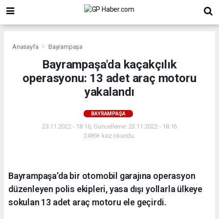
Anasayfa
Bayrampaşa
Bayrampaşa'da kaçakçılık
operasyonu: 13 adet araç motoru
yakalandı
BAYRAMPAŞA
23.11.2022 - 18:16, Güncelleme: 23.11.2022 - 18:16
2489+ kez okundu.
Bayrampaşa’da bir otomobil garajına operasyon
düzenleyen polis ekipleri, yasa dışı yollarla ülkeye
sokulan 13 adet araç motoru ele geçirdi.