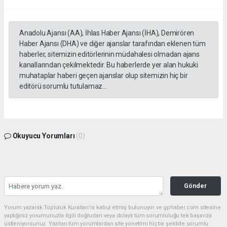
Anadolu Ajansı (AA), İhlas Haber Ajansı (İHA), Demirören
Haber Ajansı (DHA) ve diğer ajanslar tarafından eklenen tüm
haberler, sitemizin editörlerinin müdahalesi olmadan ajans
kanallarından çekilmektedir. Bu haberlerde yer alan hukuki
muhataplar haberi geçen ajanslar olup sitemizin hiç bir
editörü sorumlu tutulamaz...
Okuyucu Yorumları
(0)
Gönder
Yorum yazarak Topluluk Kuralları’nı kabul etmiş bulunuyor ve gphaber.com sitesine
yaptığınız yorumunuzla ilgili doğrudan veya dolaylı tüm sorumluluğu tek başınıza
üstleniyorsunuz. Yazılan tüm yorumlardan site yönetimi hiçbir şekilde sorumlu