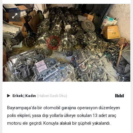
Erkek
|
Kadın
(Haberi Sesli Oku)
Bayrampaşa'da bir otomobil garajına operasyon düzenleyen
polis ekipleri, yasa dışı yollarla ülkeye sokulan 13 adet araç
motoru ele geçirdi. Konuyla alakalı bir şüpheli yakalandı.