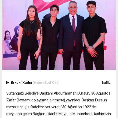
Erkek
|
Kadın
(Haberi Sesli Oku)
Sultangazi Belediye Başkanı Abdurrahman Dursun, 30 Ağustos
Zafer Bayramı dolayısıyla bir mesaj yayınladı. Başkan Dursun
mesajında şu ifadelere yer verdi: “30 Ağustos 1922’de
meydana gelen Başkomutanlık Meydan Muharebesi, tarihimizin