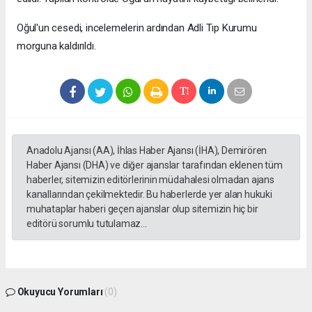
Oğul'un cesedi, incelemelerin ardından Adli Tıp Kurumu
morguna kaldırıldı.
Anadolu Ajansı (AA), İhlas Haber Ajansı (İHA), Demirören
Haber Ajansı (DHA) ve diğer ajanslar tarafından eklenen tüm
haberler, sitemizin editörlerinin müdahalesi olmadan ajans
kanallarından çekilmektedir. Bu haberlerde yer alan hukuki
muhataplar haberi geçen ajanslar olup sitemizin hiç bir
editörü sorumlu tutulamaz...
Okuyucu Yorumları
(0)