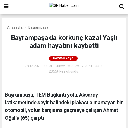
Anasayfa
Bayrampaşa
Bayrampaşa'da korkunç kaza! Yaşlı
adam hayatını kaybetti
BAYRAMPAŞA
28.12.2021 - 00:30, Güncelleme: 28.12.2021 - 00:30
2366+ kez okundu.
Bayrampaşa, TEM Bağlantı yolu, Aksaray
istikametinde seyir halindeki plakası alınamayan bir
otomobil, yolun karşısına geçmeye çalışan Ahmet
Oğul'a (65) çarptı.