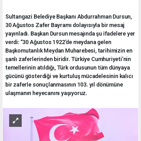
Sultangazi Belediye Başkanı Abdurrahman Dursun,
30 Ağustos Zafer Bayramı dolayısıyla bir mesaj
yayınladı. Başkan Dursun mesajında şu ifadelere yer
verdi: “30 Ağustos 1922’de meydana gelen
Başkomutanlık Meydan Muharebesi, tarihimizin en
şanlı zaferlerinden biridir. Türkiye Cumhuriyeti’nin
temellerinin atıldığı, Türk ordusunun tüm dünyaya
gücünü gösterdiği ve kurtuluş mücadelesinin kalıcı
bir zaferle sonuçlanmasının 103. yıl dönümüne
ulaşmanın heyecanını yaşıyoruz.