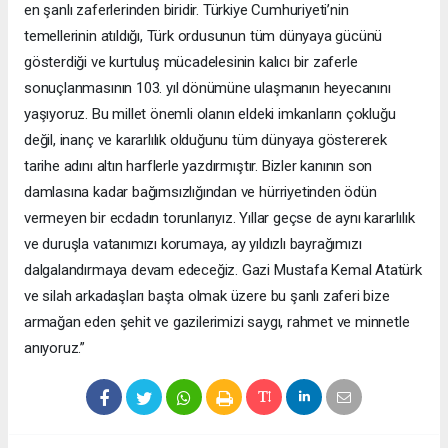
en şanlı zaferlerinden biridir. Türkiye Cumhuriyeti’nin
temellerinin atıldığı, Türk ordusunun tüm dünyaya gücünü
gösterdiği ve kurtuluş mücadelesinin kalıcı bir zaferle
sonuçlanmasının 103. yıl dönümüne ulaşmanın heyecanını
yaşıyoruz. Bu millet önemli olanın eldeki imkanların çokluğu
değil, inanç ve kararlılık olduğunu tüm dünyaya göstererek
tarihe adını altın harflerle yazdırmıştır. Bizler kanının son
damlasına kadar bağımsızlığından ve hürriyetinden ödün
vermeyen bir ecdadın torunlarıyız. Yıllar geçse de aynı kararlılık
ve duruşla vatanımızı korumaya, ay yıldızlı bayrağımızı
dalgalandırmaya devam edeceğiz. Gazi Mustafa Kemal Atatürk
ve silah arkadaşları başta olmak üzere bu şanlı zaferi bize
armağan eden şehit ve gazilerimizi saygı, rahmet ve minnetle
anıyoruz.”