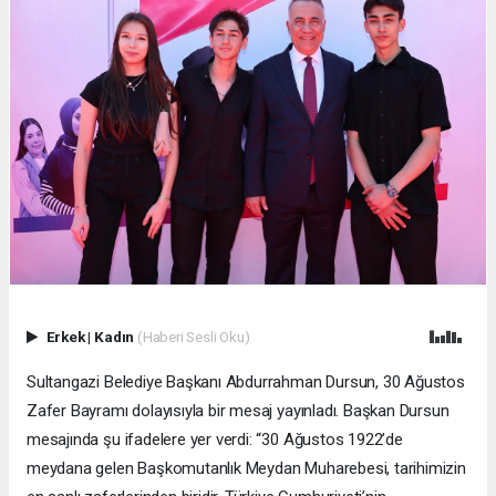
Erkek
|
Kadın
(Haberi Sesli Oku)
Sultangazi Belediye Başkanı Abdurrahman Dursun, 30 Ağustos
Zafer Bayramı dolayısıyla bir mesaj yayınladı. Başkan Dursun
mesajında şu ifadelere yer verdi: “30 Ağustos 1922’de
meydana gelen Başkomutanlık Meydan Muharebesi, tarihimizin