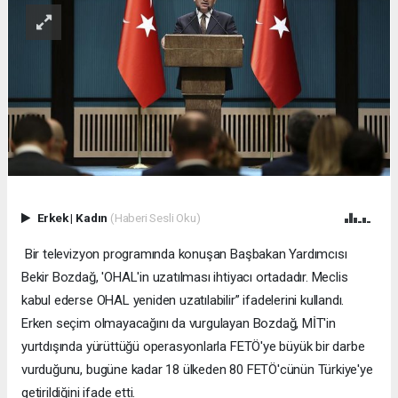
Erkek
|
Kadın
(Haberi Sesli Oku)
Bir televizyon programında konuşan Başbakan Yardımcısı
Bekir Bozdağ, 'OHAL'in uzatılması ihtiyacı ortadadır. Meclis
kabul ederse OHAL yeniden uzatılabilir” ifadelerini kullandı.
Erken seçim olmayacağını da vurgulayan Bozdağ, MİT'in
yurtdışında yürüttüğü operasyonlarla FETÖ'ye büyük bir darbe
vurduğunu, bugüne kadar 18 ülkeden 80 FETÖ'cünün Türkiye'ye
getirildiğini ifade etti.