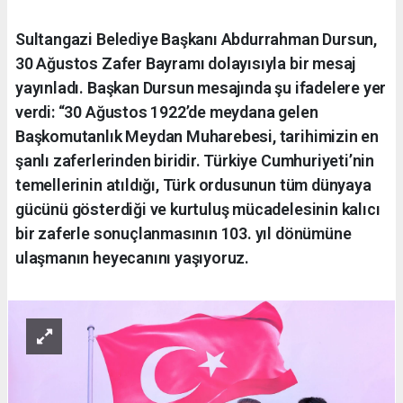
Sultangazi Belediye Başkanı Abdurrahman Dursun,
30 Ağustos Zafer Bayramı dolayısıyla bir mesaj
yayınladı. Başkan Dursun mesajında şu ifadelere yer
verdi: “30 Ağustos 1922’de meydana gelen
Başkomutanlık Meydan Muharebesi, tarihimizin en
şanlı zaferlerinden biridir. Türkiye Cumhuriyeti’nin
temellerinin atıldığı, Türk ordusunun tüm dünyaya
gücünü gösterdiği ve kurtuluş mücadelesinin kalıcı
bir zaferle sonuçlanmasının 103. yıl dönümüne
ulaşmanın heyecanını yaşıyoruz.