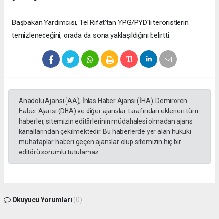
Başbakan Yardımcısı, Tel Rıfat'tan YPG/PYD'li teröristlerin
temizleneceğini, orada da sona yaklaşıldığını belirtti.
Anadolu Ajansı (AA), İhlas Haber Ajansı (İHA), Demirören
Haber Ajansı (DHA) ve diğer ajanslar tarafından eklenen tüm
haberler, sitemizin editörlerinin müdahalesi olmadan ajans
kanallarından çekilmektedir. Bu haberlerde yer alan hukuki
muhataplar haberi geçen ajanslar olup sitemizin hiç bir
editörü sorumlu tutulamaz...
Okuyucu Yorumları
(0)