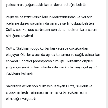
yerleşimlere yoğun saldırılarının devam ettiğini belirtti.
Rejim ve destekçilerinin İdlib'in Marratinnuman ve Serakib
ilçelerine dünkü saldırılarında onlarca sivilin öldüğü belirten
Cutts, söz konusu saldırıların son dönemdeki en kanlı saldırı
olduğunu kaydetti.
Cutts, "Saldırının çoğu kurbanları kadın ve çocuklardan
oluşuyor. Ölenler arasında ayrıca kurtarma ve sağlık çalışanları
da vardı. Cesetler paramparça olmuştu. Kurtarma ekipleri
yoğun çalışarak enkaz altında kalanları kurtarmaya çalışıyor."
ifadelerini kullandı.
Saldırıların acilen son bulmasını isteyen Cutts, sivillerin ve
altyapının hedef alınmasının herhangi bir açıklamasının
olmadığını vurguladı.