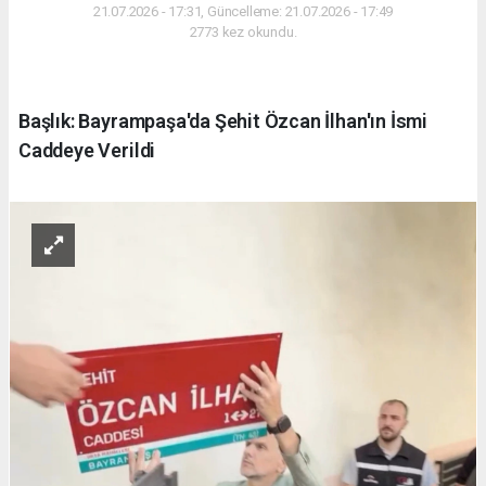
21.07.2026 - 17:31, Güncelleme: 21.07.2026 - 17:49
2773 kez okundu.
Başlık: Bayrampaşa'da Şehit Özcan İlhan'ın İsmi
Caddeye Verildi