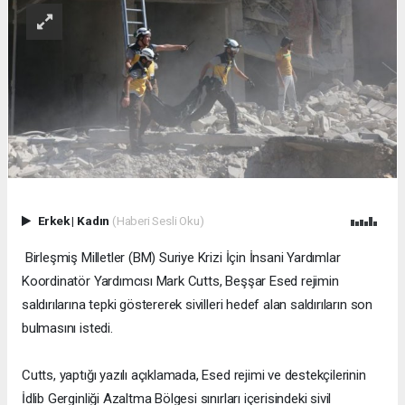
Erkek
|
Kadın
(Haberi Sesli Oku)
Birleşmiş Milletler (BM) Suriye Krizi İçin İnsani Yardımlar
Koordinatör Yardımcısı Mark Cutts, Beşşar Esed rejimin
saldırılarına tepki göstererek sivilleri hedef alan saldırıların son
bulmasını istedi.
Cutts, yaptığı yazılı açıklamada, Esed rejimi ve destekçilerinin
İdlib Gerginliği Azaltma Bölgesi sınırları içerisindeki sivil