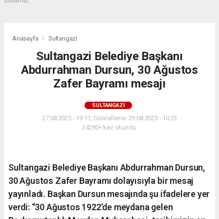
tutulamaz.
Anasayfa
Sultangazi
Sultangazi Belediye Başkanı
Abdurrahman Dursun, 30 Ağustos
Zafer Bayramı mesajı
SULTANGAZI
27.08.2025 - 19:11, Güncelleme: 29.08.2025 - 10:23
24280+ kez okundu.
Sultangazi Belediye Başkanı Abdurrahman Dursun,
30 Ağustos Zafer Bayramı dolayısıyla bir mesaj
yayınladı. Başkan Dursun mesajında şu ifadelere yer
verdi: “30 Ağustos 1922’de meydana gelen