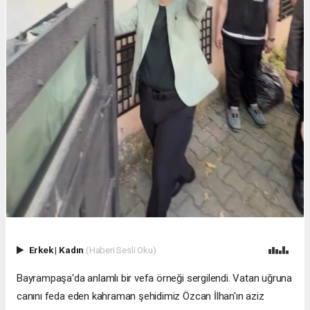
Erkek
|
Kadın
(Haberi Sesli Oku)
Bayrampaşa'da anlamlı bir vefa örneği sergilendi. Vatan uğruna
canını feda eden kahraman şehidimiz Özcan İlhan'ın aziz