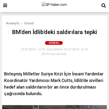
Anasayfa
Güncel
BM'den İdlib'deki saldırılara tepki
GÜNCEL
23.07.2019 - 12:41, Güncelleme: 23.07.2019 - 12:41
2619+ kez okundu.
Birleşmiş Milletler Suriye Krizi İçin İnsani Yardımlar
Koordinatör Yardımcısı Mark Cutts, İdlib'de sivilleri
hedef alan saldırıların bir an önce durdurulması
çağrısında bulundu.