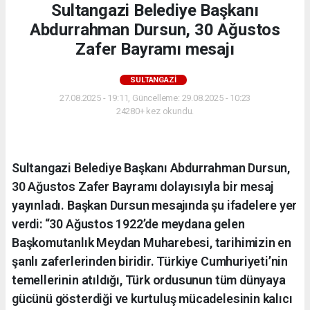
Sultangazi Belediye Başkanı
Abdurrahman Dursun, 30 Ağustos
Zafer Bayramı mesajı
SULTANGAZI
27.08.2025 - 19:11, Güncelleme: 29.08.2025 - 10:23
24280+ kez okundu.
Sultangazi Belediye Başkanı Abdurrahman Dursun,
30 Ağustos Zafer Bayramı dolayısıyla bir mesaj
yayınladı. Başkan Dursun mesajında şu ifadelere yer
verdi: “30 Ağustos 1922’de meydana gelen
Başkomutanlık Meydan Muharebesi, tarihimizin en
şanlı zaferlerinden biridir. Türkiye Cumhuriyeti’nin
temellerinin atıldığı, Türk ordusunun tüm dünyaya
gücünü gösterdiği ve kurtuluş mücadelesinin kalıcı