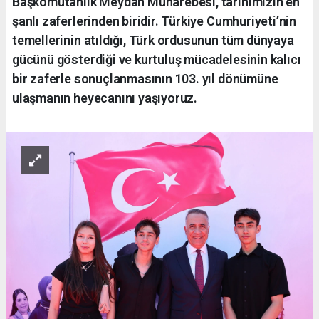
Başkomutanlık Meydan Muharebesi, tarihimizin en
şanlı zaferlerinden biridir. Türkiye Cumhuriyeti’nin
temellerinin atıldığı, Türk ordusunun tüm dünyaya
gücünü gösterdiği ve kurtuluş mücadelesinin kalıcı
bir zaferle sonuçlanmasının 103. yıl dönümüne
ulaşmanın heyecanını yaşıyoruz.