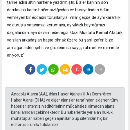
tarihe adını altın harflerle yazdırmıştır. Bizler kanının son
damlasına kadar bağımsızlığından ve hürriyetinden ödün
vermeyen bir ecdadın torunlarıyız. Yıllar geçse de aynı kararlılık
ve duruşla vatanımızı korumaya, ay yıldızlı bayrağımızı
dalgalandırmaya devam edeceğiz. Gazi Mustafa Kemal Atatürk
ve silah arkadaşları başta olmak üzere bu şanlı zaferi bize
armağan eden şehit ve gazilerimizi saygı, rahmet ve minnetle
anıyoruz.”
Anadolu Ajansı (AA), İhlas Haber Ajansı (İHA), Demirören
Haber Ajansı (DHA) ve diğer ajanslar tarafından eklenen tüm
haberler, sitemizin editörlerinin müdahalesi olmadan ajans
kanallarından çekilmektedir. Bu haberlerde yer alan hukuki
muhataplar haberi geçen ajanslar olup sitemizin hiç bir
editörü sorumlu tutulamaz...