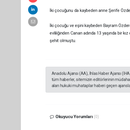
İki çocuğunu da kaybeden anne Şerife Özdere 
İki çocuğu ve eşini kaybeden Bayram Özdere, bi
evliliğinden Canan adında 13 yaşında bir kız
şehit olmuştu.
Anadolu Ajansı (AA), İhlas Haber Ajansı (İHA
tüm haberler, sitemizin editörlerinin müdaha
alan hukuki muhataplar haberi geçen ajanslar
Okuyucu Yorumları
(0)