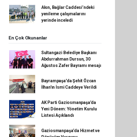
Akın, Bağlar Caddesi’ndeki
yenileme çalışmalarını
yerinde inceledi
En Çok Okunanlar
Sultangazi Belediye Başkanı
Abdurrahman Dursun, 30
Ağustos Zafer Bayramı mesajı
Bayrampaşa'da Şehit Özcan
İlhan'ın İsmi Caddeye Verildi
AK Parti Gaziosmanpaşa’da
Yeni Dönem: Yönetim Kurulu
Listesi Açıklandı
Gaziosmanpaşa’da Hizmet ve