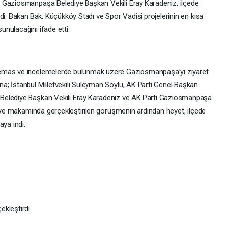
 Gaziosmanpaşa Belediye Başkan Vekili Eray Karadeniz, ilçede
di. Bakan Bak, Küçükköy Stadı ve Spor Vadisi projelerinin en kısa
nulacağını ifade etti.
temas ve incelemelerde bulunmak üzere Gaziosmanpaşa’yı ziyaret
; İstanbul Milletvekili Süleyman Soylu, AK Parti Genel Başkan
Belediye Başkan Vekili Eray Karadeniz ve AK Parti Gaziosmanpaşa
diye makamında gerçekleştirilen görüşmenin ardından heyet, ilçede
aya indi.
ekleştirdi