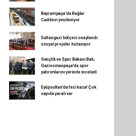
Bayrampaşa’da Bağlar
Caddesi yenileniyor
Sultangazi bütçesi onaylandı:
sosyal projeler hızlanıyor
Gençlik ve Spor Bakanı Bak,
Gaziosmanpaşa’da spor
yatırımlarını yerinde inceledi
Eyüpsultan'da feci kaza! Çok
sayıda yaralı var