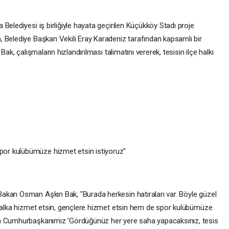
Belediyesi iş birliğiyle hayata geçirilen Küçükköy Stadı proje
 Belediye Başkan Vekili Eray Karadeniz tarafından kapsamlı bir
ak, çalışmaların hızlandırılması talimatını vererek, tesisin ilçe halkı
or kulübümüze hizmet etsin istiyoruz"
akan Osman Aşkın Bak, "Burada herkesin hatıraları var. Böyle güzel
 halka hizmet etsin, gençlere hizmet etsin hem de spor kulübümüze
ın Cumhurbaşkanımız ’Gördüğünüz her yere saha yapacaksınız, tesis