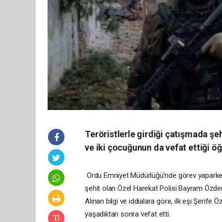
Teröristlerle girdiği çatışmada şe
ve iki çocuğunun da vefat ettiği öğ
Ordu Emniyet Müdürlüğü’nde görev yaparken g
şehit olan Özel Harekat Polisi Bayram Özdere’
Alınan bilgi ve iddialara göre, ilk eşi Şerife
yaşadıktan sonra vefat etti.