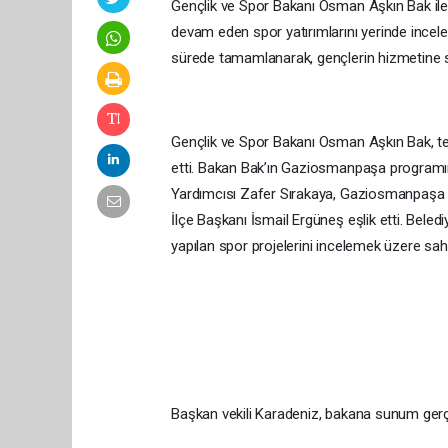
Gençlik ve Spor Bakanı Osman Aşkın Bak ile
devam eden spor yatırımlarını yerinde incele
sürede tamamlanarak, gençlerin hizmetine su
Gençlik ve Spor Bakanı Osman Aşkın Bak, 
etti. Bakan Bak’ın Gaziosmanpaşa programına
Yardımcısı Zafer Sırakaya, Gaziosmanpaşa 
İlçe Başkanı İsmail Ergüneş eşlik etti. Bele
yapılan spor projelerini incelemek üzere sah
Başkan vekili Karadeniz, bakana sunum gerç