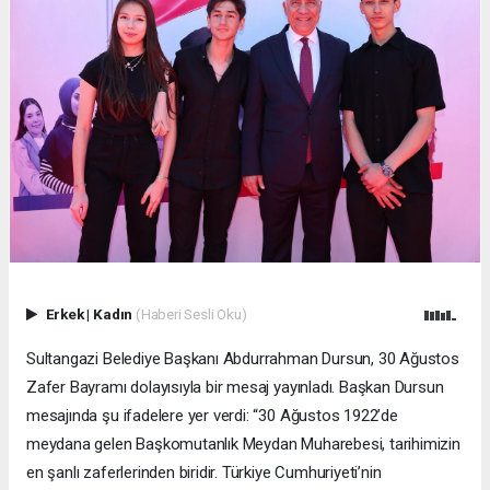
Erkek
|
Kadın
(Haberi Sesli Oku)
Sultangazi Belediye Başkanı Abdurrahman Dursun, 30 Ağustos
Zafer Bayramı dolayısıyla bir mesaj yayınladı. Başkan Dursun
mesajında şu ifadelere yer verdi: “30 Ağustos 1922’de
meydana gelen Başkomutanlık Meydan Muharebesi, tarihimizin
en şanlı zaferlerinden biridir. Türkiye Cumhuriyeti’nin