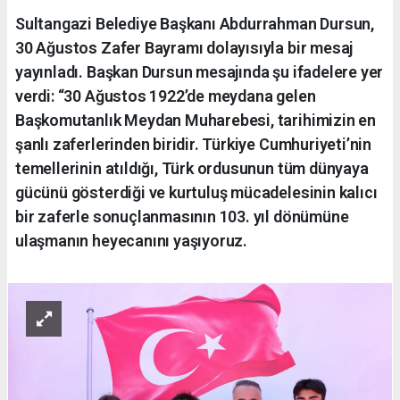
Sultangazi Belediye Başkanı Abdurrahman Dursun,
30 Ağustos Zafer Bayramı dolayısıyla bir mesaj
yayınladı. Başkan Dursun mesajında şu ifadelere yer
verdi: “30 Ağustos 1922’de meydana gelen
Başkomutanlık Meydan Muharebesi, tarihimizin en
şanlı zaferlerinden biridir. Türkiye Cumhuriyeti’nin
temellerinin atıldığı, Türk ordusunun tüm dünyaya
gücünü gösterdiği ve kurtuluş mücadelesinin kalıcı
bir zaferle sonuçlanmasının 103. yıl dönümüne
ulaşmanın heyecanını yaşıyoruz.