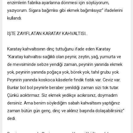
enzimlerin fabrika ayarlarına dönmesi için söylüyorum,
yazıyorum. Sigara bağımlısı gibi ekmek bağımlısıyız” ifadelerini
kullandı.
İŞTE ZAYIFLATAN KARATAY KAHVALTISI…
Karatay kahvaltısının dinç tuttuğunu ifade eden Karatay
“Karatay kahvaltısı sağlıklı olan peynir, zeytin, yağ, yumurta ve
de mevsiminde sebze yendiği zaman, peynirin yanında ekmek
yok, peynirin yanında poğaça yok, börek yok, tahıl grubu yok.
Peynirin yanında koskoca kâselerle fındık fıstık var. Ceviz var.
Bunlar bol bol peynirle beraber yenildiği zaman sizi tok tutar.
Çünkü acıktırmaz. Siz ekmek yedikçe acıkırsınız, doymadım
dersiniz. Ama benim söylediğim sabah kahvaltısını yaptığınız
zaman bütün gün genç, dinç ve aklınız başında dolaşabilirsiniz”
dedi.