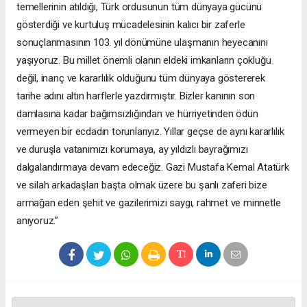
temellerinin atıldığı, Türk ordusunun tüm dünyaya gücünü
gösterdiği ve kurtuluş mücadelesinin kalıcı bir zaferle
sonuçlanmasının 103. yıl dönümüne ulaşmanın heyecanını
yaşıyoruz. Bu millet önemli olanın eldeki imkanların çokluğu
değil, inanç ve kararlılık olduğunu tüm dünyaya göstererek
tarihe adını altın harflerle yazdırmıştır. Bizler kanının son
damlasına kadar bağımsızlığından ve hürriyetinden ödün
vermeyen bir ecdadın torunlarıyız. Yıllar geçse de aynı kararlılık
ve duruşla vatanımızı korumaya, ay yıldızlı bayrağımızı
dalgalandırmaya devam edeceğiz. Gazi Mustafa Kemal Atatürk
ve silah arkadaşları başta olmak üzere bu şanlı zaferi bize
armağan eden şehit ve gazilerimizi saygı, rahmet ve minnetle
anıyoruz.”