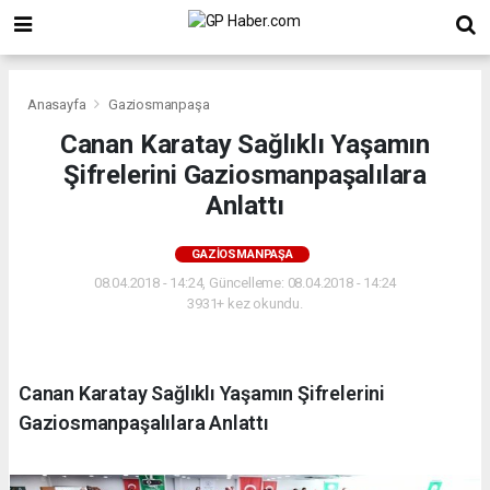
Anasayfa
Gaziosmanpaşa
Canan Karatay Sağlıklı Yaşamın
Şifrelerini Gaziosmanpaşalılara
Anlattı
GAZIOSMANPAŞA
08.04.2018 - 14:24, Güncelleme: 08.04.2018 - 14:24
3931+ kez okundu.
Canan Karatay Sağlıklı Yaşamın Şifrelerini
Gaziosmanpaşalılara Anlattı