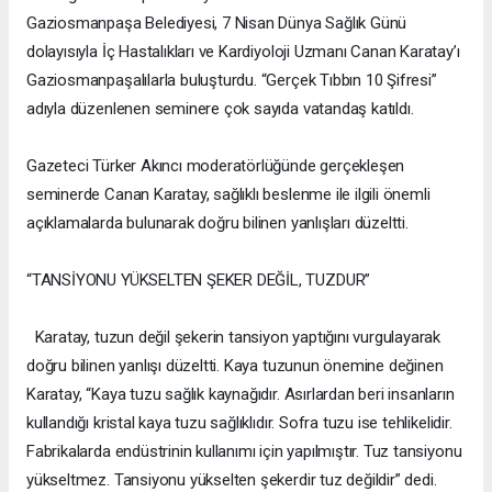
Gaziosmanpaşa Belediyesi, 7 Nisan Dünya Sağlık Günü
dolayısıyla İç Hastalıkları ve Kardiyoloji Uzmanı Canan Karatay’ı
Gaziosmanpaşalılarla buluşturdu. “Gerçek Tıbbın 10 Şifresi”
adıyla düzenlenen seminere çok sayıda vatandaş katıldı.
Gazeteci Türker Akıncı moderatörlüğünde gerçekleşen
seminerde Canan Karatay, sağlıklı beslenme ile ilgili önemli
açıklamalarda bulunarak doğru bilinen yanlışları düzeltti.
“TANSİYONU YÜKSELTEN ŞEKER DEĞİL, TUZDUR”
Karatay, tuzun değil şekerin tansiyon yaptığını vurgulayarak
doğru bilinen yanlışı düzeltti. Kaya tuzunun önemine değinen
Karatay, “Kaya tuzu sağlık kaynağıdır. Asırlardan beri insanların
kullandığı kristal kaya tuzu sağlıklıdır. Sofra tuzu ise tehlikelidir.
Fabrikalarda endüstrinin kullanımı için yapılmıştır. Tuz tansiyonu
yükseltmez. Tansiyonu yükselten şekerdir tuz değildir” dedi.