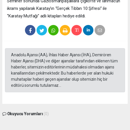
Seminer sonunda Gaziosmanpaşalılara çiğköfte ve lahmacun
ikramı yapılarak Karatay’ın “Gerçek Tıbbın 10 Şifresi” ile
“Karatay Mutfağı” adlı kitapları hediye edildi.
Anadolu Ajansı (AA), İhlas Haber Ajansı (İHA), Demirören
Haber Ajansı (DHA) ve diğer ajanslar tarafından eklenen tüm
haberler, sitemizin editörlerinin müdahalesi olmadan ajans
kanallarından çekilmektedir. Bu haberlerde yer alan hukuki
muhataplar haberi geçen ajanslar olup sitemizin hiç bir
editörü sorumlu tutulamaz...
Okuyucu Yorumları
(0)