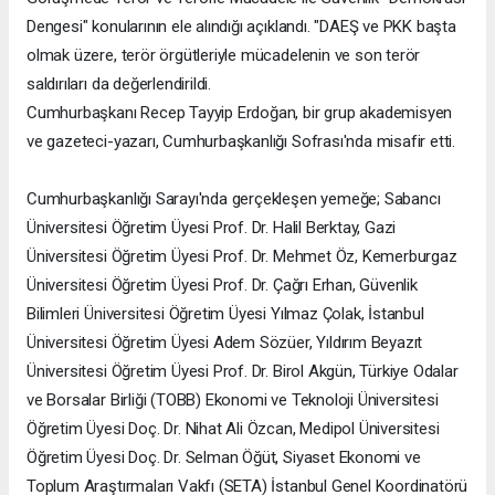
Dengesi" konularının ele alındığı açıklandı. "DAEŞ ve PKK başta
olmak üzere, terör örgütleriyle mücadelenin ve son terör
saldırıları da değerlendirildi.
Cumhurbaşkanı Recep Tayyip Erdoğan, bir grup akademisyen
ve gazeteci-yazarı, Cumhurbaşkanlığı Sofrası'nda misafir etti.
Cumhurbaşkanlığı Sarayı'nda gerçekleşen yemeğe; Sabancı
Üniversitesi Öğretim Üyesi Prof. Dr. Halil Berktay, Gazi
Üniversitesi Öğretim Üyesi Prof. Dr. Mehmet Öz, Kemerburgaz
Üniversitesi Öğretim Üyesi Prof. Dr. Çağrı Erhan, Güvenlik
Bilimleri Üniversitesi Öğretim Üyesi Yılmaz Çolak, İstanbul
Üniversitesi Öğretim Üyesi Adem Sözüer, Yıldırım Beyazıt
Üniversitesi Öğretim Üyesi Prof. Dr. Birol Akgün, Türkiye Odalar
ve Borsalar Birliği (TOBB) Ekonomi ve Teknoloji Üniversitesi
Öğretim Üyesi Doç. Dr. Nihat Ali Özcan, Medipol Üniversitesi
Öğretim Üyesi Doç. Dr. Selman Öğüt, Siyaset Ekonomi ve
Toplum Araştırmaları Vakfı (SETA) İstanbul Genel Koordinatörü