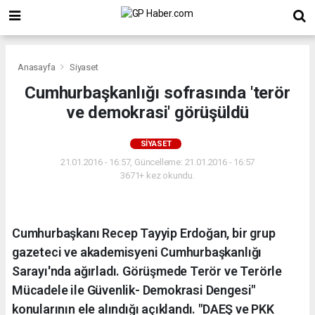
Anasayfa
Siyaset
Cumhurbaşkanlığı sofrasında 'terör
ve demokrasi' görüşüldü
SIYASET
21.01.2016 - 16:57, Güncelleme: 21.01.2016 - 16:57
3671+ kez okundu.
Cumhurbaşkanı Recep Tayyip Erdoğan, bir grup
gazeteci ve akademisyeni Cumhurbaşkanlığı
Sarayı'nda ağırladı. Görüşmede Terör ve Terörle
Mücadele ile Güvenlik- Demokrasi Dengesi"
konularının ele alındığı açıklandı. "DAEŞ ve PKK