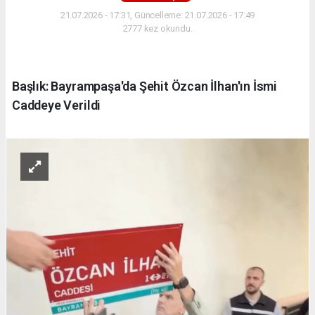
21.07.2026 - 17:31, Güncelleme: 21.07.2026 - 17:49
2777 kez okundu.
Başlık: Bayrampaşa'da Şehit Özcan İlhan'ın İsmi
Caddeye Verildi