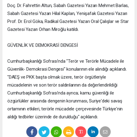
Doç. Dr. Fahrettin Altun, Sabah Gazetesi Yazarı Mehmet Barlas,
Sabah Gazetesi Yazarı Hilal Kaplan, Yenişafak Gazetesi Yazarı
Prof. Dr. Erol Göka, Radikal Gazetesi Yazarı Oral Çalışlar ve Star
Gazetesi Yazarı Orhan Miroğlu katıldı.
GÜVENLİK VE DEMOKRASİ DENGESİ
Cumhurbaşkanlığı Sofrası'nda "Terör ve Terörle Mücadele ile
Güvenlik- Demokrasi Dengesi" konularının ele alındığı açıklandı.
"DAEŞ ve PKK başta olmak üzere, terör örgütleriyle
mücadelenin ve son terör saldırılarının da değerlendirildiği
Cumhurbaşkanlığı Sofrası'nda ayrıca; kamu güvenliği ile
özgürlükler arasında dengenin korunması, Suriye'deki savaş
ortamının etkileri, terörle mücadele çerçevesinde Türkiye'nin
aldığı tedbirler üzerinde de durulduğu" açıklandı.