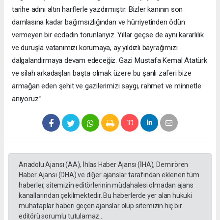
tarihe adını altın harflerle yazdırmıştır. Bizler kanının son
damlasına kadar bağımsızlığından ve hürriyetinden ödün
vermeyen bir ecdadın torunlarıyız. Yıllar geçse de aynı kararlılık
ve duruşla vatanımızı korumaya, ay yıldızlı bayrağımızı
dalgalandırmaya devam edeceğiz. Gazi Mustafa Kemal Atatürk
ve silah arkadaşları başta olmak üzere bu şanlı zaferi bize
armağan eden şehit ve gazilerimizi saygı, rahmet ve minnetle
anıyoruz.”
Anadolu Ajansı (AA), İhlas Haber Ajansı (İHA), Demirören
Haber Ajansı (DHA) ve diğer ajanslar tarafından eklenen tüm
haberler, sitemizin editörlerinin müdahalesi olmadan ajans
kanallarından çekilmektedir. Bu haberlerde yer alan hukuki
muhataplar haberi geçen ajanslar olup sitemizin hiç bir
editörü sorumlu tutulamaz...