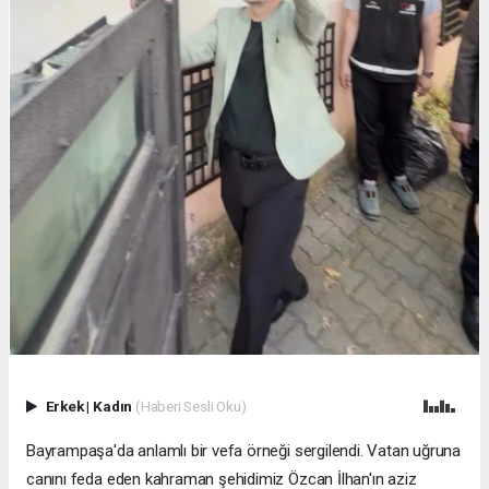
Erkek
|
Kadın
(Haberi Sesli Oku)
Bayrampaşa'da anlamlı bir vefa örneği sergilendi. Vatan uğruna
canını feda eden kahraman şehidimiz Özcan İlhan'ın aziz