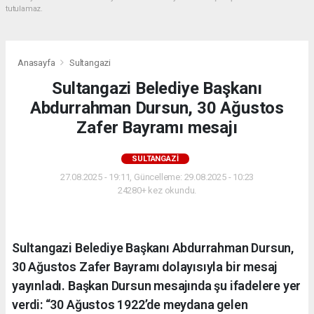
tutulamaz.
Anasayfa
Sultangazi
Sultangazi Belediye Başkanı
Abdurrahman Dursun, 30 Ağustos
Zafer Bayramı mesajı
SULTANGAZI
27.08.2025 - 19:11, Güncelleme: 29.08.2025 - 10:23
24280+ kez okundu.
Sultangazi Belediye Başkanı Abdurrahman Dursun,
30 Ağustos Zafer Bayramı dolayısıyla bir mesaj
yayınladı. Başkan Dursun mesajında şu ifadelere yer
verdi: “30 Ağustos 1922’de meydana gelen