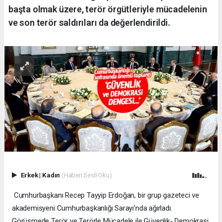
başta olmak üzere, terör örgütleriyle mücadelenin
ve son terör saldırıları da değerlendirildi.
Erkek
|
Kadın
(Haberi Sesli Oku)
Cumhurbaşkanı Recep Tayyip Erdoğan, bir grup gazeteci ve
akademisyeni Cumhurbaşkanlığı Sarayı'nda ağırladı.
Görüşmede Terör ve Terörle Mücadele ile Güvenlik- Demokrasi