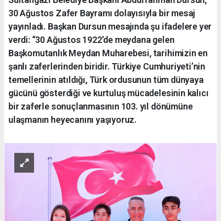
30 Ağustos Zafer Bayramı dolayısıyla bir mesaj
yayınladı. Başkan Dursun mesajında şu ifadelere yer
verdi: “30 Ağustos 1922’de meydana gelen
Başkomutanlık Meydan Muharebesi, tarihimizin en
şanlı zaferlerinden biridir. Türkiye Cumhuriyeti’nin
temellerinin atıldığı, Türk ordusunun tüm dünyaya
gücünü gösterdiği ve kurtuluş mücadelesinin kalıcı
bir zaferle sonuçlanmasının 103. yıl dönümüne
ulaşmanın heyecanını yaşıyoruz.