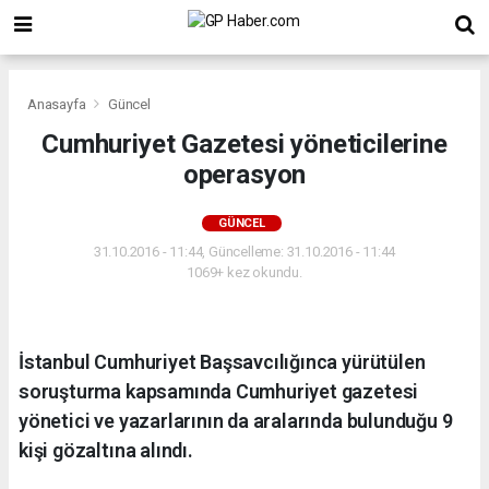
Anasayfa
Güncel
Cumhuriyet Gazetesi yöneticilerine
operasyon
GÜNCEL
31.10.2016 - 11:44, Güncelleme: 31.10.2016 - 11:44
1069+ kez okundu.
İstanbul Cumhuriyet Başsavcılığınca yürütülen
soruşturma kapsamında Cumhuriyet gazetesi
yönetici ve yazarlarının da aralarında bulunduğu 9
kişi gözaltına alındı.