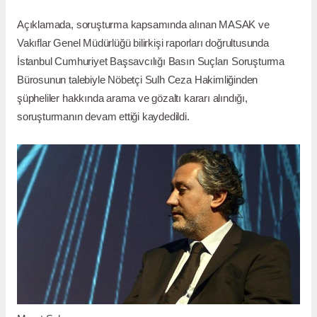
Açıklamada, soruşturma kapsamında alınan MASAK ve
Vakıflar Genel Müdürlüğü bilirkişi raporları doğrultusunda
İstanbul Cumhuriyet Başsavcılığı Basın Suçları Soruşturma
Bürosunun talebiyle Nöbetçi Sulh Ceza Hakimliğinden
şüpheliler hakkında arama ve gözaltı kararı alındığı,
soruşturmanın devam ettiği kaydedildi.