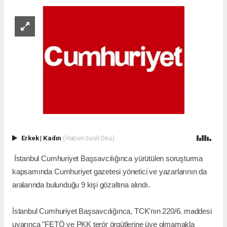
Erkek
|
Kadın
(Haberi Sesli Oku)
İstanbul Cumhuriyet Başsavcılığınca yürütülen soruşturma
kapsamında Cumhuriyet gazetesi yönetici ve yazarlarının da
aralarında bulunduğu 9 kişi gözaltına alındı.
İstanbul Cumhuriyet Başsavcılığınca, TCK'nın 220/6. maddesi
uyarınca "FETÖ ve PKK terör örgütlerine üye olmamakla