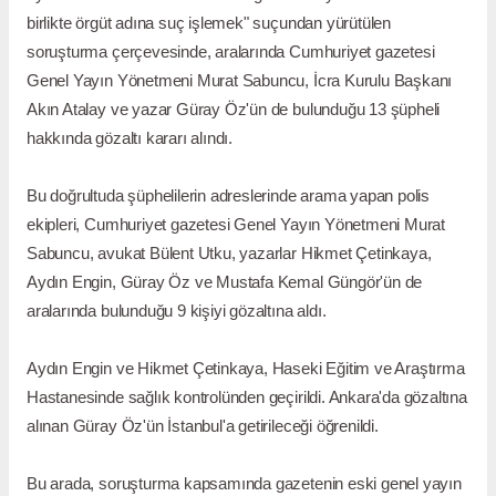
birlikte örgüt adına suç işlemek" suçundan yürütülen
soruşturma çerçevesinde, aralarında Cumhuriyet gazetesi
Genel Yayın Yönetmeni Murat Sabuncu, İcra Kurulu Başkanı
Akın Atalay ve yazar Güray Öz'ün de bulunduğu 13 şüpheli
hakkında gözaltı kararı alındı.
Bu doğrultuda şüphelilerin adreslerinde arama yapan polis
ekipleri, Cumhuriyet gazetesi Genel Yayın Yönetmeni Murat
Sabuncu, avukat Bülent Utku, yazarlar Hikmet Çetinkaya,
Aydın Engin, Güray Öz ve Mustafa Kemal Güngör'ün de
aralarında bulunduğu 9 kişiyi gözaltına aldı.
Aydın Engin ve Hikmet Çetinkaya, Haseki Eğitim ve Araştırma
Hastanesinde sağlık kontrolünden geçirildi. Ankara'da gözaltına
alınan Güray Öz'ün İstanbul'a getirileceği öğrenildi.
Bu arada, soruşturma kapsamında gazetenin eski genel yayın