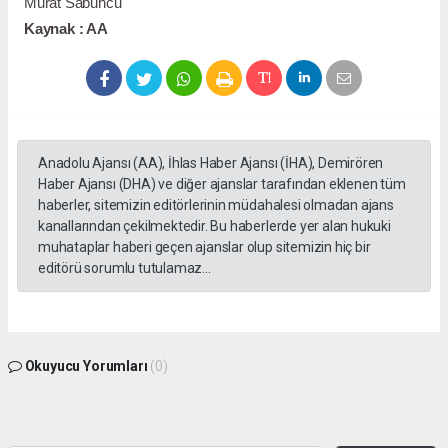
Murat Sabuncu
Kaynak : AA
Anadolu Ajansı (AA), İhlas Haber Ajansı (İHA), Demirören
Haber Ajansı (DHA) ve diğer ajanslar tarafından eklenen tüm
haberler, sitemizin editörlerinin müdahalesi olmadan ajans
kanallarından çekilmektedir. Bu haberlerde yer alan hukuki
muhataplar haberi geçen ajanslar olup sitemizin hiç bir
editörü sorumlu tutulamaz...
Okuyucu Yorumları
(0)