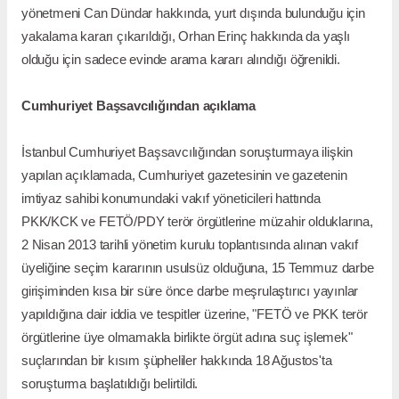
yönetmeni Can Dündar hakkında, yurt dışında bulunduğu için
yakalama kararı çıkarıldığı, Orhan Erinç hakkında da yaşlı
olduğu için sadece evinde arama kararı alındığı öğrenildi.
Cumhuriyet Başsavcılığından açıklama
İstanbul Cumhuriyet Başsavcılığından soruşturmaya ilişkin
yapılan açıklamada, Cumhuriyet gazetesinin ve gazetenin
imtiyaz sahibi konumundaki vakıf yöneticileri hattında
PKK/KCK ve FETÖ/PDY terör örgütlerine müzahir olduklarına,
2 Nisan 2013 tarihli yönetim kurulu toplantısında alınan vakıf
üyeliğine seçim kararının usulsüz olduğuna, 15 Temmuz darbe
girişiminden kısa bir süre önce darbe meşrulaştırıcı yayınlar
yapıldığına dair iddia ve tespitler üzerine, "FETÖ ve PKK terör
örgütlerine üye olmamakla birlikte örgüt adına suç işlemek"
suçlarından bir kısım şüpheliler hakkında 18 Ağustos'ta
soruşturma başlatıldığı belirtildi.