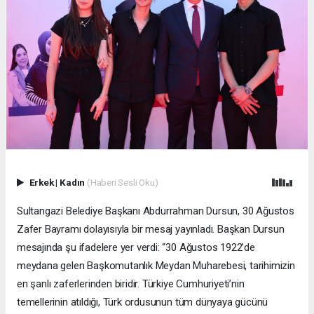
Erkek
|
Kadın
(Haberi Sesli Oku)
Sultangazi Belediye Başkanı Abdurrahman Dursun, 30 Ağustos
Zafer Bayramı dolayısıyla bir mesaj yayınladı. Başkan Dursun
mesajında şu ifadelere yer verdi: “30 Ağustos 1922’de
meydana gelen Başkomutanlık Meydan Muharebesi, tarihimizin
en şanlı zaferlerinden biridir. Türkiye Cumhuriyeti’nin
temellerinin atıldığı, Türk ordusunun tüm dünyaya gücünü