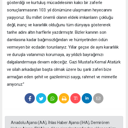
gösterdiği ve kurtuluş mücadelesinin kalıcı bir zaferle
sonuçlanmasının 103. yıl dönümüne ulaşmanın heyecanını
yaşıyoruz. Bu millet önemli olanın eldeki imkanların çokluğu
değil, inanç ve kararlılık olduğunu tüm dünyaya göstererek
tarihe adını altın harflerle yazdırmıştır. Bizler kanının son
damlasına kadar bağımsızlığından ve hürriyetinden ödün
vermeyen bir ecdadın torunlarıyız. Yıllar geçse de aynı kararlılık
ve duruşla vatanımızı korumaya, ay yıldızlı bayrağımızı
dalgalandırmaya devam edeceğiz. Gazi Mustafa Kemal Atatürk
ve silah arkadaşları başta olmak üzere bu şanlı zaferi bize
armağan eden şehit ve gazilerimizi saygı, rahmet ve minnetle
anıyoruz.”
Anadolu Ajansı (AA), İhlas Haber Ajansı (İHA), Demirören