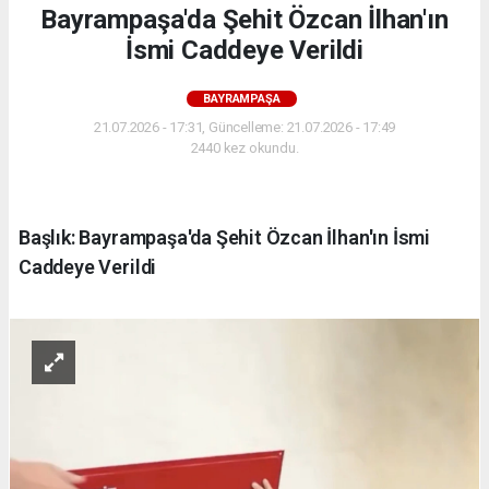
Bayrampaşa'da Şehit Özcan İlhan'ın
İsmi Caddeye Verildi
BAYRAMPAŞA
21.07.2026 - 17:31, Güncelleme: 21.07.2026 - 17:49
2440 kez okundu.
Başlık: Bayrampaşa'da Şehit Özcan İlhan'ın İsmi
Caddeye Verildi