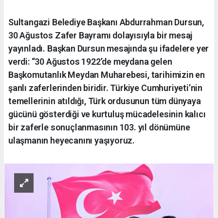
Sultangazi Belediye Başkanı Abdurrahman Dursun,
30 Ağustos Zafer Bayramı dolayısıyla bir mesaj
yayınladı. Başkan Dursun mesajında şu ifadelere yer
verdi: “30 Ağustos 1922’de meydana gelen
Başkomutanlık Meydan Muharebesi, tarihimizin en
şanlı zaferlerinden biridir. Türkiye Cumhuriyeti’nin
temellerinin atıldığı, Türk ordusunun tüm dünyaya
gücünü gösterdiği ve kurtuluş mücadelesinin kalıcı
bir zaferle sonuçlanmasının 103. yıl dönümüne
ulaşmanın heyecanını yaşıyoruz.