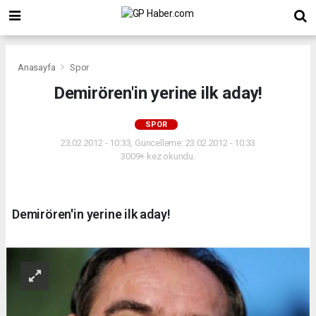
Anasayfa
Spor
Demirören'in yerine ilk aday!
SPOR
23.02.2012 - 10:33, Güncelleme: 23.02.2012 - 10:33
3009+ kez okundu.
Demirören'in yerine ilk aday!