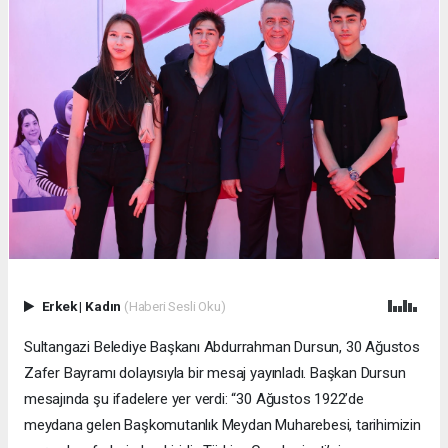
Erkek
|
Kadın
(Haberi Sesli Oku)
Sultangazi Belediye Başkanı Abdurrahman Dursun, 30 Ağustos
Zafer Bayramı dolayısıyla bir mesaj yayınladı. Başkan Dursun
mesajında şu ifadelere yer verdi: “30 Ağustos 1922’de
meydana gelen Başkomutanlık Meydan Muharebesi, tarihimizin