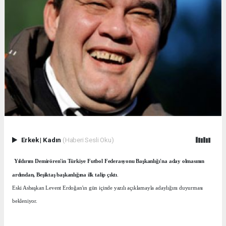
Erkek
|
Kadın
(Haberi Sesli Oku)
Yıldırım Demirören'in Türkiye Futbol Federasyonu Başkanlığı'na aday olmasının
ardından, Beşiktaş başkanlığına ilk talip çıktı
.
Eski Asbaşkan Levent Erdoğan'ın gün içinde yazılı açıklamayla adaylığını duyurması
bekleniyor.