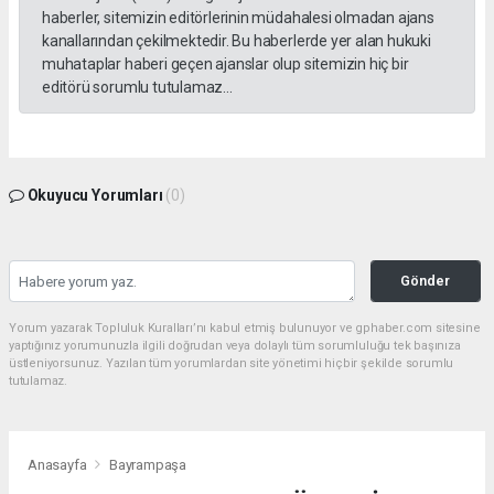
haberler, sitemizin editörlerinin müdahalesi olmadan ajans
kanallarından çekilmektedir. Bu haberlerde yer alan hukuki
muhataplar haberi geçen ajanslar olup sitemizin hiç bir
editörü sorumlu tutulamaz...
Okuyucu Yorumları
(0)
Gönder
Yorum yazarak Topluluk Kuralları’nı kabul etmiş bulunuyor ve gphaber.com sitesine
yaptığınız yorumunuzla ilgili doğrudan veya dolaylı tüm sorumluluğu tek başınıza
üstleniyorsunuz. Yazılan tüm yorumlardan site yönetimi hiçbir şekilde sorumlu
tutulamaz.
Anasayfa
Bayrampaşa