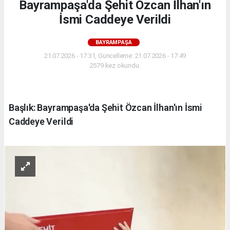
Bayrampaşa'da Şehit Özcan İlhan'ın
İsmi Caddeye Verildi
BAYRAMPAŞA
21.07.2026 - 17:31, Güncelleme: 21.07.2026 - 17:49
2579 kez okundu.
Başlık: Bayrampaşa'da Şehit Özcan İlhan'ın İsmi
Caddeye Verildi