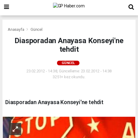
Anasayfa
Güncel
Diasporadan Anayasa Konseyi'ne
tehdit
GÜNCEL
23.02.2012 - 14:38, Güncelleme: 23.02.2012 - 14:38
3251+ kez okundu.
Diasporadan Anayasa Konseyi'ne tehdit