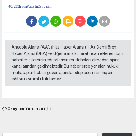
-403233h.htm#ixzz1nCzVcYzm
Anadolu Ajansı (AA), İhlas Haber Ajansı (İHA), Demirören
Haber Ajansı (DHA) ve diğer ajanslar tarafından eklenen tüm
haberler, sitemizin editörlerinin müdahalesi olmadan ajans
kanallarından çekilmektedir. Bu haberlerde yer alan hukuki
muhataplar haberi geçen ajanslar olup sitemizin hiç bir
editörü sorumlu tutulamaz...
Okuyucu Yorumları
(0)