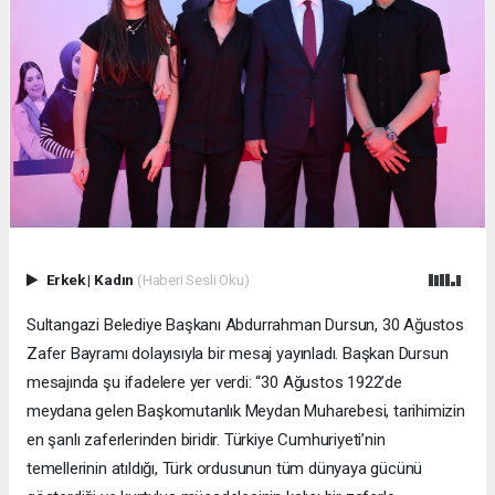
Erkek
|
Kadın
(Haberi Sesli Oku)
Sultangazi Belediye Başkanı Abdurrahman Dursun, 30 Ağustos
Zafer Bayramı dolayısıyla bir mesaj yayınladı. Başkan Dursun
mesajında şu ifadelere yer verdi: “30 Ağustos 1922’de
meydana gelen Başkomutanlık Meydan Muharebesi, tarihimizin
en şanlı zaferlerinden biridir. Türkiye Cumhuriyeti’nin
temellerinin atıldığı, Türk ordusunun tüm dünyaya gücünü