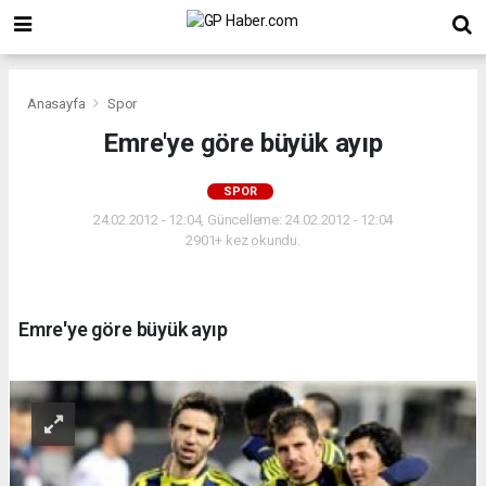
Anasayfa
Spor
Emre'ye göre büyük ayıp
SPOR
24.02.2012 - 12:04, Güncelleme: 24.02.2012 - 12:04
2901+ kez okundu.
Emre'ye göre büyük ayıp