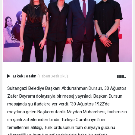
Erkek
|
Kadın
(Haberi Sesli Oku)
Sultangazi Belediye Başkanı Abdurrahman Dursun, 30 Ağustos
Zafer Bayramı dolayısıyla bir mesaj yayınladı. Başkan Dursun
mesajında şu ifadelere yer verdi: “30 Ağustos 1922’de
meydana gelen Başkomutanlık Meydan Muharebesi, tarihimizin
en şanlı zaferlerinden biridir. Türkiye Cumhuriyeti’nin
temellerinin atıldığı, Türk ordusunun tüm dünyaya gücünü