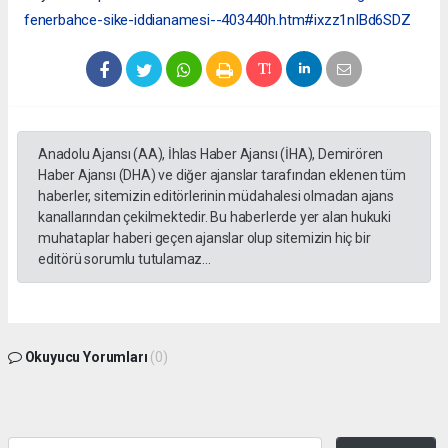
fenerbahce-sike-iddianamesi--403440h.htm#ixzz1nIBd6SDZ
Anadolu Ajansı (AA), İhlas Haber Ajansı (İHA), Demirören
Haber Ajansı (DHA) ve diğer ajanslar tarafından eklenen tüm
haberler, sitemizin editörlerinin müdahalesi olmadan ajans
kanallarından çekilmektedir. Bu haberlerde yer alan hukuki
muhataplar haberi geçen ajanslar olup sitemizin hiç bir
editörü sorumlu tutulamaz...
Okuyucu Yorumları
(0)