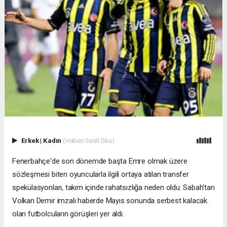
Erkek
|
Kadın
(Haberi Sesli Oku)
Fenerbahçe'de son dönemde başta Emre olmak üzere
sözleşmesi biten oyuncularla ilgili ortaya atılan transfer
spekülasyonları, takım içinde rahatsızlığa neden oldu. Sabah'tan
Volkan Demir imzalı haberde Mayıs sonunda serbest kalacak
olan futbolcuların görüşleri yer aldı.