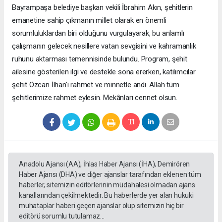
Bayrampaşa belediye başkan vekili İbrahim Akın, şehitlerin
emanetine sahip çıkmanın millet olarak en önemli
sorumluluklardan biri olduğunu vurgulayarak, bu anlamlı
çalışmanın gelecek nesillere vatan sevgisini ve kahramanlık
ruhunu aktarması temennisinde bulundu. Program, şehit
ailesine gösterilen ilgi ve destekle sona ererken, katılımcılar
şehit Özcan İlhan'ı rahmet ve minnetle andı. Allah tüm
şehitlerimize rahmet eylesin. Mekânları cennet olsun.
Anadolu Ajansı (AA), İhlas Haber Ajansı (İHA), Demirören
Haber Ajansı (DHA) ve diğer ajanslar tarafından eklenen tüm
haberler, sitemizin editörlerinin müdahalesi olmadan ajans
kanallarından çekilmektedir. Bu haberlerde yer alan hukuki
muhataplar haberi geçen ajanslar olup sitemizin hiç bir
editörü sorumlu tutulamaz...