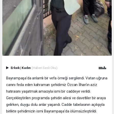
Erkek
|
Kadın
(Haberi Sesli Oku)
Bayrampaşa'da anlamlı bir vefa örneği sergilendi. Vatan uğruna
canını feda eden kahraman şehidimiz Özcan İlhan'ın aziz
hatırasını yaşatmak amacıyla ismi bir caddeye verildi.
Gerçekleştirilen programda şehidin ailesi ve davetliler bir araya
gelirken, duygu dolu anlar yaşandı. Cadde tabelasının açılışıyla
birlikte şehidimizin ismi Bayrampaşa'da ölümsüzleştirildi.