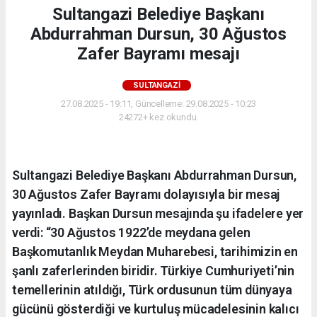
Sultangazi Belediye Başkanı
Abdurrahman Dursun, 30 Ağustos
Zafer Bayramı mesajı
SULTANGAZI
27.08.2025 - 19:11, Güncelleme: 29.08.2025 - 10:23
24272+ kez okundu.
Sultangazi Belediye Başkanı Abdurrahman Dursun,
30 Ağustos Zafer Bayramı dolayısıyla bir mesaj
yayınladı. Başkan Dursun mesajında şu ifadelere yer
verdi: “30 Ağustos 1922’de meydana gelen
Başkomutanlık Meydan Muharebesi, tarihimizin en
şanlı zaferlerinden biridir. Türkiye Cumhuriyeti’nin
temellerinin atıldığı, Türk ordusunun tüm dünyaya
gücünü gösterdiği ve kurtuluş mücadelesinin kalıcı