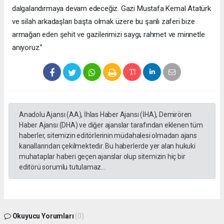
dalgalandırmaya devam edeceğiz. Gazi Mustafa Kemal Atatürk
ve silah arkadaşları başta olmak üzere bu şanlı zaferi bize
armağan eden şehit ve gazilerimizi saygı, rahmet ve minnetle
anıyoruz.”
Anadolu Ajansı (AA), İhlas Haber Ajansı (İHA), Demirören
Haber Ajansı (DHA) ve diğer ajanslar tarafından eklenen tüm
haberler, sitemizin editörlerinin müdahalesi olmadan ajans
kanallarından çekilmektedir. Bu haberlerde yer alan hukuki
muhataplar haberi geçen ajanslar olup sitemizin hiç bir
editörü sorumlu tutulamaz...
Okuyucu Yorumları
(0)