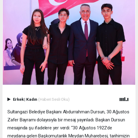
Erkek
|
Kadın
(Haberi Sesli Oku)
Sultangazi Belediye Başkanı Abdurrahman Dursun, 30 Ağustos
Zafer Bayramı dolayısıyla bir mesaj yayınladı. Başkan Dursun
mesajında şu ifadelere yer verdi: “30 Ağustos 1922’de
meydana gelen Başkomutanlık Meydan Muharebesi, tarihimizin