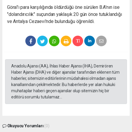
Göral'ı para karşılığında öldürdüğü öne sürülen B.A'nın ise
"dolandırıcılık" suçundan yaklaşık 20 gün önce tutuklandığı
ve
Antalya
Cezaevi'nde bulunduğu öğrenildi.
Anadolu Ajansı (AA), İhlas Haber Ajansı (İHA), Demirören
Haber Ajansı (DHA) ve diğer ajanslar tarafından eklenen tüm
haberler, sitemizin editörlerinin müdahalesi olmadan ajans
kanallarından çekilmektedir. Bu haberlerde yer alan hukuki
muhataplar haberi geçen ajanslar olup sitemizin hiç bir
editörü sorumlu tutulamaz...
Okuyucu Yorumları
(0)