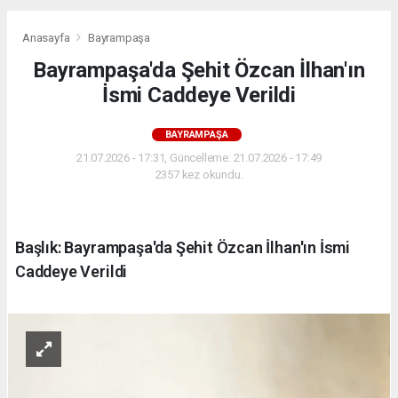
Anasayfa
Bayrampaşa
Bayrampaşa'da Şehit Özcan İlhan'ın
İsmi Caddeye Verildi
BAYRAMPAŞA
21.07.2026 - 17:31, Güncelleme: 21.07.2026 - 17:49
2357 kez okundu.
Başlık: Bayrampaşa'da Şehit Özcan İlhan'ın İsmi
Caddeye Verildi