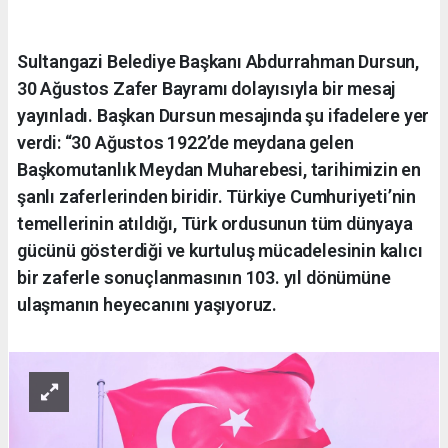
Sultangazi Belediye Başkanı Abdurrahman Dursun,
30 Ağustos Zafer Bayramı dolayısıyla bir mesaj
yayınladı. Başkan Dursun mesajında şu ifadelere yer
verdi: “30 Ağustos 1922’de meydana gelen
Başkomutanlık Meydan Muharebesi, tarihimizin en
şanlı zaferlerinden biridir. Türkiye Cumhuriyeti’nin
temellerinin atıldığı, Türk ordusunun tüm dünyaya
gücünü gösterdiği ve kurtuluş mücadelesinin kalıcı
bir zaferle sonuçlanmasının 103. yıl dönümüne
ulaşmanın heyecanını yaşıyoruz.