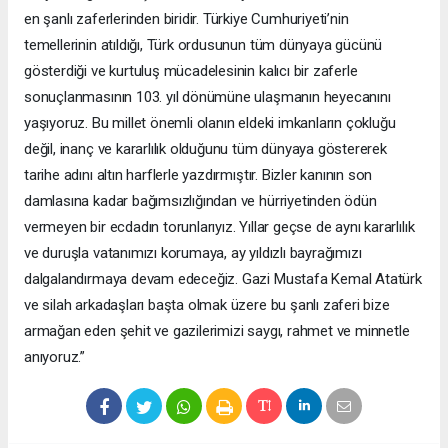
en şanlı zaferlerinden biridir. Türkiye Cumhuriyeti’nin
temellerinin atıldığı, Türk ordusunun tüm dünyaya gücünü
gösterdiği ve kurtuluş mücadelesinin kalıcı bir zaferle
sonuçlanmasının 103. yıl dönümüne ulaşmanın heyecanını
yaşıyoruz. Bu millet önemli olanın eldeki imkanların çokluğu
değil, inanç ve kararlılık olduğunu tüm dünyaya göstererek
tarihe adını altın harflerle yazdırmıştır. Bizler kanının son
damlasına kadar bağımsızlığından ve hürriyetinden ödün
vermeyen bir ecdadın torunlarıyız. Yıllar geçse de aynı kararlılık
ve duruşla vatanımızı korumaya, ay yıldızlı bayrağımızı
dalgalandırmaya devam edeceğiz. Gazi Mustafa Kemal Atatürk
ve silah arkadaşları başta olmak üzere bu şanlı zaferi bize
armağan eden şehit ve gazilerimizi saygı, rahmet ve minnetle
anıyoruz.”