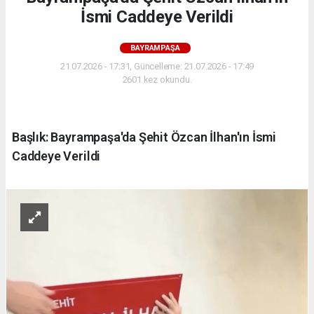
İsmi Caddeye Verildi
BAYRAMPAŞA
21.07.2026 - 17:31, Güncelleme: 21.07.2026 - 17:49
2601 kez okundu.
Başlık: Bayrampaşa'da Şehit Özcan İlhan'ın İsmi
Caddeye Verildi