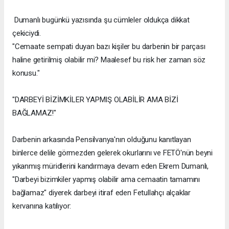
Dumanlı bugünkü yazısında şu cümleler oldukça dikkat
çekiciydi.
"Cemaate sempati duyan bazı kişiler bu darbenin bir parçası
haline getirilmiş olabilir mi? Maalesef bu risk her zaman söz
konusu."
"DARBEYİ BİZİMKİLER YAPMIŞ OLABİLİR AMA BİZİ
BAĞLAMAZ!"
Darbenin arkasında Pensilvanya'nın olduğunu kanıtlayan
binlerce delile görmezden gelerek okurlarını ve FETÖ'nün beyni
yıkanmış müridlerini kandırmaya devam eden Ekrem Dumanlı,
"Darbeyi bizimkiler yapmış olabilir ama cemaatin tamamını
bağlamaz" diyerek darbeyi itiraf eden Fetullahçı alçaklar
kervanına katılıyor: