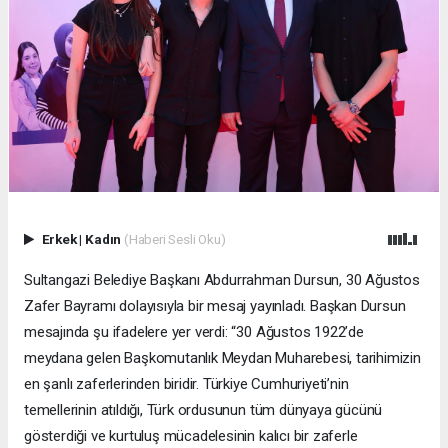
Erkek
|
Kadın
(Haberi Sesli Oku)
Sultangazi Belediye Başkanı Abdurrahman Dursun, 30 Ağustos
Zafer Bayramı dolayısıyla bir mesaj yayınladı. Başkan Dursun
mesajında şu ifadelere yer verdi: “30 Ağustos 1922’de
meydana gelen Başkomutanlık Meydan Muharebesi, tarihimizin
en şanlı zaferlerinden biridir. Türkiye Cumhuriyeti’nin
temellerinin atıldığı, Türk ordusunun tüm dünyaya gücünü
gösterdiği ve kurtuluş mücadelesinin kalıcı bir zaferle