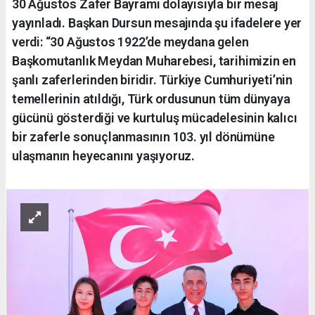
30 Ağustos Zafer Bayramı dolayısıyla bir mesaj
yayınladı. Başkan Dursun mesajında şu ifadelere yer
verdi: “30 Ağustos 1922’de meydana gelen
Başkomutanlık Meydan Muharebesi, tarihimizin en
şanlı zaferlerinden biridir. Türkiye Cumhuriyeti’nin
temellerinin atıldığı, Türk ordusunun tüm dünyaya
gücünü gösterdiği ve kurtuluş mücadelesinin kalıcı
bir zaferle sonuçlanmasının 103. yıl dönümüne
ulaşmanın heyecanını yaşıyoruz.