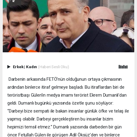
Erkek
|
Kadın
(Haberi Sesli Oku)
Darbenin arkasında FETÖ’nün olduğunun ortaya çıkmasının
ardından binlerce itiraf gelmeye başladı. Bu itiraflardan biri de
teröristbaşı Gülen’in medya imamı terörist Ekrem Dumanlı’dan
geldi. Dumanlı bugünkü yazısında özetle şunu söylüyor:
“Darbeyi bize sempati ile bakan insanlar günlük öfke ve telaş ile
yapmış olabilir. Darbeyi gerçekleştiren bu insanlar bizim
hepimizi temsil etmez.” Dumanlı yazısında darbeden bir gün
önce Fetullah Gülen ile görüşen Adil Öksüz’den ve binlerce