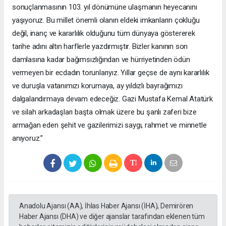
sonuçlanmasının 103. yıl dönümüne ulaşmanın heyecanını
yaşıyoruz. Bu millet önemli olanın eldeki imkanların çokluğu
değil, inanç ve kararlılık olduğunu tüm dünyaya göstererek
tarihe adını altın harflerle yazdırmıştır. Bizler kanının son
damlasına kadar bağımsızlığından ve hürriyetinden ödün
vermeyen bir ecdadın torunlarıyız. Yıllar geçse de aynı kararlılık
ve duruşla vatanımızı korumaya, ay yıldızlı bayrağımızı
dalgalandırmaya devam edeceğiz. Gazi Mustafa Kemal Atatürk
ve silah arkadaşları başta olmak üzere bu şanlı zaferi bize
armağan eden şehit ve gazilerimizi saygı, rahmet ve minnetle
anıyoruz.”
Anadolu Ajansı (AA), İhlas Haber Ajansı (İHA), Demirören
Haber Ajansı (DHA) ve diğer ajanslar tarafından eklenen tüm