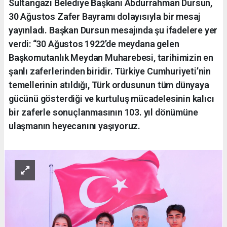
Sultangazi Belediye Başkanı Abdurrahman Dursun,
30 Ağustos Zafer Bayramı dolayısıyla bir mesaj
yayınladı. Başkan Dursun mesajında şu ifadelere yer
verdi: “30 Ağustos 1922’de meydana gelen
Başkomutanlık Meydan Muharebesi, tarihimizin en
şanlı zaferlerinden biridir. Türkiye Cumhuriyeti’nin
temellerinin atıldığı, Türk ordusunun tüm dünyaya
gücünü gösterdiği ve kurtuluş mücadelesinin kalıcı
bir zaferle sonuçlanmasının 103. yıl dönümüne
ulaşmanın heyecanını yaşıyoruz.