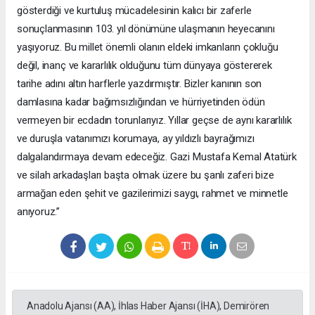
gösterdiği ve kurtuluş mücadelesinin kalıcı bir zaferle
sonuçlanmasının 103. yıl dönümüne ulaşmanın heyecanını
yaşıyoruz. Bu millet önemli olanın eldeki imkanların çokluğu
değil, inanç ve kararlılık olduğunu tüm dünyaya göstererek
tarihe adını altın harflerle yazdırmıştır. Bizler kanının son
damlasına kadar bağımsızlığından ve hürriyetinden ödün
vermeyen bir ecdadın torunlarıyız. Yıllar geçse de aynı kararlılık
ve duruşla vatanımızı korumaya, ay yıldızlı bayrağımızı
dalgalandırmaya devam edeceğiz. Gazi Mustafa Kemal Atatürk
ve silah arkadaşları başta olmak üzere bu şanlı zaferi bize
armağan eden şehit ve gazilerimizi saygı, rahmet ve minnetle
anıyoruz.”
Anadolu Ajansı (AA), İhlas Haber Ajansı (İHA), Demirören