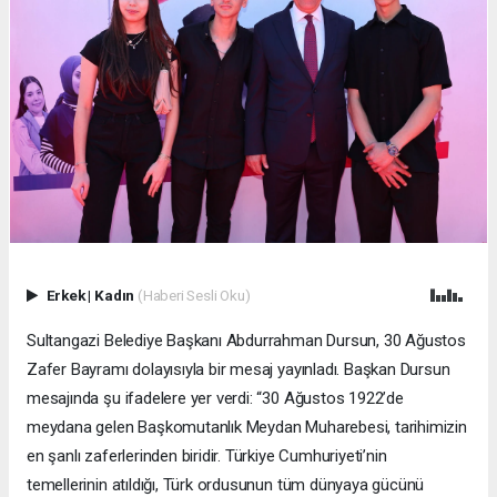
Erkek
|
Kadın
(Haberi Sesli Oku)
Sultangazi Belediye Başkanı Abdurrahman Dursun, 30 Ağustos
Zafer Bayramı dolayısıyla bir mesaj yayınladı. Başkan Dursun
mesajında şu ifadelere yer verdi: “30 Ağustos 1922’de
meydana gelen Başkomutanlık Meydan Muharebesi, tarihimizin
en şanlı zaferlerinden biridir. Türkiye Cumhuriyeti’nin
temellerinin atıldığı, Türk ordusunun tüm dünyaya gücünü