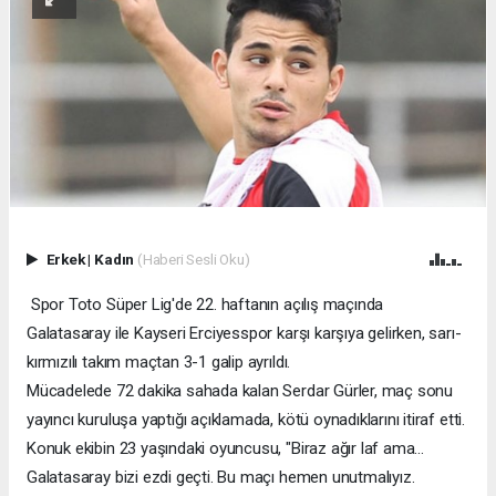
Erkek
|
Kadın
(Haberi Sesli Oku)
Spor Toto Süper Lig'de 22. haftanın açılış maçında
Galatasaray ile Kayseri Erciyesspor karşı karşıya gelirken, sarı-
kırmızılı takım maçtan 3-1 galip ayrıldı.
Mücadelede 72 dakika sahada kalan Serdar Gürler, maç sonu
yayıncı kuruluşa yaptığı açıklamada, kötü oynadıklarını itiraf etti.
Konuk ekibin 23 yaşındaki oyuncusu, "Biraz ağır laf ama...
Galatasaray bizi ezdi geçti. Bu maçı hemen unutmalıyız.