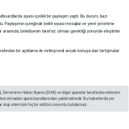
boardlarda siyasi içerikli bir paylaşım yaptı. Bu durum, bazı
. Paylaşımın içeriğinde belirli siyasi mesajlar ve yerel yönetime
r arasında, belediyenin tarafsız olması gerektiği yönünde eleştiriler
tarafından bir açıklama ile netleşmedi ancak konuya dair tartışmalar
), Demirören Haber Ajansı (DHA) ve diğer ajanslar tarafından eklenen
lesi olmadan ajans kanallarından çekilmektedir. Bu haberlerde yer
 olup sitemizin hiç bir editörü sorumlu tutulamaz...