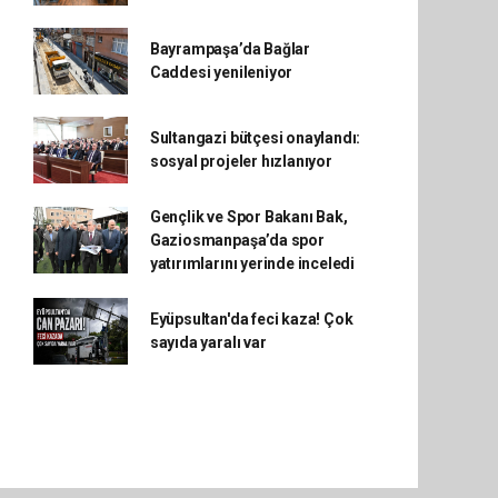
Bayrampaşa’da Bağlar
Caddesi yenileniyor
Sultangazi bütçesi onaylandı:
sosyal projeler hızlanıyor
Gençlik ve Spor Bakanı Bak,
Gaziosmanpaşa’da spor
yatırımlarını yerinde inceledi
Eyüpsultan'da feci kaza! Çok
sayıda yaralı var