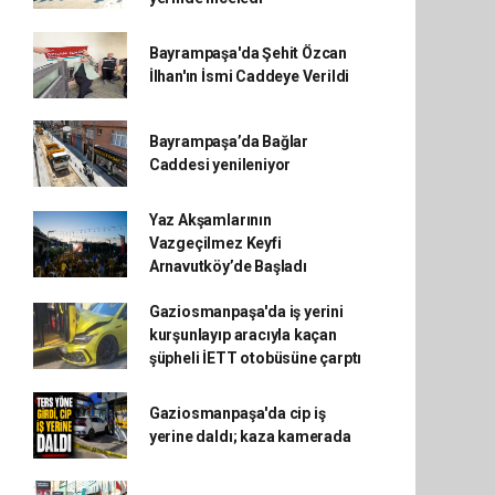
Bayrampaşa'da Şehit Özcan
İlhan'ın İsmi Caddeye Verildi
Bayrampaşa’da Bağlar
Caddesi yenileniyor
Yaz Akşamlarının
Vazgeçilmez Keyfi
Arnavutköy’de Başladı
Gaziosmanpaşa'da iş yerini
kurşunlayıp aracıyla kaçan
şüpheli İETT otobüsüne çarptı
Gaziosmanpaşa'da cip iş
yerine daldı; kaza kamerada