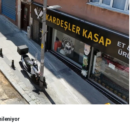
ileniyor