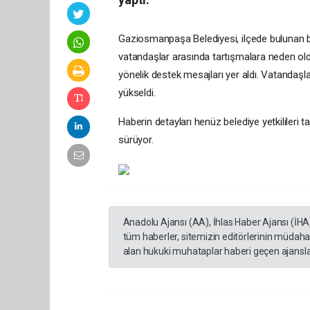
Gaziosmanpaşa Belediyesi, ilçede bulunan bil
vatandaşlar arasında tartışmalara neden oldu
yönelik destek mesajları yer aldı. Vatandaşla
yükseldi.
Haberin detayları henüz belediye yetkilileri 
sürüyor.
Anadolu Ajansı (AA), İhlas Haber Ajansı (İHA
tüm haberler, sitemizin editörlerinin müdaha
alan hukuki muhataplar haberi geçen ajanslar