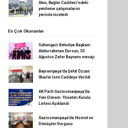
Akın, Bağlar Caddesi’ndeki
yenileme çalışmalarını
yerinde inceledi
En Çok Okunanlar
Sultangazi Belediye Başkanı
Abdurrahman Dursun, 30
Ağustos Zafer Bayramı mesajı
Bayrampaşa'da Şehit Özcan
İlhan'ın İsmi Caddeye Verildi
AK Parti Gaziosmanpaşa’da
Yeni Dönem: Yönetim Kurulu
Listesi Açıklandı
Gaziosmanpaşa’da Hizmet ve
Dönüşüm Vurgusu