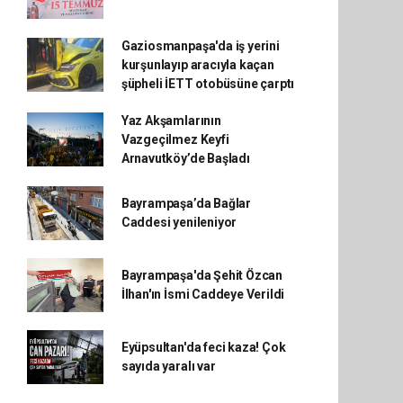
Gaziosmanpaşa'da iş yerini
kurşunlayıp aracıyla kaçan
şüpheli İETT otobüsüne çarptı
Yaz Akşamlarının
Vazgeçilmez Keyfi
Arnavutköy’de Başladı
Bayrampaşa’da Bağlar
Caddesi yenileniyor
Bayrampaşa'da Şehit Özcan
İlhan'ın İsmi Caddeye Verildi
Eyüpsultan'da feci kaza! Çok
sayıda yaralı var