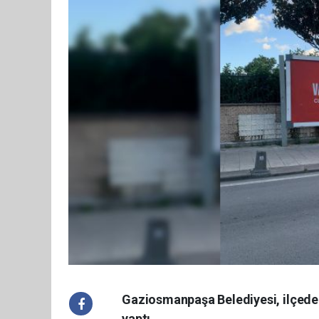
Gaziosmanpaşa Belediyesi, ilçede b
yaptı.