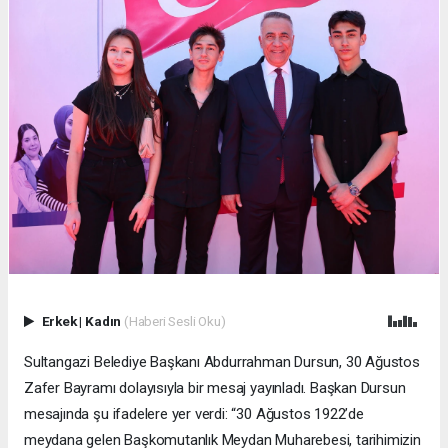
Erkek
|
Kadın
(Haberi Sesli Oku)
Sultangazi Belediye Başkanı Abdurrahman Dursun, 30 Ağustos
Zafer Bayramı dolayısıyla bir mesaj yayınladı. Başkan Dursun
mesajında şu ifadelere yer verdi: “30 Ağustos 1922’de
meydana gelen Başkomutanlık Meydan Muharebesi, tarihimizin