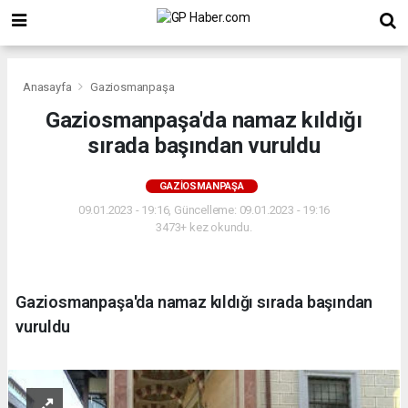
Anasayfa
Gaziosmanpaşa
Gaziosmanpaşa'da namaz kıldığı
sırada başından vuruldu
GAZIOSMANPAŞA
09.01.2023 - 19:16, Güncelleme: 09.01.2023 - 19:16
3473+ kez okundu.
Gaziosmanpaşa'da namaz kıldığı sırada başından
vuruldu