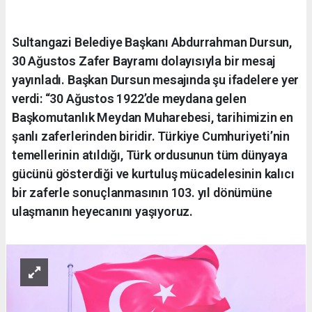
Sultangazi Belediye Başkanı Abdurrahman Dursun,
30 Ağustos Zafer Bayramı dolayısıyla bir mesaj
yayınladı. Başkan Dursun mesajında şu ifadelere yer
verdi: “30 Ağustos 1922’de meydana gelen
Başkomutanlık Meydan Muharebesi, tarihimizin en
şanlı zaferlerinden biridir. Türkiye Cumhuriyeti’nin
temellerinin atıldığı, Türk ordusunun tüm dünyaya
gücünü gösterdiği ve kurtuluş mücadelesinin kalıcı
bir zaferle sonuçlanmasının 103. yıl dönümüne
ulaşmanın heyecanını yaşıyoruz.