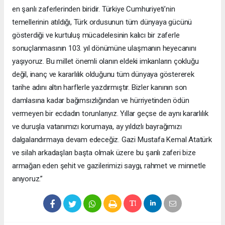
en şanlı zaferlerinden biridir. Türkiye Cumhuriyeti’nin
temellerinin atıldığı, Türk ordusunun tüm dünyaya gücünü
gösterdiği ve kurtuluş mücadelesinin kalıcı bir zaferle
sonuçlanmasının 103. yıl dönümüne ulaşmanın heyecanını
yaşıyoruz. Bu millet önemli olanın eldeki imkanların çokluğu
değil, inanç ve kararlılık olduğunu tüm dünyaya göstererek
tarihe adını altın harflerle yazdırmıştır. Bizler kanının son
damlasına kadar bağımsızlığından ve hürriyetinden ödün
vermeyen bir ecdadın torunlarıyız. Yıllar geçse de aynı kararlılık
ve duruşla vatanımızı korumaya, ay yıldızlı bayrağımızı
dalgalandırmaya devam edeceğiz. Gazi Mustafa Kemal Atatürk
ve silah arkadaşları başta olmak üzere bu şanlı zaferi bize
armağan eden şehit ve gazilerimizi saygı, rahmet ve minnetle
anıyoruz.”