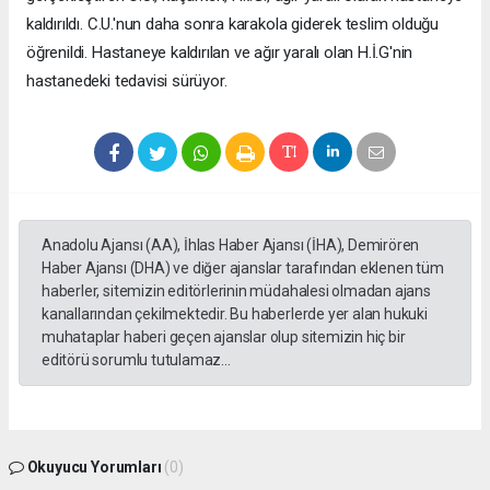
kaldırıldı. C.U.'nun daha sonra karakola giderek teslim olduğu
öğrenildi. Hastaneye kaldırılan ve ağır yaralı olan H.İ.G'nin
hastanedeki tedavisi sürüyor.
Anadolu Ajansı (AA), İhlas Haber Ajansı (İHA), Demirören
Haber Ajansı (DHA) ve diğer ajanslar tarafından eklenen tüm
haberler, sitemizin editörlerinin müdahalesi olmadan ajans
kanallarından çekilmektedir. Bu haberlerde yer alan hukuki
muhataplar haberi geçen ajanslar olup sitemizin hiç bir
editörü sorumlu tutulamaz...
Okuyucu Yorumları
(0)