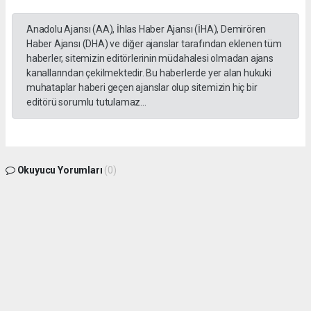
Anadolu Ajansı (AA), İhlas Haber Ajansı (İHA), Demirören
Haber Ajansı (DHA) ve diğer ajanslar tarafından eklenen tüm
haberler, sitemizin editörlerinin müdahalesi olmadan ajans
kanallarından çekilmektedir. Bu haberlerde yer alan hukuki
muhataplar haberi geçen ajanslar olup sitemizin hiç bir
editörü sorumlu tutulamaz...
Okuyucu Yorumları
(0)
Gönder
Yorum yazarak Topluluk Kuralları’nı kabul etmiş bulunuyor ve gphaber.com sitesine
yaptığınız yorumunuzla ilgili doğrudan veya dolaylı tüm sorumluluğu tek başınıza
üstleniyorsunuz. Yazılan tüm yorumlardan site yönetimi hiçbir şekilde sorumlu
tutulamaz.