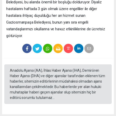
Belediyesi, bu alanda önemli bir boşluğu dolduruyor. Diyaliz
hastalarını haftada 3 gün olmak üzere engelliler ile diğer
hastalara ihtiyaç duyulduğu her an hizmet sunan
Gaziosmanpaşa Belediyesi, bunun yanı sıra engelli
vatandaşlarımızı okullarına ve havuz etkinliklerine de ücretsiz
götürüyor.
Anadolu Ajansı (AA), İhlas Haber Ajansı (İHA), Demirören
Haber Ajansı (DHA) ve diğer ajanslar tarafından eklenen tüm
haberler, sitemizin editörlerinin müdahalesi olmadan ajans
kanallarından çekilmektedir. Bu haberlerde yer alan hukuki
muhataplar haberi geçen ajanslar olup sitemizin hiç bir
editörü sorumlu tutulamaz...