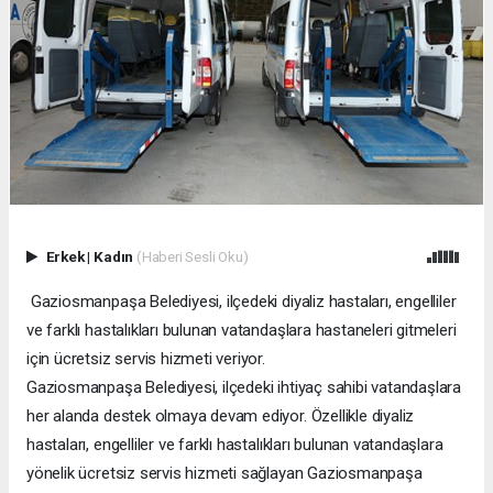
Erkek
|
Kadın
(Haberi Sesli Oku)
Gaziosmanpaşa Belediyesi, ilçedeki diyaliz hastaları, engelliler
ve farklı hastalıkları bulunan vatandaşlara hastaneleri gitmeleri
için ücretsiz servis hizmeti veriyor.
Gaziosmanpaşa Belediyesi, ilçedeki ihtiyaç sahibi vatandaşlara
her alanda destek olmaya devam ediyor. Özellikle diyaliz
hastaları, engelliler ve farklı hastalıkları bulunan vatandaşlara
yönelik ücretsiz servis hizmeti sağlayan Gaziosmanpaşa