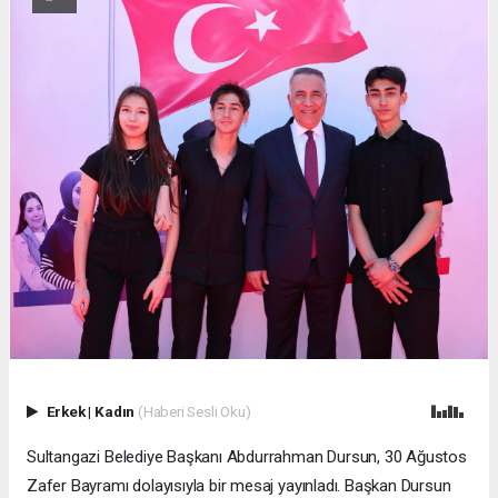
Erkek
|
Kadın
(Haberi Sesli Oku)
Sultangazi Belediye Başkanı Abdurrahman Dursun, 30 Ağustos
Zafer Bayramı dolayısıyla bir mesaj yayınladı. Başkan Dursun