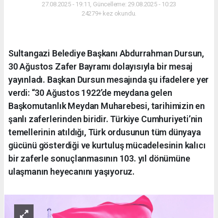
27.08.2025 - 19:11, Güncelleme: 29.08.2025 - 10:23
24279+ kez okundu.
Sultangazi Belediye Başkanı Abdurrahman Dursun,
30 Ağustos Zafer Bayramı dolayısıyla bir mesaj
yayınladı. Başkan Dursun mesajında şu ifadelere yer
verdi: “30 Ağustos 1922’de meydana gelen
Başkomutanlık Meydan Muharebesi, tarihimizin en
şanlı zaferlerinden biridir. Türkiye Cumhuriyeti’nin
temellerinin atıldığı, Türk ordusunun tüm dünyaya
gücünü gösterdiği ve kurtuluş mücadelesinin kalıcı
bir zaferle sonuçlanmasının 103. yıl dönümüne
ulaşmanın heyecanını yaşıyoruz.