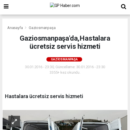
Anasayfa
Gaziosmanpaşa
Gaziosmanpaşa'da,Hastalara
ücretsiz servis hizmeti
GAZIOSMANPAŞA
30.01.2016 - 23:30, Güncelleme: 30.01.2016 - 23:30
3355+ kez okundu.
Hastalara ücretsiz servis hizmeti