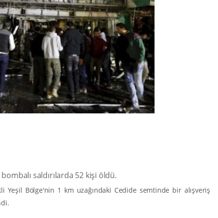
 bombalı saldırılarda 52 kişi öldü.
kli Yeşil Bölge'nin 1 km uzağındaki Cedide semtinde bir alışveriş
di.