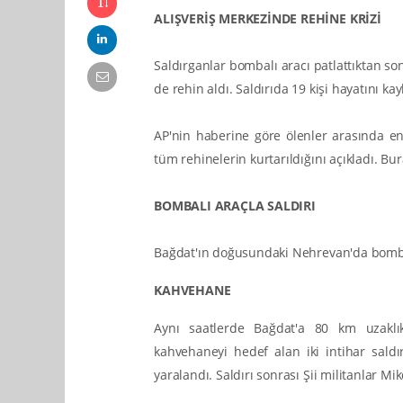
ALIŞVERİŞ MERKEZİNDE REHİNE KRİZİ
Saldırganlar bombalı aracı patlattıktan son
de rehin aldı. Saldırıda 19 kişi hayatını ka
AP'nin haberine göre ölenler arasında en 
tüm rehinelerin kurtarıldığını açıkladı. Bu
BOMBALI ARAÇLA SALDIRI
Bağdat'ın doğusundaki Nehrevan'da bombalı
KAHVEHANE
Aynı saatlerde Bağdat'a 80 km uzaklık
kahvehaneyi hedef alan iki intihar saldır
yaralandı. Saldırı sonrası Şii militanlar M