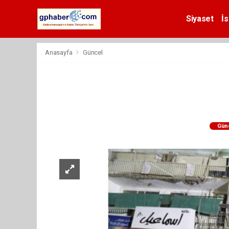
Siyaset
İs
Anasayfa
Güncel
Gün