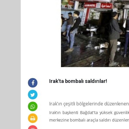
Irak'ta bombalı saldırılar!
Irak'ın çeşitli bölgelerinde düzenlenen
Irak'ın başkenti Bağdat'ta yüksek güvenli
merkezine bombalı araçla saldırı düzenlen