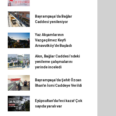
Bayrampaşa’da Bağlar
Caddesi yenileniyor
Yaz Akşamlarının
Vazgeçilmez Keyfi
Arnavutköy’de Başladı
Akın, Bağlar Caddesi’ndeki
yenileme çalışmalarını
yerinde inceledi
Bayrampaşa'da Şehit Özcan
İlhan'ın İsmi Caddeye Verildi
Eyüpsultan'da feci kaza! Çok
sayıda yaralı var