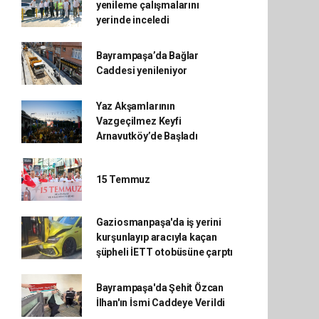
yenileme çalışmalarını
yerinde inceledi
Bayrampaşa’da Bağlar
Caddesi yenileniyor
Yaz Akşamlarının
Vazgeçilmez Keyfi
Arnavutköy’de Başladı
15 Temmuz
Gaziosmanpaşa'da iş yerini
kurşunlayıp aracıyla kaçan
şüpheli İETT otobüsüne çarptı
Bayrampaşa'da Şehit Özcan
İlhan'ın İsmi Caddeye Verildi