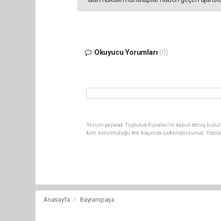
Okuyucu Yorumları
(0)
Yorum yazarak Topluluk Kuralları’nı kabul etmiş bulun
tüm sorumluluğu tek başınıza üstleniyorsunuz. Yazıla
Anasayfa
Bayrampaşa