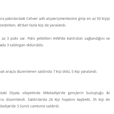
ra yakınlardaki Cehver adlı alışverişmerkezine girip en az 50 kişiyi
ybederken, 40'dan fazla kişi de yaralandı.
az 3 polis var. Polis yetkilileri AVM'de kontrolün sağlandığını ve
rada 3 saldırgan öldürüldü.
 araçla düzenlenen saldırıda 7 kişi öldü, 5 kişi yaralandı.
taki Diyala vilayetinde Mikdadiye'de gençlerin buluştuğu iki
ısı düzenlendi. Saldırılarda 26 kişi hayatını kaybetti, 35 kişi de
ikdadiye'de 3 Sünni camisine saldırdı.