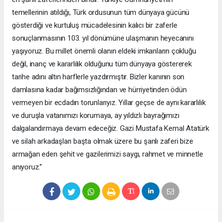
temellerinin atıldığı, Türk ordusunun tüm dünyaya gücünü
gösterdiği ve kurtuluş mücadelesinin kalıcı bir zaferle
sonuçlanmasının 103. yıl dönümüne ulaşmanın heyecanını
yaşıyoruz. Bu millet önemli olanın eldeki imkanların çokluğu
değil, inanç ve kararlılık olduğunu tüm dünyaya göstererek
tarihe adını altın harflerle yazdırmıştır. Bizler kanının son
damlasına kadar bağımsızlığından ve hürriyetinden ödün
vermeyen bir ecdadın torunlarıyız. Yıllar geçse de aynı kararlılık
ve duruşla vatanımızı korumaya, ay yıldızlı bayrağımızı
dalgalandırmaya devam edeceğiz. Gazi Mustafa Kemal Atatürk
ve silah arkadaşları başta olmak üzere bu şanlı zaferi bize
armağan eden şehit ve gazilerimizi saygı, rahmet ve minnetle
anıyoruz.”