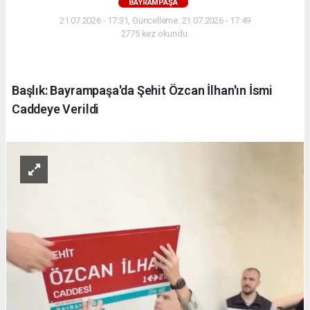
BAYRAMPAŞA
21.07.2026 - 17:31, Güncelleme: 21.07.2026 - 17:49
2775 kez okundu.
Başlık: Bayrampaşa'da Şehit Özcan İlhan'ın İsmi
Caddeye Verildi