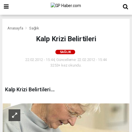
Anasayfa
Sağlık
Kalp Krizi Belirtileri
SAĞLIK
22.02.2012 - 15:44, Güncelleme: 22.02.2012 - 15:44
3253+ kez okundu.
Kalp Krizi Belirtileri...