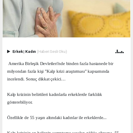
Erkek
|
Kadın
(Haberi Sesli Oku)
Amerika Birleşik Devletleri'nde binden fazla hastanede bir
milyondan fazla kişi "Kalp krizi araştırması" kapsamında
incelendi. Sonuç dikkat çekici…
Kalp krizinin belirtileri kadınlarla erkeklerde farklılık
gösterebiliyor.
Özellikle de 55 yaşın altındaki kadınlar ile erkeklerde...
Kalp krizinin en belirgin semptomu sayılan göğüs ağrısına, 55