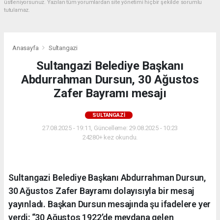
üstleniyorsunuz. Yazılan tüm yorumlardan site yönetimi hiçbir şekilde sorumlu
tutulamaz.
Anasayfa
Sultangazi
Sultangazi Belediye Başkanı
Abdurrahman Dursun, 30 Ağustos
Zafer Bayramı mesajı
SULTANGAZI
27.08.2025 - 19:11, Güncelleme: 29.08.2025 - 10:23
24280+ kez okundu.
Sultangazi Belediye Başkanı Abdurrahman Dursun,
30 Ağustos Zafer Bayramı dolayısıyla bir mesaj
yayınladı. Başkan Dursun mesajında şu ifadelere yer
verdi: “30 Ağustos 1922’de meydana gelen