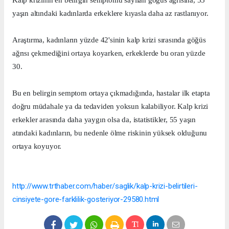
yaşın altındaki kadınlarda erkeklere kıyasla daha az rastlanıyor.
Araştırma, kadınların yüzde 42'sinin kalp krizi sırasında göğüs
ağrısı çekmediğini ortaya koyarken, erkeklerde bu oran yüzde
30.
Bu en belirgin semptom ortaya çıkmadığında, hastalar ilk etapta
doğru müdahale ya da tedaviden yoksun kalabiliyor. Kalp krizi
erkekler arasında daha yaygın olsa da, istatistikler, 55 yaşın
atındaki kadınların, bu nedenle ölme riskinin yüksek olduğunu
ortaya koyuyor.
http://www.trthaber.com/haber/saglik/kalp-krizi-belirtileri-
cinsiyete-gore-farklilik-gosteriyor-29580.html