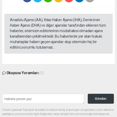
Anadolu Ajansı (AA), İhlas Haber Ajansı (İHA), Demirören
Haber Ajansı (DHA) ve diğer ajanslar tarafından eklenen tüm
haberler, sitemizin editörlerinin müdahalesi olmadan ajans
kanallarından çekilmektedir. Bu haberlerde yer alan hukuki
muhataplar haberi geçen ajanslar olup sitemizin hiç bir
editörü sorumlu tutulamaz...
Okuyucu Yorumları
(0)
Gönder
Yorum yazarak Topluluk Kuralları’nı kabul etmiş bulunuyor ve gphaber.com sitesine
yaptığınız yorumunuzla ilgili doğrudan veya dolaylı tüm sorumluluğu tek başınıza