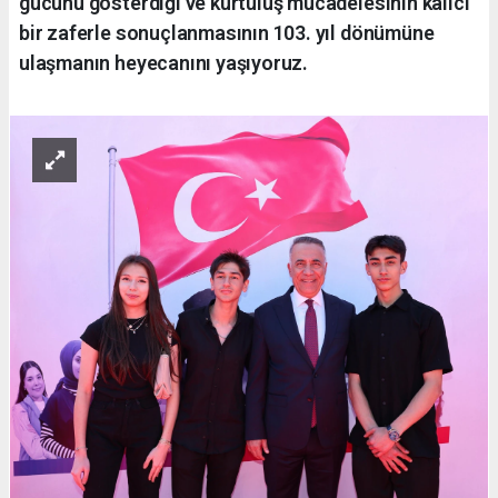
gücünü gösterdiği ve kurtuluş mücadelesinin kalıcı
bir zaferle sonuçlanmasının 103. yıl dönümüne
ulaşmanın heyecanını yaşıyoruz.