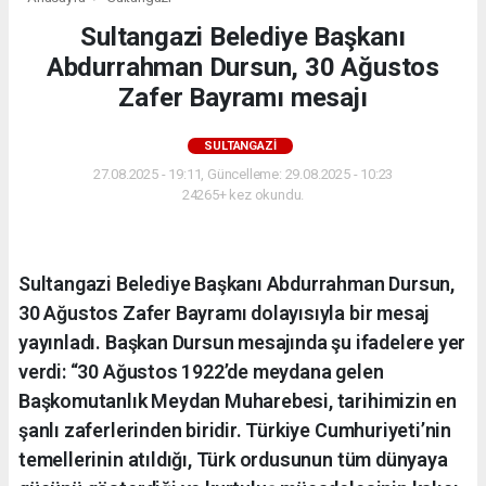
Sultangazi Belediye Başkanı
Abdurrahman Dursun, 30 Ağustos
Zafer Bayramı mesajı
SULTANGAZI
27.08.2025 - 19:11, Güncelleme: 29.08.2025 - 10:23
24265+ kez okundu.
Sultangazi Belediye Başkanı Abdurrahman Dursun,
30 Ağustos Zafer Bayramı dolayısıyla bir mesaj
yayınladı. Başkan Dursun mesajında şu ifadelere yer
verdi: “30 Ağustos 1922’de meydana gelen
Başkomutanlık Meydan Muharebesi, tarihimizin en
şanlı zaferlerinden biridir. Türkiye Cumhuriyeti’nin
temellerinin atıldığı, Türk ordusunun tüm dünyaya