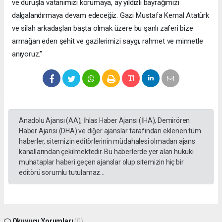
ve duruşla vatanımızı korumaya, ay yıldızlı bayrağımızı
dalgalandırmaya devam edeceğiz. Gazi Mustafa Kemal Atatürk
ve silah arkadaşları başta olmak üzere bu şanlı zaferi bize
armağan eden şehit ve gazilerimizi saygı, rahmet ve minnetle
anıyoruz.”
Anadolu Ajansı (AA), İhlas Haber Ajansı (İHA), Demirören
Haber Ajansı (DHA) ve diğer ajanslar tarafından eklenen tüm
haberler, sitemizin editörlerinin müdahalesi olmadan ajans
kanallarından çekilmektedir. Bu haberlerde yer alan hukuki
muhataplar haberi geçen ajanslar olup sitemizin hiç bir
editörü sorumlu tutulamaz...
Okuyucu Yorumları
(0)