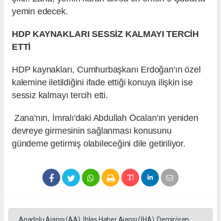
yemin edecek.
HDP KAYNAKLARI SESSİZ KALMAYI TERCİH
ETTİ
HDP kaynakları, Cumhurbaşkanı Erdoğan'ın özel
kalemine iletildiğini ifade ettiği konuya ilişkin ise
sessiz kalmayı tercih etti.
Zana'nın, İmralı'daki Abdullah Öcalan'ın yeniden
devreye girmesinin sağlanması konusunu
gündeme getirmiş olabileceğini dile getiriliyor.
Anadolu Ajansı (AA), İhlas Haber Ajansı (İHA), Demirören