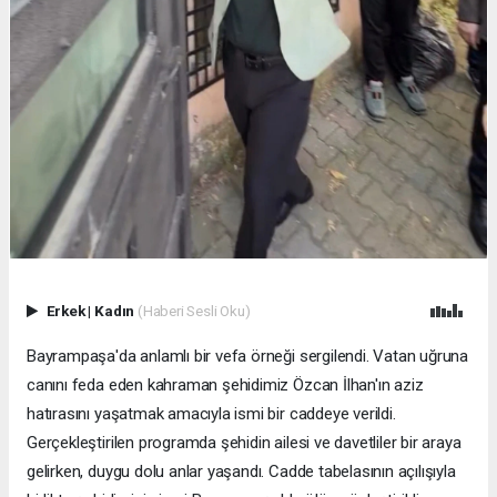
Erkek
|
Kadın
(Haberi Sesli Oku)
Bayrampaşa'da anlamlı bir vefa örneği sergilendi. Vatan uğruna
canını feda eden kahraman şehidimiz Özcan İlhan'ın aziz
hatırasını yaşatmak amacıyla ismi bir caddeye verildi.
Gerçekleştirilen programda şehidin ailesi ve davetliler bir araya
gelirken, duygu dolu anlar yaşandı. Cadde tabelasının açılışıyla