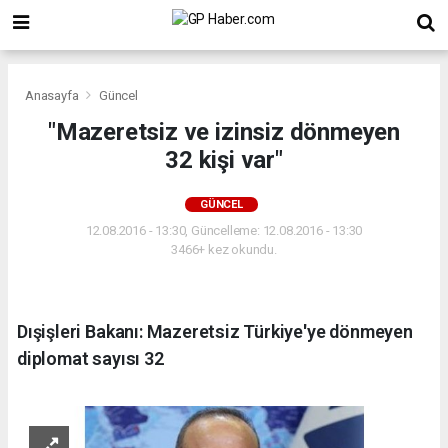
Anasayfa
Güncel
"Mazeretsiz ve izinsiz dönmeyen
32 kişi var"
GÜNCEL
12.08.2016 - 13:30, Güncelleme: 12.08.2016 - 13:30
3466+ kez okundu.
Dışişleri Bakanı: Mazeretsiz Türkiye'ye dönmeyen
diplomat sayısı 32