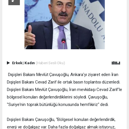
Erkek
|
Kadın
(Haberi Sesli Oku)
Dışişleri Bakanı Mevlüt Çavuşoğlu, Ankara'yı ziyaret eden İran
Dışişleri Bakanı Cevad Zarif ile ortak basın toplantısı düzenledi.
Dışişleri Bakanı Mevlüt Çavuşoğlu, İran mevkidaşı Cevad Zarif'le
bölgesel konuları değerlendirdiklerini söyledi. Çavuşoğlu,
"Suriye'nin toprak bütünlüğü konusunda hemfikiriz" dedi.
Dışişleri Bakanı Çavuşoğlu, "Bölgesel konuları değerlendirdik,
enerji ve doğalgaz var. Daha fazla doğalgaz almak istiyoruz,