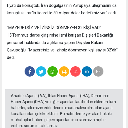
fiyatı da konuştuk. İran doğalgazının Avrupa'ya ulaşmasını da
konuştuk. İran'la ticarette 30 milyar dolar hedefimiz var" dedi.
"MAZERETSİZ VE İZİNSİZ DÖNMEYEN 32 KİŞİ VAR"
15 Temmuz darbe girişimine ismi karışan Dışişleri Bakanlığı
personeli hakkında da açıklama yapan Dışişleri Bakanı
Çavuşoğlu, "Mazeretsiz ve izinsiz dönmeyen kişi sayısı 32'dir"
dedi.
Anadolu Ajansı (AA), İhlas Haber Ajansı (İHA), Demirören
Haber Ajansı (DHA) ve diğer ajanslar tarafından eklenen tüm
haberler, sitemizin editörlerinin müdahalesi olmadan ajans
kanallarından çekilmektedir. Bu haberlerde yer alan hukuki
muhataplar haberi geçen ajanslar olup sitemizin hiç bir
editörü sorumlu tutulamaz...