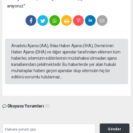
anıyoruz.”
Anadolu Ajansı (AA), İhlas Haber Ajansı (İHA), Demirören
Haber Ajansı (DHA) ve diğer ajanslar tarafından eklenen tüm
haberler, sitemizin editörlerinin müdahalesi olmadan ajans
kanallarından çekilmektedir. Bu haberlerde yer alan hukuki
muhataplar haberi geçen ajanslar olup sitemizin hiç bir
editörü sorumlu tutulamaz...
Okuyucu Yorumları
(0)
Gönder