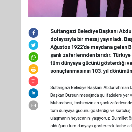
Sultangazi Belediye Başkanı Abdu
dolayısıyla bir mesaj yayınladı. B
Ağustos 1922’de meydana gelen B
şanlı zaferlerinden biridir. Türkiy
tüm dünyaya gücünü gösterdiği ve 
sonuçlanmasının 103. yıl dönümün
Sultangazi Belediye Başkanı Abdurrahman Du
Başkan Dursun mesajında şu ifadelere yer
Muharebesi, tarihimizin en şanlı zaferlerinden
tüm dünyaya gücünü gösterdiği ve kurtuluş 
ulaşmanın heyecanını yaşıyoruz. Bu millet öne
olduğunu tüm dünyaya göstererek tarihe adını