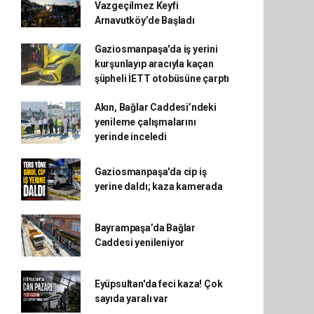
Vazgeçilmez Keyfi
Arnavutköy’de Başladı
Gaziosmanpaşa'da iş yerini
kurşunlayıp aracıyla kaçan
şüpheli İETT otobüsüne çarptı
Akın, Bağlar Caddesi’ndeki
yenileme çalışmalarını
yerinde inceledi
Gaziosmanpaşa'da cip iş
yerine daldı; kaza kamerada
Bayrampaşa’da Bağlar
Caddesi yenileniyor
Eyüpsultan'da feci kaza! Çok
sayıda yaralı var