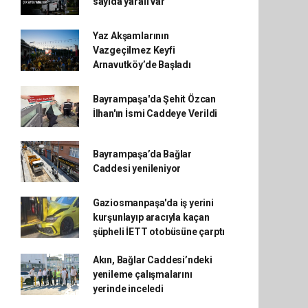
sayıda yaralı var
Yaz Akşamlarının
Vazgeçilmez Keyfi
Arnavutköy’de Başladı
Bayrampaşa'da Şehit Özcan
İlhan'ın İsmi Caddeye Verildi
Bayrampaşa’da Bağlar
Caddesi yenileniyor
Gaziosmanpaşa'da iş yerini
kurşunlayıp aracıyla kaçan
şüpheli İETT otobüsüne çarptı
Akın, Bağlar Caddesi’ndeki
yenileme çalışmalarını
yerinde inceledi