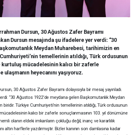
rrahman Dursun, 30 Ağustos Zafer Bayramı
aşkan Dursun mesajında şu ifadelere yer verdi: “30
aşkomutanlık Meydan Muharebesi, tarihimizin en
e Cumhuriyeti’nin temellerinin atıldığı, Türk ordusunun
kurtuluş mücadelesinin kalıcı bir zaferle
e ulaşmanın heyecanını yaşıyoruz.
rsun, 30 Ağustos Zafer Bayramı dolayısıyla bir mesaj yayınladı.
 verdi: “30 Ağustos 1922’de meydana gelen Başkomutanlık Meydan
 biridir. Türkiye Cumhuriyeti’nin temellerinin atıldığı, Türk ordusunun
mücadelesinin kalıcı bir zaferle sonuçlanmasının 103. yıl dönümüne
mli olanın eldeki imkanların çokluğu değil, inanç ve kararlılık
 altın harflerle yazdırmıştır. Bizler kanının son damlasına kadar