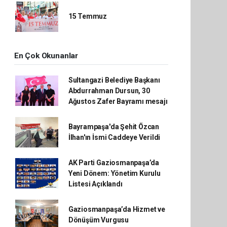
15 Temmuz
En Çok Okunanlar
Sultangazi Belediye Başkanı
Abdurrahman Dursun, 30
Ağustos Zafer Bayramı mesajı
Bayrampaşa'da Şehit Özcan
İlhan'ın İsmi Caddeye Verildi
AK Parti Gaziosmanpaşa’da
Yeni Dönem: Yönetim Kurulu
Listesi Açıklandı
Gaziosmanpaşa’da Hizmet ve
Dönüşüm Vurgusu