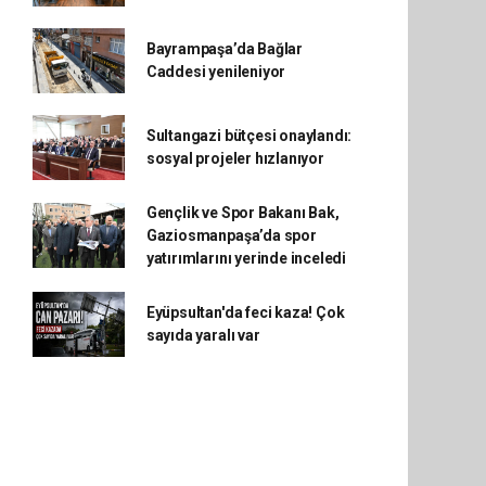
Bayrampaşa’da Bağlar
Caddesi yenileniyor
Sultangazi bütçesi onaylandı:
sosyal projeler hızlanıyor
Gençlik ve Spor Bakanı Bak,
Gaziosmanpaşa’da spor
yatırımlarını yerinde inceledi
Eyüpsultan'da feci kaza! Çok
sayıda yaralı var