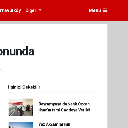
rnavutköy
Diğer
Menü
onunda
du.
İlginizi Çekebilir
Bayrampaşa'da Şehit Özcan
İlhan'ın İsmi Caddeye Verildi
Yaz Akşamlarının