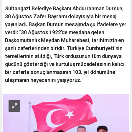
Sultangazi Belediye Başkanı Abdurrahman Dursun,
30 Ağustos Zafer Bayramı dolayısıyla bir mesaj
yayınladı. Başkan Dursun mesajında şu ifadelere yer
verdi: “30 Ağustos 1922’de meydana gelen
Başkomutanlık Meydan Muharebesi, tarihimizin en
şanlı zaferlerinden biridir. Türkiye Cumhuriyeti’nin
temellerinin atıldığı, Türk ordusunun tüm dünyaya
gücünü gösterdiği ve kurtuluş mücadelesinin kalıcı
bir zaferle sonuçlanmasının 103. yıl dönümüne
ulaşmanın heyecanını yaşıyoruz.