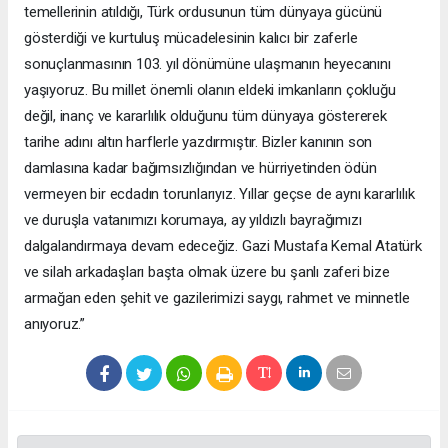
temellerinin atıldığı, Türk ordusunun tüm dünyaya gücünü
gösterdiği ve kurtuluş mücadelesinin kalıcı bir zaferle
sonuçlanmasının 103. yıl dönümüne ulaşmanın heyecanını
yaşıyoruz. Bu millet önemli olanın eldeki imkanların çokluğu
değil, inanç ve kararlılık olduğunu tüm dünyaya göstererek
tarihe adını altın harflerle yazdırmıştır. Bizler kanının son
damlasına kadar bağımsızlığından ve hürriyetinden ödün
vermeyen bir ecdadın torunlarıyız. Yıllar geçse de aynı kararlılık
ve duruşla vatanımızı korumaya, ay yıldızlı bayrağımızı
dalgalandırmaya devam edeceğiz. Gazi Mustafa Kemal Atatürk
ve silah arkadaşları başta olmak üzere bu şanlı zaferi bize
armağan eden şehit ve gazilerimizi saygı, rahmet ve minnetle
anıyoruz.”