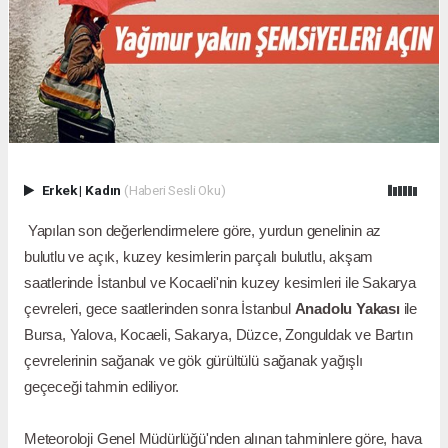
Erkek
|
Kadın
(Haberi Sesli Oku)
Yapılan son değerlendirmelere göre, yurdun genelinin az
bulutlu ve açık, kuzey kesimlerin parçalı bulutlu, akşam
saatlerinde İstanbul ve Kocaeli'nin kuzey kesimleri ile Sakarya
çevreleri, gece saatlerinden sonra İstanbul
Anadolu Yakası
ile
Bursa, Yalova, Kocaeli, Sakarya, Düzce, Zonguldak ve Bartın
çevrelerinin sağanak ve gök gürültülü sağanak yağışlı
geçeceği tahmin ediliyor.
Meteoroloji Genel Müdürlüğü'nden alınan tahminlere göre, hava