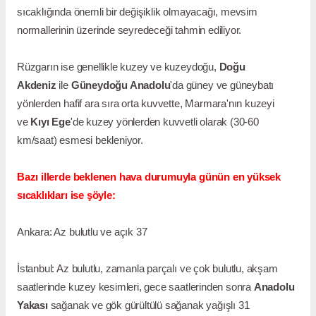
sıcaklığında önemli bir değişiklik olmayacağı, mevsim
normallerinin üzerinde seyredeceği tahmin ediliyor.
Rüzgarın ise genellikle kuzey ve kuzeydoğu,
Doğu
Akdeniz
ile
Güneydoğu Anadolu
'da güney ve güneybatı
yönlerden hafif ara sıra orta kuvvette, Marmara'nın kuzeyi
ve
Kıyı Ege
'de kuzey yönlerden kuvvetli olarak (30-60
km/saat) esmesi bekleniyor.
Bazı illerde beklenen hava durumuyla günün en yüksek
sıcaklıkları ise şöyle:
Ankara: Az bulutlu ve açık 37
İstanbul: Az bulutlu, zamanla parçalı ve çok bulutlu, akşam
saatlerinde kuzey kesimleri, gece saatlerinden sonra
Anadolu
Yakası
sağanak ve gök gürültülü sağanak yağışlı 31