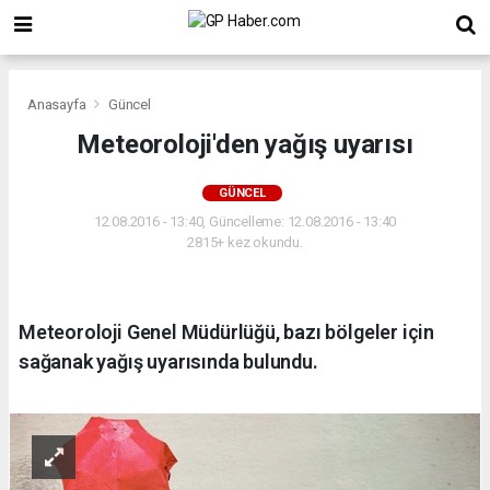
Anasayfa
Güncel
Meteoroloji'den yağış uyarısı
GÜNCEL
12.08.2016 - 13:40, Güncelleme: 12.08.2016 - 13:40
2815+ kez okundu.
Meteoroloji Genel Müdürlüğü, bazı bölgeler için
sağanak yağış uyarısında bulundu.