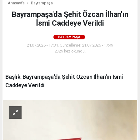
Anasayfa
Bayrampaşa
Bayrampaşa'da Şehit Özcan İlhan'ın
İsmi Caddeye Verildi
BAYRAMPAŞA
21.07.2026 - 17:31, Güncelleme: 21.07.2026 - 17:49
2329 kez okundu.
Başlık: Bayrampaşa'da Şehit Özcan İlhan'ın İsmi
Caddeye Verildi