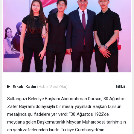
Erkek
|
Kadın
(Haberi Sesli Oku)
Sultangazi Belediye Başkanı Abdurrahman Dursun, 30 Ağustos
Zafer Bayramı dolayısıyla bir mesaj yayınladı. Başkan Dursun
mesajında şu ifadelere yer verdi: “30 Ağustos 1922’de
meydana gelen Başkomutanlık Meydan Muharebesi, tarihimizin
en şanlı zaferlerinden biridir. Türkiye Cumhuriyeti’nin