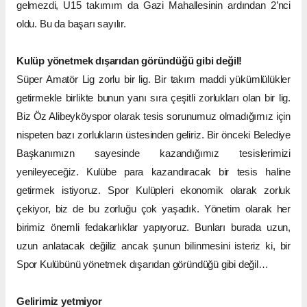
gelmezdi, U15 takımım da Gazi Mahallesinin ardından 2’nci
oldu. Bu da başarı sayılır.
Kulüp yönetmek dışarıdan göründüğü gibi değil!
Süper Amatör Lig zorlu bir lig. Bir takım maddi yükümlülükler
getirmekle birlikte bunun yanı sıra çeşitli zorlukları olan bir lig.
Biz Öz Alibeyköyspor olarak tesis sorunumuz olmadığımız için
nispeten bazı zorlukların üstesinden geliriz. Bir önceki Belediye
Başkanımızn sayesinde kazandığımız tesislerimizi
yenileyeceğiz. Kulübe para kazandıracak bir tesis haline
getirmek istiyoruz. Spor Kulüpleri ekonomik olarak zorluk
çekiyor, biz de bu zorluğu çok yaşadık. Yönetim olarak her
birimiz önemli fedakarlıklar yapıyoruz. Bunları burada uzun,
uzun anlatacak değiliz ancak şunun bilinmesini isteriz ki, bir
Spor Kulübünü yönetmek dışarıdan göründüğü gibi değil…
Gelirimiz yetmiyor