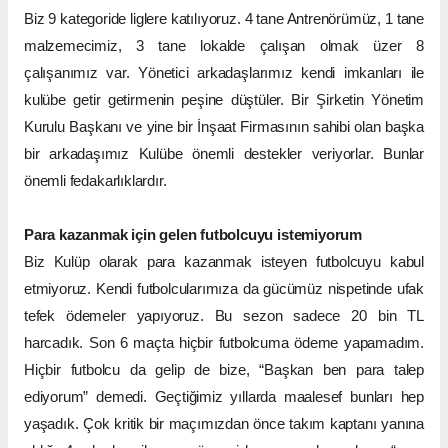
Biz 9 kategoride liglere katılıyoruz. 4 tane Antrenörümüz, 1 tane
malzemecimiz, 3 tane lokalde çalışan olmak üzer 8
çalışanımız var. Yönetici arkadaşlarımız kendi imkanları ile
kulübe getir getirmenin peşine düştüler. Bir Şirketin Yönetim
Kurulu Başkanı ve yine bir İnşaat Firmasının sahibi olan başka
bir arkadaşımız Kulübe önemli destekler veriyorlar. Bunlar
önemli fedakarlıklardır.
Para kazanmak için gelen futbolcuyu istemiyorum
Biz Kulüp olarak para kazanmak isteyen futbolcuyu kabul
etmiyoruz. Kendi futbolcularımıza da gücümüz nispetinde ufak
tefek ödemeler yapıyoruz. Bu sezon sadece 20 bin TL
harcadık. Son 6 maçta hiçbir futbolcuma ödeme yapamadım.
Hiçbir futbolcu da gelip de bize, “Başkan ben para talep
ediyorum” demedi. Geçtiğimiz yıllarda maalesef bunları hep
yaşadık. Çok kritik bir maçımızdan önce takım kaptanı yanına