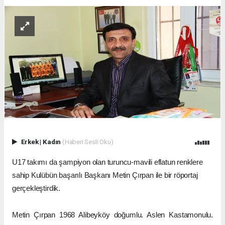
Erkek
|
Kadın
(Haberi Sesli Oku)
U17 takımı da şampiyon olan turuncu-mavili eflatun renklere
sahip Kulübün başarılı Başkanı Metin Çırpan ile bir röportaj
gerçekleştirdik.
Metin Çırpan 1968 Alibeyköy doğumlu. Aslen Kastamonulu.