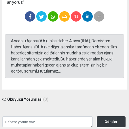
anıyoruz.”
Anadolu Ajansı (AA), İhlas Haber Ajansı (İHA), Demirören
Haber Ajansı (DHA) ve diğer ajanslar tarafından eklenen tüm
haberler, sitemizin editörlerinin müdahalesi olmadan ajans
kanallarından çekilmektedir. Bu haberlerde yer alan hukuki
muhataplar haberi geçen ajanslar olup sitemizin hiç bir
editörü sorumlu tutulamaz...
Okuyucu Yorumları
(0)
Gönder