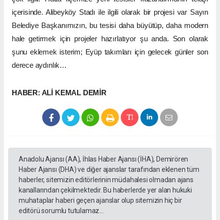
içerisinde. Alibeyköy Stadı ile ilgili olarak bir projesi var Sayın
Belediye Başkanımızın, bu tesisi daha büyütüp, daha modern
hale getirmek için projeler hazırlatıyor şu anda. Son olarak
şunu eklemek isterim; Eyüp takımları için gelecek günler son
derece aydınlık…
HABER: ALİ KEMAL DEMİR
Anadolu Ajansı (AA), İhlas Haber Ajansı (İHA), Demirören
Haber Ajansı (DHA) ve diğer ajanslar tarafından eklenen tüm
haberler, sitemizin editörlerinin müdahalesi olmadan ajans
kanallarından çekilmektedir. Bu haberlerde yer alan hukuki
muhataplar haberi geçen ajanslar olup sitemizin hiç bir
editörü sorumlu tutulamaz...