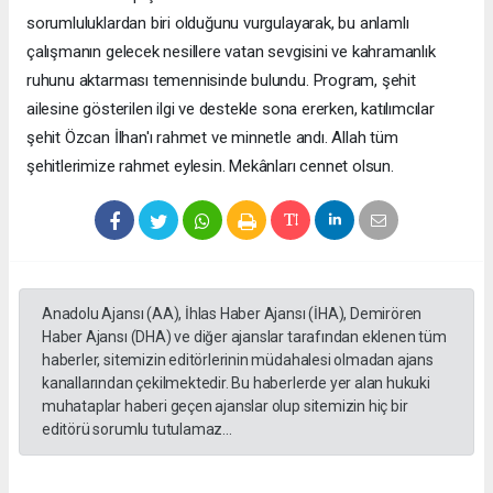
sorumluluklardan biri olduğunu vurgulayarak, bu anlamlı
çalışmanın gelecek nesillere vatan sevgisini ve kahramanlık
ruhunu aktarması temennisinde bulundu. Program, şehit
ailesine gösterilen ilgi ve destekle sona ererken, katılımcılar
şehit Özcan İlhan'ı rahmet ve minnetle andı. Allah tüm
şehitlerimize rahmet eylesin. Mekânları cennet olsun.
Anadolu Ajansı (AA), İhlas Haber Ajansı (İHA), Demirören
Haber Ajansı (DHA) ve diğer ajanslar tarafından eklenen tüm
haberler, sitemizin editörlerinin müdahalesi olmadan ajans
kanallarından çekilmektedir. Bu haberlerde yer alan hukuki
muhataplar haberi geçen ajanslar olup sitemizin hiç bir
editörü sorumlu tutulamaz...