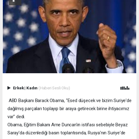
Erkek
|
Kadın
(Haberi Sesli Oku)
ABD Başkanı Barack Obama, "Esed düşecek ve bizim Suriye'de
dağılmış parçaları toplayıp bir araya getirecek birine ihtiyacımız
var" dedi.
Obama, Eğitim Bakanı Arne Duncan'ın istifası sebebiyle Beyaz
Saray'da düzenlediği basın toplantısında, Rusya'nın Suriye'de