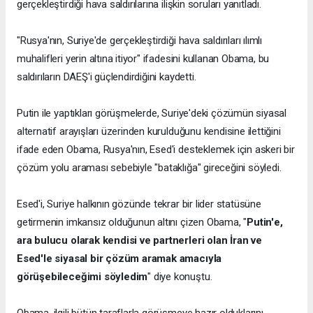
gerçekleştirdiği hava saldırılarına ilişkin soruları yanıtladı.
"Rusya'nın, Suriye'de gerçekleştirdiği hava saldırıları ılımlı
muhalifleri yerin altına itiyor" ifadesini kullanan Obama, bu
saldırıların DAEŞ'i güçlendirdiğini kaydetti.
Putin ile yaptıkları görüşmelerde, Suriye'deki çözümün siyasal
alternatif arayışları üzerinden kurulduğunu kendisine ilettiğini
ifade eden Obama, Rusya'nın, Esed'i desteklemek için askeri bir
çözüm yolu araması sebebiyle "bataklığa" gireceğini söyledi.
Esed'i, Suriye halkının gözünde tekrar bir lider statüsüne
getirmenin imkansız olduğunun altını çizen Obama, "
Putin'e,
ara bulucu olarak kendisi ve partnerleri olan İran ve
Esed'le siyasal bir çözüm aramak amacıyla
görüşebileceğimi söyledim
" diye konuştu.