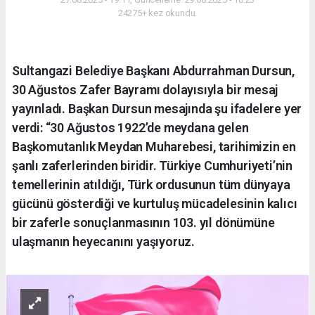
24275+ kez okundu.
Sultangazi Belediye Başkanı Abdurrahman Dursun,
30 Ağustos Zafer Bayramı dolayısıyla bir mesaj
yayınladı. Başkan Dursun mesajında şu ifadelere yer
verdi: “30 Ağustos 1922’de meydana gelen
Başkomutanlık Meydan Muharebesi, tarihimizin en
şanlı zaferlerinden biridir. Türkiye Cumhuriyeti’nin
temellerinin atıldığı, Türk ordusunun tüm dünyaya
gücünü gösterdiği ve kurtuluş mücadelesinin kalıcı
bir zaferle sonuçlanmasının 103. yıl dönümüne
ulaşmanın heyecanını yaşıyoruz.