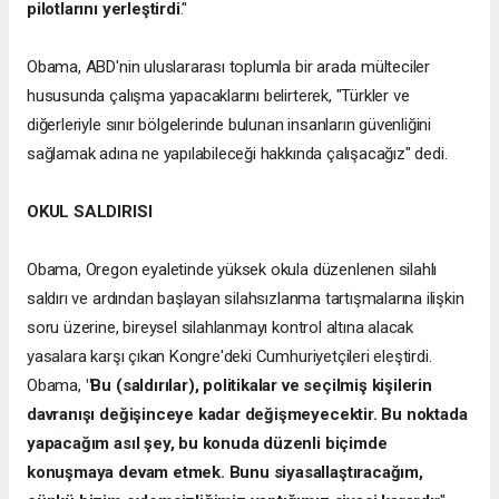
pilotlarını yerleştirdi
."
Obama, ABD'nin uluslararası toplumla bir arada mülteciler
hususunda çalışma yapacaklarını belirterek, "Türkler ve
diğerleriyle sınır bölgelerinde bulunan insanların güvenliğini
sağlamak adına ne yapılabileceği hakkında çalışacağız" dedi.
OKUL SALDIRISI
Obama, Oregon eyaletinde yüksek okula düzenlenen silahlı
saldırı ve ardından başlayan silahsızlanma tartışmalarına ilişkin
soru üzerine, bireysel silahlanmayı kontrol altına alacak
yasalara karşı çıkan Kongre'deki Cumhuriyetçileri eleştirdi.
Obama,
"Bu (saldırılar), politikalar ve seçilmiş kişilerin
davranışı değişinceye kadar değişmeyecektir. Bu noktada
yapacağım asıl şey, bu konuda düzenli biçimde
konuşmaya devam etmek. Bunu siyasallaştıracağım,