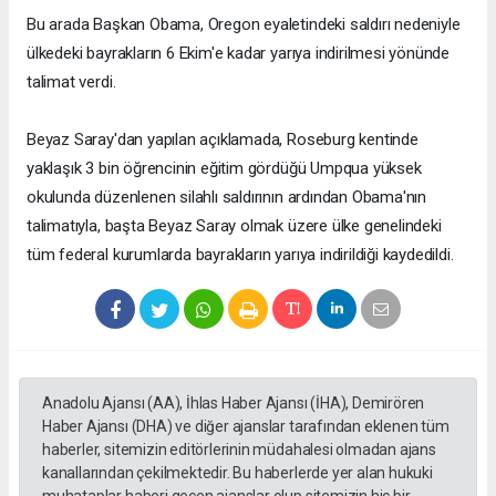
Bu arada Başkan Obama, Oregon eyaletindeki saldırı nedeniyle
ülkedeki bayrakların 6 Ekim'e kadar yarıya indirilmesi yönünde
talimat verdi.
Beyaz Saray'dan yapılan açıklamada, Roseburg kentinde
yaklaşık 3 bin öğrencinin eğitim gördüğü Umpqua yüksek
okulunda düzenlenen silahlı saldırının ardından Obama'nın
talimatıyla, başta Beyaz Saray olmak üzere ülke genelindeki
tüm federal kurumlarda bayrakların yarıya indirildiği kaydedildi.
Anadolu Ajansı (AA), İhlas Haber Ajansı (İHA), Demirören
Haber Ajansı (DHA) ve diğer ajanslar tarafından eklenen tüm
haberler, sitemizin editörlerinin müdahalesi olmadan ajans
kanallarından çekilmektedir. Bu haberlerde yer alan hukuki