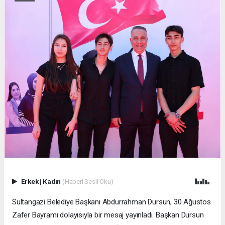
Erkek
|
Kadın
(Haberi Sesli Oku)
Sultangazi Belediye Başkanı Abdurrahman Dursun, 30 Ağustos
Zafer Bayramı dolayısıyla bir mesaj yayınladı. Başkan Dursun