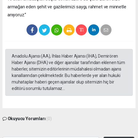
armağan eden şehit ve gazilerimizi saygı, rahmet ve minnetle
anıyoruz.”
Anadolu Ajansı (AA), İhlas Haber Ajansı (İHA), Demirören
Haber Ajansı (DHA) ve diğer ajanslar tarafından eklenen tüm
haberler, sitemizin editörlerinin müdahalesi olmadan ajans
kanallarından çekilmektedir. Bu haberlerde yer alan hukuki
muhataplar haberi geçen ajanslar olup sitemizin hiç bir
editörü sorumlu tutulamaz...
Okuyucu Yorumları
(0)