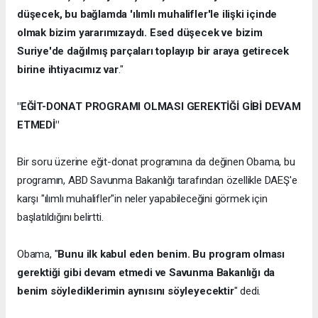
düşecek, bu bağlamda 'ılımlı muhalifler'le ilişki içinde
olmak bizim yararımızaydı. Esed düşecek ve bizim
Suriye'de dağılmış parçaları toplayıp bir araya getirecek
birine ihtiyacımız var
."
"EĞİT-DONAT PROGRAMI OLMASI GEREKTİĞİ GİBİ DEVAM
ETMEDİ"
Bir soru üzerine eğit-donat programına da değinen Obama, bu
programın, ABD Savunma Bakanlığı tarafından özellikle DAEŞ'e
karşı "ılımlı muhalifler"in neler yapabileceğini görmek için
başlatıldığını belirtti.
Obama, "
Bunu ilk kabul eden benim. Bu program olması
gerektiği gibi devam etmedi ve Savunma Bakanlığı da
benim söylediklerimin aynısını söyleyecektir
" dedi.