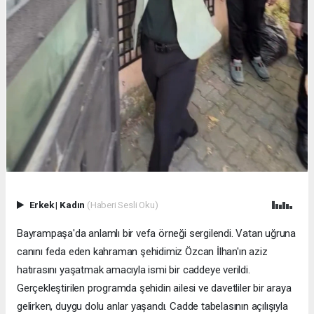
Erkek
|
Kadın
(Haberi Sesli Oku)
Bayrampaşa'da anlamlı bir vefa örneği sergilendi. Vatan uğruna
canını feda eden kahraman şehidimiz Özcan İlhan'ın aziz
hatırasını yaşatmak amacıyla ismi bir caddeye verildi.
Gerçekleştirilen programda şehidin ailesi ve davetliler bir araya
gelirken, duygu dolu anlar yaşandı. Cadde tabelasının açılışıyla