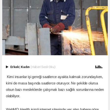
Erkek
|
Kadın
(Haberi Sesli Oku)
Kimi insanlar işi gereği saatlerce ayakta kalmak zorundayken,
kimi de masa başında saatlerce oturuyor. Ne şekilde olursa
olsun bazı mesleklerde çalışmak bazı sağlık sorunlarına neden
olabiliyor.
WebMD Health isimli internet sitesinde yer alan habere göre,