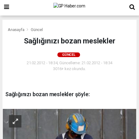
Anasayfa
Güncel
Sağlığınızı bozan meslekler
GÜNCEL
21.02.2012 - 18:34, Güncelleme: 21.02.2012 - 18:34
3016+ kez okundu.
Sağlığınızı bozan meslekler şöyle: