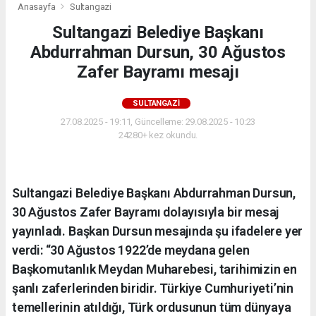
Anasayfa
Sultangazi
Sultangazi Belediye Başkanı
Abdurrahman Dursun, 30 Ağustos
Zafer Bayramı mesajı
SULTANGAZI
27.08.2025 - 19:11, Güncelleme: 29.08.2025 - 10:23
24280+ kez okundu.
Sultangazi Belediye Başkanı Abdurrahman Dursun,
30 Ağustos Zafer Bayramı dolayısıyla bir mesaj
yayınladı. Başkan Dursun mesajında şu ifadelere yer
verdi: “30 Ağustos 1922’de meydana gelen
Başkomutanlık Meydan Muharebesi, tarihimizin en
şanlı zaferlerinden biridir. Türkiye Cumhuriyeti’nin
temellerinin atıldığı, Türk ordusunun tüm dünyaya