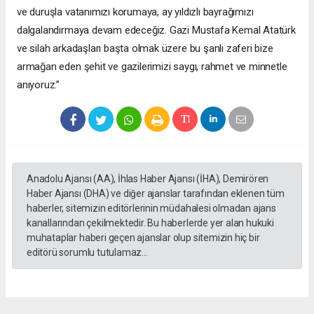
ve duruşla vatanımızı korumaya, ay yıldızlı bayrağımızı
dalgalandırmaya devam edeceğiz. Gazi Mustafa Kemal Atatürk
ve silah arkadaşları başta olmak üzere bu şanlı zaferi bize
armağan eden şehit ve gazilerimizi saygı, rahmet ve minnetle
anıyoruz.”
Anadolu Ajansı (AA), İhlas Haber Ajansı (İHA), Demirören
Haber Ajansı (DHA) ve diğer ajanslar tarafından eklenen tüm
haberler, sitemizin editörlerinin müdahalesi olmadan ajans
kanallarından çekilmektedir. Bu haberlerde yer alan hukuki
muhataplar haberi geçen ajanslar olup sitemizin hiç bir
editörü sorumlu tutulamaz...