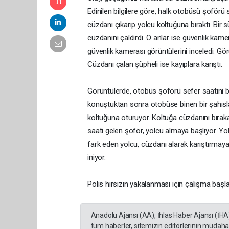
Edinilen bilgilere göre, halk otobüsü şoförü
cüzdanı çıkarıp yolcu koltuğuna bıraktı. Bir
cüzdanını çaldırdı. O anlar ise güvenlik kam
güvenlik kamerası görüntülerini inceledi. Gör
Cüzdanı çalan şüpheli ise kayıplara karıştı.
Görüntülerde, otobüs şoförü sefer saatini b
konuştuktan sonra otobüse binen bir şahıs
koltuğuna oturuyor. Koltuğa cüzdanını bırak
saati gelen şoför, yolcu almaya başlıyor. Y
fark eden yolcu, cüzdanı alarak karıştırmaya
iniyor.
Polis hırsızın yakalanması için çalışma başlat
Anadolu Ajansı (AA), İhlas Haber Ajansı (İHA
tüm haberler, sitemizin editörlerinin müdaha