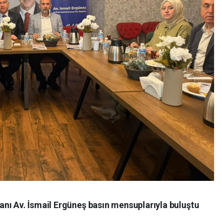
nı Av. İsmail Ergüneş basın mensuplarıyla buluştu