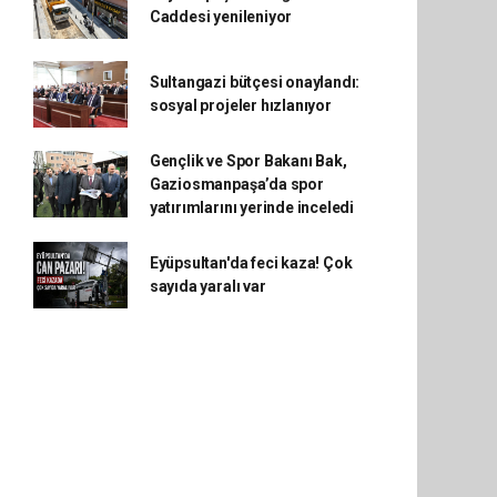
Caddesi yenileniyor
Sultangazi bütçesi onaylandı:
sosyal projeler hızlanıyor
Gençlik ve Spor Bakanı Bak,
Gaziosmanpaşa’da spor
yatırımlarını yerinde inceledi
Eyüpsultan'da feci kaza! Çok
sayıda yaralı var