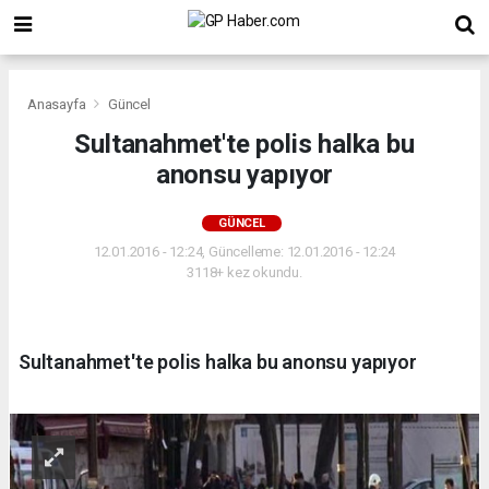
Anasayfa
Güncel
Sultanahmet'te polis halka bu
anonsu yapıyor
GÜNCEL
12.01.2016 - 12:24, Güncelleme: 12.01.2016 - 12:24
3118+ kez okundu.
Sultanahmet'te polis halka bu anonsu yapıyor