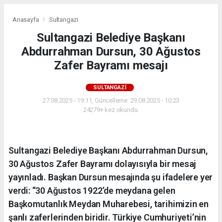
Anasayfa
Sultangazi
Sultangazi Belediye Başkanı
Abdurrahman Dursun, 30 Ağustos
Zafer Bayramı mesajı
SULTANGAZI
27.08.2025 - 19:11, Güncelleme: 29.08.2025 - 10:23
24279+ kez okundu.
Sultangazi Belediye Başkanı Abdurrahman Dursun,
30 Ağustos Zafer Bayramı dolayısıyla bir mesaj
yayınladı. Başkan Dursun mesajında şu ifadelere yer
verdi: “30 Ağustos 1922’de meydana gelen
Başkomutanlık Meydan Muharebesi, tarihimizin en
şanlı zaferlerinden biridir. Türkiye Cumhuriyeti’nin