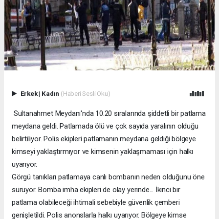
Erkek
|
Kadın
(Haberi Sesli Oku)
Sultanahmet Meydanı'nda 10.20 sıralarında şiddetli bir patlama
meydana geldi. Patlamada ölü ve çok sayıda yaralının olduğu
belirtiliyor. Polis ekipleri patlamanın meydana geldiği bölgeye
kimseyi yaklaştırmıyor ve kimsenin yaklaşmaması için halkı
uyarıyor.
Görgü tanıkları patlamaya canlı bombanın neden olduğunu öne
sürüyor. Bomba imha ekipleri de olay yerinde... İkinci bir
patlama olabileceği ihtimali sebebiyle güvenlik çemberi
genişletildi. Polis anonslarla halkı uyarıyor. Bölgeye kimse