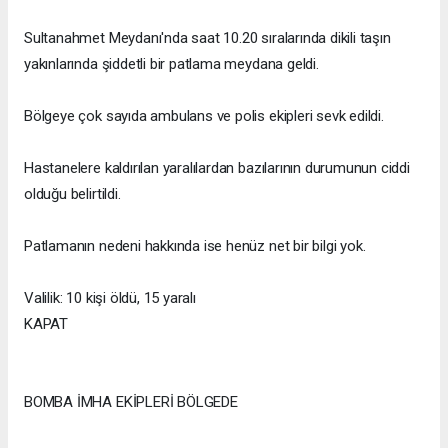
Sultanahmet Meydanı'nda saat 10.20 sıralarında dikili taşın
yakınlarında şiddetli bir patlama meydana geldi.
Bölgeye çok sayıda ambulans ve polis ekipleri sevk edildi.
Hastanelere kaldırılan yaralılardan bazılarının durumunun ciddi
olduğu belirtildi.
Patlamanın nedeni hakkında ise henüz net bir bilgi yok.
Valilik: 10 kişi öldü, 15 yaralı
KAPAT
BOMBA İMHA EKİPLERİ BÖLGEDE