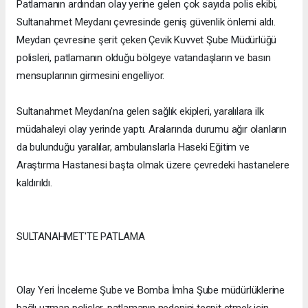
Patlamanın ardından olay yerine gelen çok sayıda polis ekibi,
Sultanahmet Meydanı çevresinde geniş güvenlik önlemi aldı.
Meydan çevresine şerit çeken Çevik Kuvvet Şube Müdürlüğü
polisleri, patlamanın olduğu bölgeye vatandaşların ve basın
mensuplarının girmesini engelliyor.
Sultanahmet Meydanı'na gelen sağlık ekipleri, yaralılara ilk
müdahaleyi olay yerinde yaptı. Aralarında durumu ağır olanların
da bulunduğu yaralılar, ambulanslarla Haseki Eğitim ve
Araştırma Hastanesi başta olmak üzere çevredeki hastanelere
kaldırıldı.
SULTANAHMET'TE PATLAMA
Olay Yeri İnceleme Şube ve Bomba İmha Şube müdürlüklerine