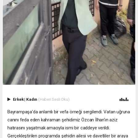
Erkek
|
Kadın
(Haberi Sesli Oku)
Bayrampaşa'da anlamlı bir vefa örneği sergilendi. Vatan uğruna
canını feda eden kahraman şehidimiz Özcan İlhan'ın aziz
hatırasını yaşatmak amacıyla ismi bir caddeye verildi.
Gerçekleştirilen programda şehidin ailesi ve davetliler bir araya