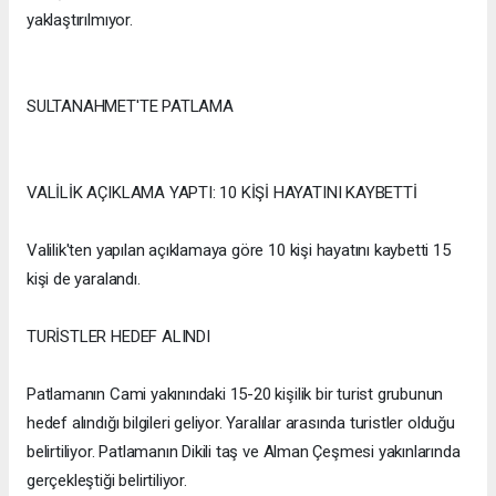
yaklaştırılmıyor.
SULTANAHMET'TE PATLAMA
VALİLİK AÇIKLAMA YAPTI: 10 KİŞİ HAYATINI KAYBETTİ
Valilik'ten yapılan açıklamaya göre 10 kişi hayatını kaybetti 15
kişi de yaralandı.
TURİSTLER HEDEF ALINDI
Patlamanın Cami yakınındaki 15-20 kişilik bir turist grubunun
hedef alındığı bilgileri geliyor. Yaralılar arasında turistler olduğu
belirtiliyor. Patlamanın Dikili taş ve Alman Çeşmesi yakınlarında
gerçekleştiği belirtiliyor.