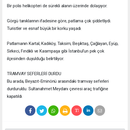
Bir polis helikopteri de sürekli alanın üzerinde dolaşıyor.
Görgü tanıklarının ifadesine göre, patlama çok şiddetliydi.
Turistler ve esnaf büyük bir korku yaşadı.
Patlamanın Kartal, Kadıköy, Taksim, Beşiktaş, Çağlayan, Eyüp,
Sirkeci, Fındıklı ve Kasımpaşa gibi İstanbul'un pek çok
ilçesinden duyulduğu belirtiliyor.
TRAMVAY SEFERLERİ DURDU
Bu arada, Beyazıt-Eminönü arasındaki tramvay seferleri
durduruldu. Sultanahmet Meydanı çevresi araç trafiğine
kapatıldı.