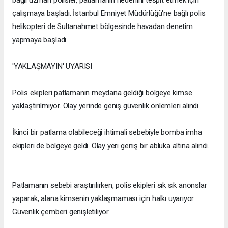
bağlı uzman polisler, patlamanın nedenini tespit etmek için
çalışmaya başladı. İstanbul Emniyet Müdürlüğü'ne bağlı polis
helikopteri de Sultanahmet bölgesinde havadan denetim
yapmaya başladı.
'YAKLAŞMAYIN' UYARISI
Polis ekipleri patlamanın meydana geldiği bölgeye kimse
yaklaştırılmıyor. Olay yerinde geniş güvenlik önlemleri alındı.
İkinci bir patlama olabileceği ihtimali sebebiyle bomba imha
ekipleri de bölgeye geldi. Olay yeri geniş bir abluka altına alındı.
Patlamanın sebebi araştırılırken, polis ekipleri sık sık anonslar
yaparak, alana kimsenin yaklaşmaması için halkı uyarıyor.
Güvenlik çemberi genişletiliyor.