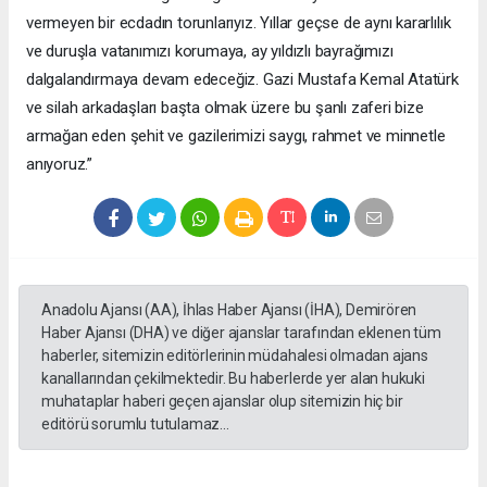
vermeyen bir ecdadın torunlarıyız. Yıllar geçse de aynı kararlılık
ve duruşla vatanımızı korumaya, ay yıldızlı bayrağımızı
dalgalandırmaya devam edeceğiz. Gazi Mustafa Kemal Atatürk
ve silah arkadaşları başta olmak üzere bu şanlı zaferi bize
armağan eden şehit ve gazilerimizi saygı, rahmet ve minnetle
anıyoruz.”
Anadolu Ajansı (AA), İhlas Haber Ajansı (İHA), Demirören
Haber Ajansı (DHA) ve diğer ajanslar tarafından eklenen tüm
haberler, sitemizin editörlerinin müdahalesi olmadan ajans
kanallarından çekilmektedir. Bu haberlerde yer alan hukuki
muhataplar haberi geçen ajanslar olup sitemizin hiç bir
editörü sorumlu tutulamaz...