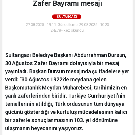
Zafer Bayramı mesajı
SULTANGAZI
27.08.2025 - 19:11, Güncelleme: 29.08.2025 - 10:23
24278+ kez okundu.
Sultangazi Belediye Başkanı Abdurrahman Dursun,
30 Ağustos Zafer Bayramı dolayısıyla bir mesaj
yayınladı. Başkan Dursun mesajında şu ifadelere yer
verdi: “30 Ağustos 1922’de meydana gelen
Başkomutanlık Meydan Muharebesi, tarihimizin en
şanlı zaferlerinden biridir. Türkiye Cumhuriyeti’nin
temellerinin atıldığı, Türk ordusunun tüm dünyaya
gücünü gösterdiği ve kurtuluş mücadelesinin kalıcı
bir zaferle sonuçlanmasının 103. yıl dönümüne
ulaşmanın heyecanını yaşıyoruz.