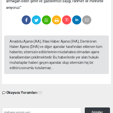
armağan eden şehit ve gazilerimizi saygı, rahmet ve minnetle
anıyoruz.”
Anadolu Ajansı (AA), İhlas Haber Ajansı (İHA), Demirören
Haber Ajansı (DHA) ve diğer ajanslar tarafından eklenen tüm
haberler, sitemizin editörlerinin müdahalesi olmadan ajans
kanallarından çekilmektedir. Bu haberlerde yer alan hukuki
muhataplar haberi geçen ajanslar olup sitemizin hiç bir
editörü sorumlu tutulamaz...
Okuyucu Yorumları
(0)
Gönder