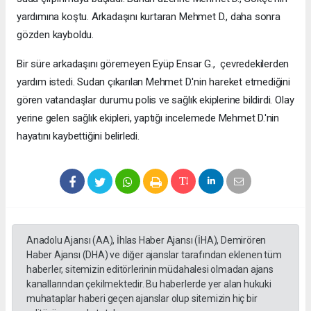
yardımına koştu. Arkadaşını kurtaran Mehmet D., daha sonra
gözden kayboldu.
Bir süre arkadaşını göremeyen Eyüp Ensar G., çevredekilerden
yardım istedi. Sudan çıkarılan Mehmet D.'nin hareket etmediğini
gören vatandaşlar durumu polis ve sağlık ekiplerine bildirdi. Olay
yerine gelen sağlık ekipleri, yaptığı incelemede Mehmet D.'nin
hayatını kaybettiğini belirledi.
Anadolu Ajansı (AA), İhlas Haber Ajansı (İHA), Demirören
Haber Ajansı (DHA) ve diğer ajanslar tarafından eklenen tüm
haberler, sitemizin editörlerinin müdahalesi olmadan ajans
kanallarından çekilmektedir. Bu haberlerde yer alan hukuki
muhataplar haberi geçen ajanslar olup sitemizin hiç bir