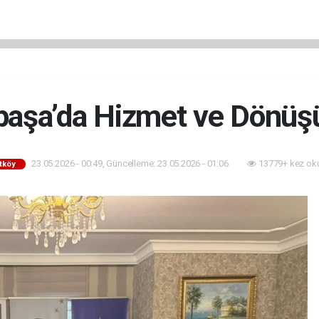
aşa’da Hizmet ve Dönü
23.05.2026 - 00:49, Güncelleme: 23.05.2026 - 01:06
13779+ kez ok
tköy