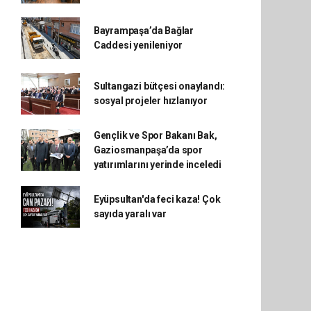
Bayrampaşa’da Bağlar
Caddesi yenileniyor
Sultangazi bütçesi onaylandı:
sosyal projeler hızlanıyor
Gençlik ve Spor Bakanı Bak,
Gaziosmanpaşa’da spor
yatırımlarını yerinde inceledi
Eyüpsultan'da feci kaza! Çok
sayıda yaralı var