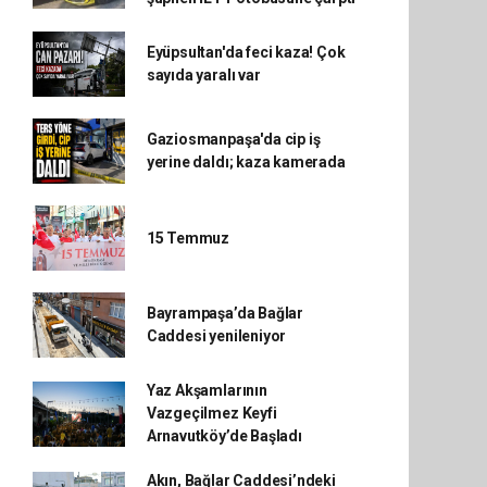
Eyüpsultan'da feci kaza! Çok
sayıda yaralı var
Gaziosmanpaşa'da cip iş
yerine daldı; kaza kamerada
15 Temmuz
Bayrampaşa’da Bağlar
Caddesi yenileniyor
Yaz Akşamlarının
Vazgeçilmez Keyfi
Arnavutköy’de Başladı
Akın, Bağlar Caddesi’ndeki