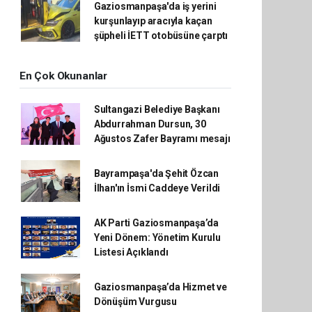
Gaziosmanpaşa'da iş yerini
kurşunlayıp aracıyla kaçan
şüpheli İETT otobüsüne çarptı
En Çok Okunanlar
Sultangazi Belediye Başkanı
Abdurrahman Dursun, 30
Ağustos Zafer Bayramı mesajı
Bayrampaşa'da Şehit Özcan
İlhan'ın İsmi Caddeye Verildi
AK Parti Gaziosmanpaşa’da
Yeni Dönem: Yönetim Kurulu
Listesi Açıklandı
Gaziosmanpaşa’da Hizmet ve
Dönüşüm Vurgusu