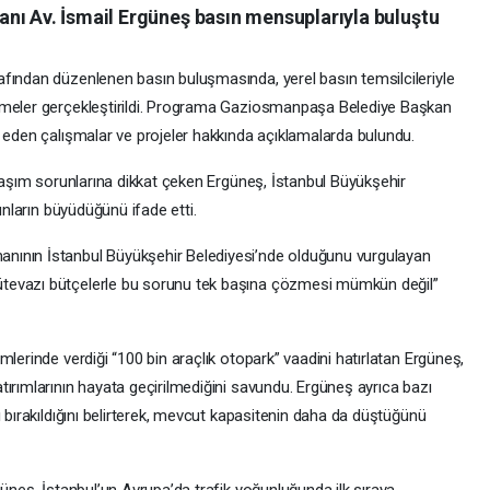
nı Av. İsmail Ergüneş basın mensuplarıyla buluştu
fından düzenlenen basın buluşmasında, yerel basın temsilcileriyle
rmeler gerçekleştirildi. Programa Gaziosmanpaşa Belediye Başkan
m eden çalışmalar ve projeler hakkında açıklamalarda bulundu.
ulaşım sorunlarına dikkat çeken Ergüneş, İstanbul Büyükşehir
unların büyüdüğünü ifade etti.
nının İstanbul Büyükşehir Belediyesi’nde olduğunu vurgulayan
tevazı bütçelerle bu sorunu tek başına çözmesi mümkün değil”
lerinde verdiği “100 bin araçlık otopark” vaadini hatırlatan Ergüneş,
ırımlarının hayata geçirilmediğini savundu. Ergüneş ayrıca bazı
ı bırakıldığını belirterek, mevcut kapasitenin daha da düştüğünü
güneş, İstanbul’un Avrupa’da trafik yoğunluğunda ilk sıraya