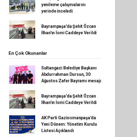
yenileme çalışmalarını
yerinde inceledi
Bayrampaşa'da Şehit Özcan
İlhan'ın İsmi Caddeye Verildi
En Çok Okunanlar
Sultangazi Belediye Başkanı
Abdurrahman Dursun, 30
Ağustos Zafer Bayramı mesajı
Bayrampaşa'da Şehit Özcan
İlhan'ın İsmi Caddeye Verildi
AK Parti Gaziosmanpaşa’da
Yeni Dönem: Yönetim Kurulu
Listesi Açıklandı