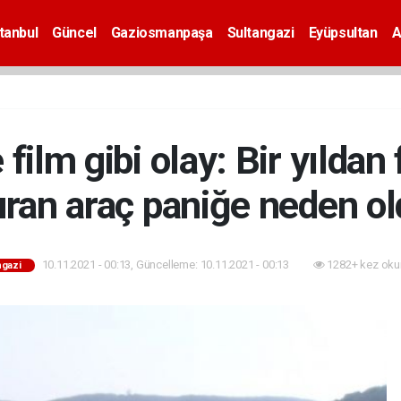
tanbul
Güncel
Gaziosmanpaşa
Sultangazi
Eyüpsultan
A
film gibi olay: Bir yıldan
ran araç paniğe neden o
10.11.2021 - 00:13, Güncelleme: 10.11.2021 - 00:13
1282+ kez oku
ngazi