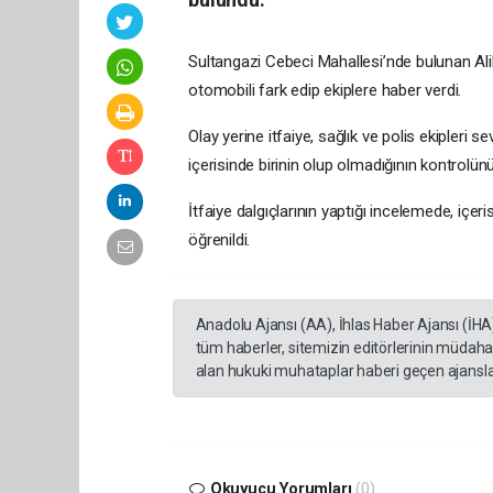
Sultangazi Cebeci Mahallesi’nde bulunan Al
otomobili fark edip ekiplere haber verdi.
Olay yerine itfaiye, sağlık ve polis ekipleri
içerisinde birinin olup olmadığının kontrolünü
İtfaiye dalgıçlarının yaptığı incelemede, içe
öğrenildi.
Anadolu Ajansı (AA), İhlas Haber Ajansı (İHA
tüm haberler, sitemizin editörlerinin müdaha
alan hukuki muhataplar haberi geçen ajanslar
Okuyucu Yorumları
(0)