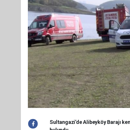
Sultangazi’de Alibeyköy Barajı ken
bulundu.