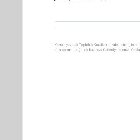
Yorum yazarak Topluluk Kuralları’nı kabul etmiş bulun
tüm sorumluluğu tek başınıza üstleniyorsunuz. Yazıla