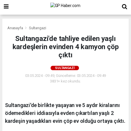
Anasayfa
Sultangazi
Sultangazi'de tahliye edilen yaşlı
kardeşlerin evinden 4 kamyon çöp
çıktı
SULTANGAZI
03.05.2024 - 09:49, Güncelleme: 03.05.2024 - 09:49
3831+ kez okundu.
Sultangazi'de birlikte yaşayan ve 5 aydır kiralarını
ödemedikleri iddiasıyla evden çıkartılan yaşlı 2
kardeşin yaşadıkları evin çöp ev olduğu ortaya çıktı.