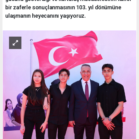
bir zaferle sonuçlanmasının 103. yıl dönümüne
ulaşmanın heyecanını yaşıyoruz.