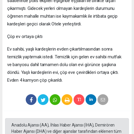
saatlerinde polis ekipleri eşliğinde eşyaları ile birlikte dışarı
çıkarmıştı. Gidecek yerleri olmayan kardeşlerin durumunu
öğrenen mahalle muhtarı ise kaymakamlık ile irtibata geçip
kardeşleri geçici olarak Otele yerleştirdi.
Çöp ev ortaya çıktı
Ev sahibi, yaşlı kardeşlerin evden çıkartılmasından sonra
temizlik yaptırmak istedi. Temizlik için gelen ev sahibi mutfak
ve banyosu dahil tamamen dolu olan evi görünce şaşkına
döndü. Yaşlı kardeşlerin evi, çöp eve çevirdikleri ortaya çıktı.
Evden 4 kamyon çöp çıkarıldı.
Anadolu Ajansı (AA), İhlas Haber Ajansı (İHA), Demirören
Haber Ajansı (DHA) ve diğer ajanslar tarafından eklenen tüm