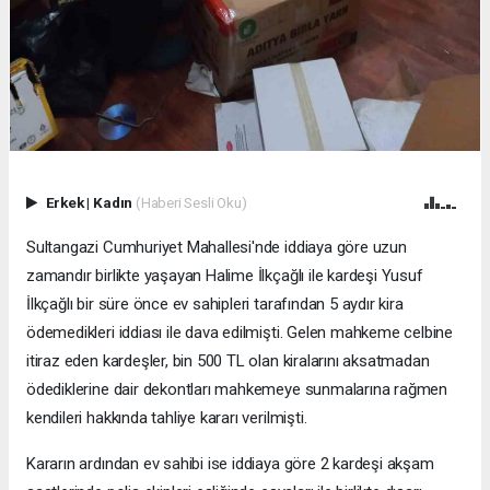
Erkek
|
Kadın
(Haberi Sesli Oku)
Sultangazi Cumhuriyet Mahallesi'nde iddiaya göre uzun
zamandır birlikte yaşayan Halime İlkçağlı ile kardeşi Yusuf
İlkçağlı bir süre önce ev sahipleri tarafından 5 aydır kira
ödemedikleri iddiası ile dava edilmişti. Gelen mahkeme celbine
itiraz eden kardeşler, bin 500 TL olan kiralarını aksatmadan
ödediklerine dair dekontları mahkemeye sunmalarına rağmen
kendileri hakkında tahliye kararı verilmişti.
Kararın ardından ev sahibi ise iddiaya göre 2 kardeşi akşam