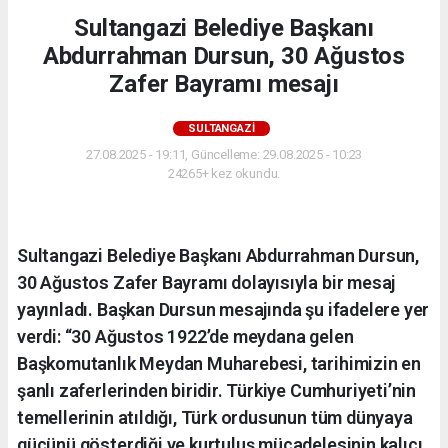
Sultangazi Belediye Başkanı
Abdurrahman Dursun, 30 Ağustos
Zafer Bayramı mesajı
SULTANGAZI
27.08.2025 - 19:11, Güncelleme: 29.08.2025 - 10:23
24265+ kez okundu.
Sultangazi Belediye Başkanı Abdurrahman Dursun,
30 Ağustos Zafer Bayramı dolayısıyla bir mesaj
yayınladı. Başkan Dursun mesajında şu ifadelere yer
verdi: “30 Ağustos 1922’de meydana gelen
Başkomutanlık Meydan Muharebesi, tarihimizin en
şanlı zaferlerinden biridir. Türkiye Cumhuriyeti’nin
temellerinin atıldığı, Türk ordusunun tüm dünyaya
gücünü gösterdiği ve kurtuluş mücadelesinin kalıcı