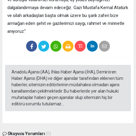
dalgalandırmaya devam edeceğiz. Gazi Mustafa Kemal Atatürk
ve silah arkadaşları başta olmak üzere bu şanlı zaferi bize
armağan eden şehit ve gazilerimizi saygı, rahmet ve minnetle
anıyoruz.”
Anadolu Ajansı (AA), İhlas Haber Ajansı (İHA), Demirören
Haber Ajansı (DHA) ve diğer ajanslar tarafından eklenen tüm
haberler, sitemizin editörlerinin müdahalesi olmadan ajans
kanallarından çekilmektedir. Bu haberlerde yer alan hukuki
muhataplar haberi geçen ajanslar olup sitemizin hiç bir
editörü sorumlu tutulamaz...
Okuyucu Yorumları
(0)