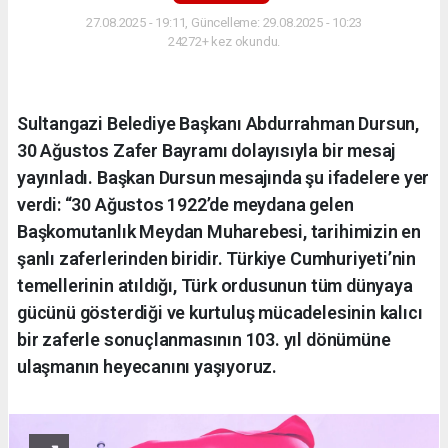
27.08.2025 - 19:11, Güncelleme: 29.08.2025 - 10:23
24272+ kez okundu.
Sultangazi Belediye Başkanı Abdurrahman Dursun,
30 Ağustos Zafer Bayramı dolayısıyla bir mesaj
yayınladı. Başkan Dursun mesajında şu ifadelere yer
verdi: “30 Ağustos 1922’de meydana gelen
Başkomutanlık Meydan Muharebesi, tarihimizin en
şanlı zaferlerinden biridir. Türkiye Cumhuriyeti’nin
temellerinin atıldığı, Türk ordusunun tüm dünyaya
gücünü gösterdiği ve kurtuluş mücadelesinin kalıcı
bir zaferle sonuçlanmasının 103. yıl dönümüne
ulaşmanın heyecanını yaşıyoruz.