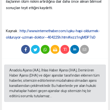
ilaçlarının ölüm riskini artırdığına dair daha önce alınan bilimsel
sonuçları teyit ettiğini kaydetti.
Kaynak :
http://www.internethaber.com/uyku-hapi-oldurmek-
olduruyor-uzman-doktor--404225h.htm#ixzz1ngMDP7sD
Anadolu Ajansı (AA), İhlas Haber Ajansı (İHA), Demirören
Haber Ajansı (DHA) ve diğer ajanslar tarafından eklenen tüm
haberler, sitemizin editörlerinin müdahalesi olmadan ajans
kanallarından çekilmektedir. Bu haberlerde yer alan hukuki
muhataplar haberi geçen ajanslar olup sitemizin hiç bir
editörü sorumlu tutulamaz...