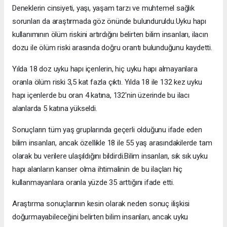
Deneklerin cinsiyeti, yaşı, yaşam tarzı ve muhtemel sağlık
sorunları da araştırmada göz önünde bulunduruldu.Uyku hapı
kullanımının ölüm riskini artırdığını belirten bilim insanları, ilacın
dozu ile ölüm riski arasında doğru orantı bulunduğunu kaydetti.
Yılda 18 doz uyku hapı içenlerin, hiç uyku hapı almayanlara
oranla ölüm riski 3,5 kat fazla çıktı. Yılda 18 ile 132 kez uyku
hapı içenlerde bu oran 4 katına, 132'nin üzerinde bu ilacı
alanlarda 5 katına yükseldi.
Sonuçların tüm yaş gruplarında geçerli olduğunu ifade eden
bilim insanları, ancak özellikle 18 ile 55 yaş arasındakilerde tam
olarak bu verilere ulaşıldığını bildirdi.Bilim insanları, sık sık uyku
hapı alanların kanser olma ihtimalinin de bu ilaçları hiç
kullanmayanlara oranla yüzde 35 arttığını ifade etti.
Araştırma sonuçlarının kesin olarak neden sonuç ilişkisi
doğurmayabileceğini belirten bilim insanları, ancak uyku