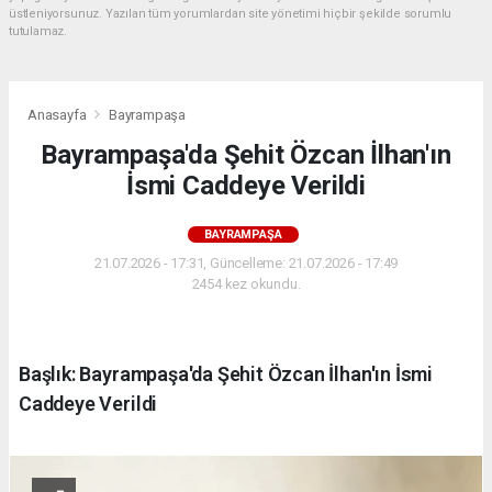
üstleniyorsunuz. Yazılan tüm yorumlardan site yönetimi hiçbir şekilde sorumlu
tutulamaz.
Anasayfa
Bayrampaşa
Bayrampaşa'da Şehit Özcan İlhan'ın
İsmi Caddeye Verildi
BAYRAMPAŞA
21.07.2026 - 17:31, Güncelleme: 21.07.2026 - 17:49
2454 kez okundu.
Başlık: Bayrampaşa'da Şehit Özcan İlhan'ın İsmi
Caddeye Verildi