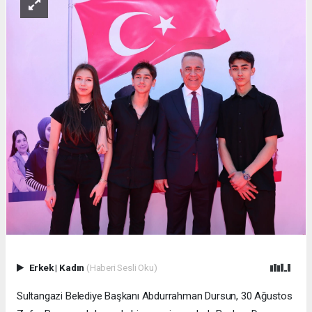
Erkek
|
Kadın
(Haberi Sesli Oku)
Sultangazi Belediye Başkanı Abdurrahman Dursun, 30 Ağustos