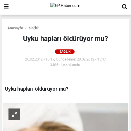
Anasayfa
Sağlık
Uyku hapları öldürüyor mu?
SAĞLIK
28.02.2012 - 15:17, Güncelleme: 28.02.2012 - 15:17
3485+ kez okundu.
Uyku hapları öldürüyor mu?