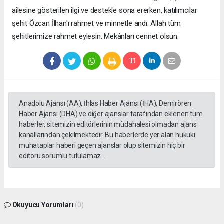
ailesine gösterilen ilgi ve destekle sona ererken, katılımcılar
şehit Özcan İlhan'ı rahmet ve minnetle andı. Allah tüm
şehitlerimize rahmet eylesin. Mekânları cennet olsun.
Anadolu Ajansı (AA), İhlas Haber Ajansı (İHA), Demirören
Haber Ajansı (DHA) ve diğer ajanslar tarafından eklenen tüm
haberler, sitemizin editörlerinin müdahalesi olmadan ajans
kanallarından çekilmektedir. Bu haberlerde yer alan hukuki
muhataplar haberi geçen ajanslar olup sitemizin hiç bir
editörü sorumlu tutulamaz...
Okuyucu Yorumları
(0)