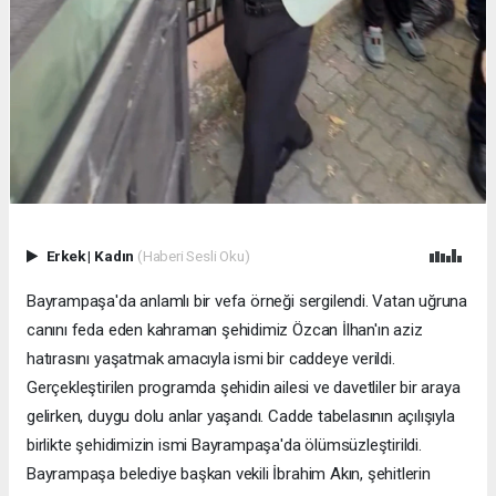
Erkek
|
Kadın
(Haberi Sesli Oku)
Bayrampaşa'da anlamlı bir vefa örneği sergilendi. Vatan uğruna
canını feda eden kahraman şehidimiz Özcan İlhan'ın aziz
hatırasını yaşatmak amacıyla ismi bir caddeye verildi.
Gerçekleştirilen programda şehidin ailesi ve davetliler bir araya
gelirken, duygu dolu anlar yaşandı. Cadde tabelasının açılışıyla
birlikte şehidimizin ismi Bayrampaşa'da ölümsüzleştirildi.
Bayrampaşa belediye başkan vekili İbrahim Akın, şehitlerin