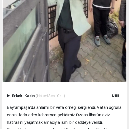
Erkek
|
Kadın
(Haberi Sesli Oku)
Bayrampaşa'da anlamlı bir vefa örneği sergilendi. Vatan uğruna
canını feda eden kahraman şehidimiz Özcan İlhan'ın aziz
hatırasını yaşatmak amacıyla ismi bir caddeye verildi.