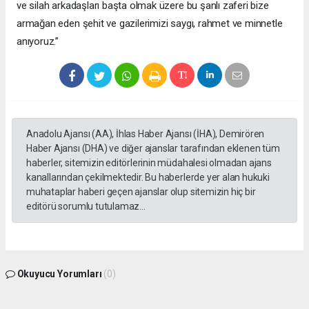
ve silah arkadaşları başta olmak üzere bu şanlı zaferi bize
armağan eden şehit ve gazilerimizi saygı, rahmet ve minnetle
anıyoruz.”
Anadolu Ajansı (AA), İhlas Haber Ajansı (İHA), Demirören
Haber Ajansı (DHA) ve diğer ajanslar tarafından eklenen tüm
haberler, sitemizin editörlerinin müdahalesi olmadan ajans
kanallarından çekilmektedir. Bu haberlerde yer alan hukuki
muhataplar haberi geçen ajanslar olup sitemizin hiç bir
editörü sorumlu tutulamaz...
Okuyucu Yorumları
(0)