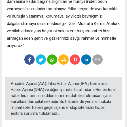
damlasına kadar bağımsızlığından ve hürriyetinden ödün
vermeyen bir ecdadın torunlarıyız. Yıllar geçse de aynı kararlılık
ve duruşla vatanımızı korumaya, ay yıldızlı bayrağımızı
dalgalandırmaya devam edeceğiz. Gazi Mustafa Kemal Atatürk
ve silah arkadaşları başta olmak üzere bu şanlı zaferi bize
armağan eden şehit ve gazilerimizi saygı, rahmet ve minnetle
anıyoruz.”
Anadolu Ajansı (AA), İhlas Haber Ajansı (İHA), Demirören
Haber Ajansı (DHA) ve diğer ajanslar tarafından eklenen tüm
haberler, sitemizin editörlerinin müdahalesi olmadan ajans
kanallarından çekilmektedir. Bu haberlerde yer alan hukuki
muhataplar haberi geçen ajanslar olup sitemizin hiç bir
editörü sorumlu tutulamaz...