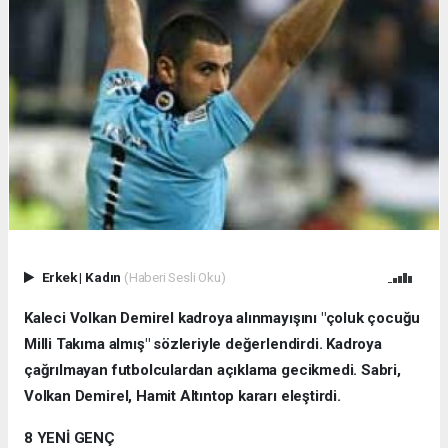
Erkek
|
Kadın
(Haberi Sesli Oku)
Kaleci Volkan Demirel kadroya alınmayışını
"çoluk çocuğu
Milli Takıma almış" sözleriyle değerlendirdi.
Kadroya
çağrılmayan futbolculardan açıklama gecikmedi. Sabri,
Volkan Demirel, Hamit Altıntop kararı eleştirdi.
8 YENİ GENÇ