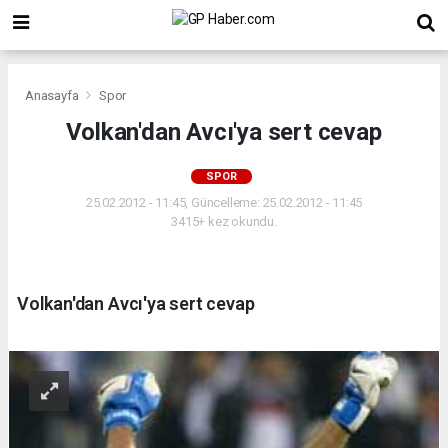
Anasayfa
Spor
Volkan'dan Avcı'ya sert cevap
SPOR
25.02.2012 - 11:45, Güncelleme: 25.02.2012 - 11:45
3415+ kez okundu.
Volkan'dan Avcı'ya sert cevap