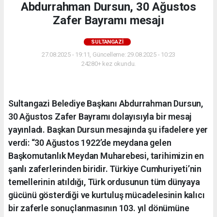
Abdurrahman Dursun, 30 Ağustos
Zafer Bayramı mesajı
SULTANGAZI
27.08.2025 - 19:11, Güncelleme: 29.08.2025 - 10:23
24280+ kez okundu.
Sultangazi Belediye Başkanı Abdurrahman Dursun,
30 Ağustos Zafer Bayramı dolayısıyla bir mesaj
yayınladı. Başkan Dursun mesajında şu ifadelere yer
verdi: “30 Ağustos 1922’de meydana gelen
Başkomutanlık Meydan Muharebesi, tarihimizin en
şanlı zaferlerinden biridir. Türkiye Cumhuriyeti’nin
temellerinin atıldığı, Türk ordusunun tüm dünyaya
gücünü gösterdiği ve kurtuluş mücadelesinin kalıcı
bir zaferle sonuçlanmasının 103. yıl dönümüne