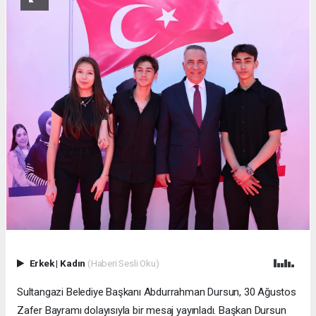
Erkek
|
Kadın
(Haberi Sesli Oku)
Sultangazi Belediye Başkanı Abdurrahman Dursun, 30 Ağustos
Zafer Bayramı dolayısıyla bir mesaj yayınladı. Başkan Dursun