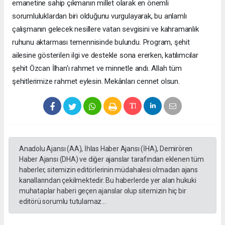
emanetine sahip çıkmanın millet olarak en önemli
sorumluluklardan biri olduğunu vurgulayarak, bu anlamlı
çalışmanın gelecek nesillere vatan sevgisini ve kahramanlık
ruhunu aktarması temennisinde bulundu. Program, şehit
ailesine gösterilen ilgi ve destekle sona ererken, katılımcılar
şehit Özcan İlhan'ı rahmet ve minnetle andı. Allah tüm
şehitlerimize rahmet eylesin. Mekânları cennet olsun.
Anadolu Ajansı (AA), İhlas Haber Ajansı (İHA), Demirören
Haber Ajansı (DHA) ve diğer ajanslar tarafından eklenen tüm
haberler, sitemizin editörlerinin müdahalesi olmadan ajans
kanallarından çekilmektedir. Bu haberlerde yer alan hukuki
muhataplar haberi geçen ajanslar olup sitemizin hiç bir
editörü sorumlu tutulamaz...