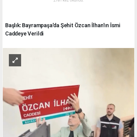
2781 kez okundu.
Başlık: Bayrampaşa'da Şehit Özcan İlhan'ın İsmi
Caddeye Verildi