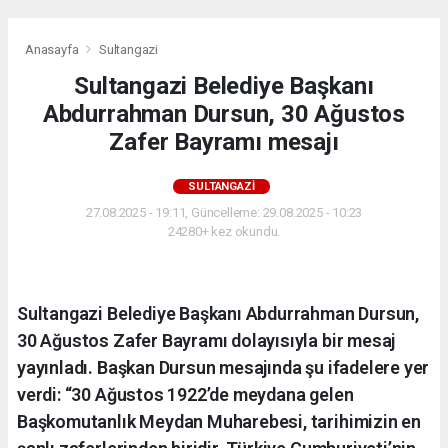
Anasayfa
Sultangazi
Sultangazi Belediye Başkanı
Abdurrahman Dursun, 30 Ağustos
Zafer Bayramı mesajı
SULTANGAZI
27.08.2025 - 19:11, Güncelleme: 29.08.2025 - 10:23
24280+ kez okundu.
Sultangazi Belediye Başkanı Abdurrahman Dursun,
30 Ağustos Zafer Bayramı dolayısıyla bir mesaj
yayınladı. Başkan Dursun mesajında şu ifadelere yer
verdi: “30 Ağustos 1922’de meydana gelen
Başkomutanlık Meydan Muharebesi, tarihimizin en