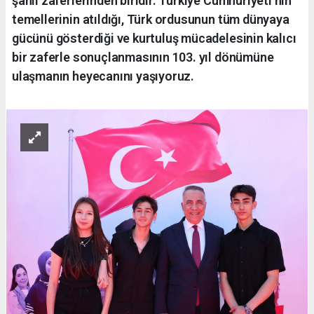
şanlı zaferlerinden biridir. Türkiye Cumhuriyeti’nin
temellerinin atıldığı, Türk ordusunun tüm dünyaya
gücünü gösterdiği ve kurtuluş mücadelesinin kalıcı
bir zaferle sonuçlanmasının 103. yıl dönümüne
ulaşmanın heyecanını yaşıyoruz.