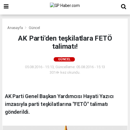
Anasayfa
Güncel
AK Parti'den teşkilatlara FETÖ
talimatı!
GÜNCEL
05.08.2016 - 15:13, Güncelleme: 05.08.2016 - 15:13
3014+ kez okundu.
AK Parti Genel Başkan Yardımcısı Hayati Yazıcı
imzasıyla parti teşkilatlarına "FETÖ" talimatı
gönderildi.