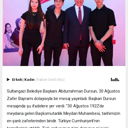
Erkek
|
Kadın
(Haberi Sesli Oku)
Sultangazi Belediye Başkanı Abdurrahman Dursun, 30 Ağustos
Zafer Bayramı dolayısıyla bir mesaj yayınladı. Başkan Dursun
mesajında şu ifadelere yer verdi: “30 Ağustos 1922’de
meydana gelen Başkomutanlık Meydan Muharebesi, tarihimizin
en şanlı zaferlerinden biridir. Türkiye Cumhuriyeti’nin