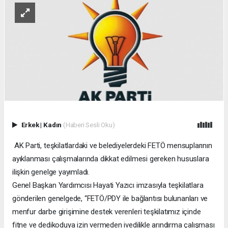
Erkek
|
Kadın
(Haberi Sesli Oku)
AK Parti, teşkilatlardaki ve belediyelerdeki FETÖ mensuplarının
ayıklanması çalışmalarında dikkat edilmesi gereken hususlara
ilişkin genelge yayımladı.
Genel Başkan Yardımcısı Hayati Yazıcı imzasıyla teşkilatlara
gönderilen genelgede, “FETÖ/PDY ile bağlantısı bulunanları ve
menfur darbe girişimine destek verenleri teşkilatımız içinde
fitne ve dedikoduya izin vermeden ivedilikle arındırma çalışması