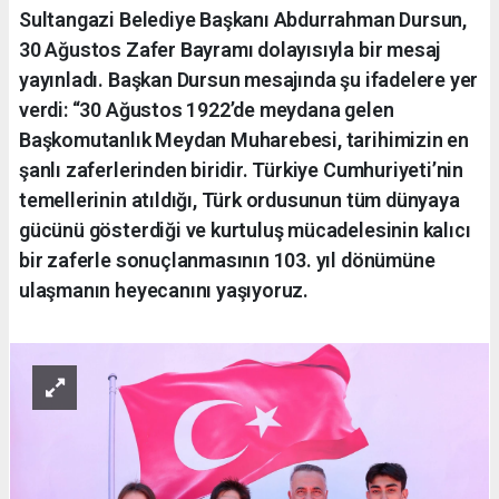
Sultangazi Belediye Başkanı Abdurrahman Dursun,
30 Ağustos Zafer Bayramı dolayısıyla bir mesaj
yayınladı. Başkan Dursun mesajında şu ifadelere yer
verdi: “30 Ağustos 1922’de meydana gelen
Başkomutanlık Meydan Muharebesi, tarihimizin en
şanlı zaferlerinden biridir. Türkiye Cumhuriyeti’nin
temellerinin atıldığı, Türk ordusunun tüm dünyaya
gücünü gösterdiği ve kurtuluş mücadelesinin kalıcı
bir zaferle sonuçlanmasının 103. yıl dönümüne
ulaşmanın heyecanını yaşıyoruz.