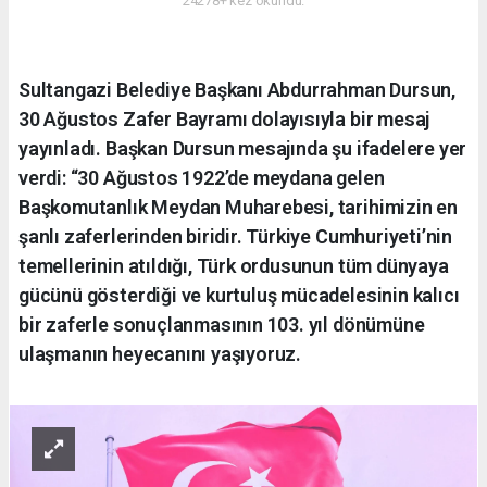
24278+ kez okundu.
Sultangazi Belediye Başkanı Abdurrahman Dursun,
30 Ağustos Zafer Bayramı dolayısıyla bir mesaj
yayınladı. Başkan Dursun mesajında şu ifadelere yer
verdi: “30 Ağustos 1922’de meydana gelen
Başkomutanlık Meydan Muharebesi, tarihimizin en
şanlı zaferlerinden biridir. Türkiye Cumhuriyeti’nin
temellerinin atıldığı, Türk ordusunun tüm dünyaya
gücünü gösterdiği ve kurtuluş mücadelesinin kalıcı
bir zaferle sonuçlanmasının 103. yıl dönümüne
ulaşmanın heyecanını yaşıyoruz.