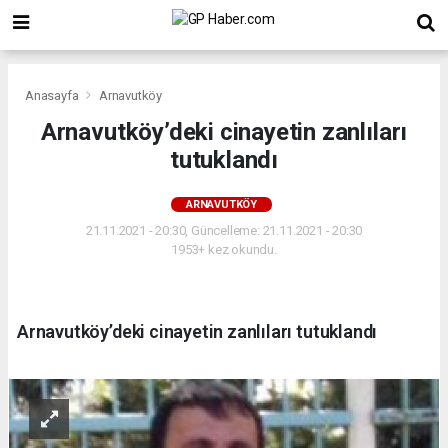
Anasayfa
Arnavutköy
Arnavutköy’deki cinayetin zanlıları
tutuklandı
ARNAVUTKÖY
21.11.2021 - 20:30, Güncelleme: 21.11.2021 - 20:30
1953+ kez okundu.
Arnavutköy’deki cinayetin zanlıları tutuklandı