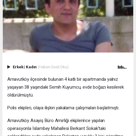
Erkek
|
Kadın
(Haberi Sesli Oku)
Arnavutköy ilçesinde bulunan 4 katlı bir apartmanda yalnız
yaşayan 38 yaşındaki Semih Kuyumcu, evde boğazı kesilerek
öldürülmüştü.
Polis ekipleri, olaya ilişkin yakalama çalışmaları başlatmıştı.
Arnavutköy Asayiş Büro Amirliği ekiplerince yapılan
operasyonla İslambey Mahallesi Berkant Sokak'taki