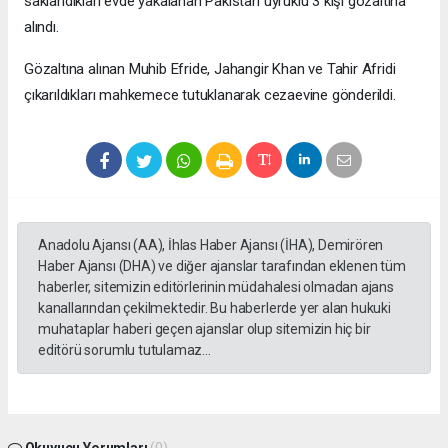
saklandıkları evde yakalanan Pakistan uyruklu 3 kişi gözaltına
alındı.
Gözaltına alınan Muhib Efride, Jahangir Khan ve Tahir Afridi
çıkarıldıkları mahkemece tutuklanarak cezaevine gönderildi.
Anadolu Ajansı (AA), İhlas Haber Ajansı (İHA), Demirören
Haber Ajansı (DHA) ve diğer ajanslar tarafından eklenen tüm
haberler, sitemizin editörlerinin müdahalesi olmadan ajans
kanallarından çekilmektedir. Bu haberlerde yer alan hukuki
muhataplar haberi geçen ajanslar olup sitemizin hiç bir
editörü sorumlu tutulamaz...