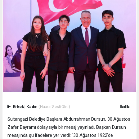
Erkek
|
Kadın
(Haberi Sesli Oku)
Sultangazi Belediye Başkanı Abdurrahman Dursun, 30 Ağustos
Zafer Bayramı dolayısıyla bir mesaj yayınladı. Başkan Dursun
mesajında şu ifadelere yer verdi: “30 Ağustos 1922’de