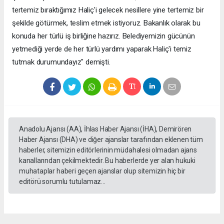
tertemiz bıraktığımız Haliç'i gelecek nesillere yine tertemiz bir
şekilde götürmek, teslim etmek istiyoruz. Bakanlık olarak bu
konuda her türlü iş birliğine hazırız. Belediyemizin gücünün
yetmediği yerde de her türlü yardımı yaparak Haliç'i temiz
tutmak durumundayız" demişti.
Anadolu Ajansı (AA), İhlas Haber Ajansı (İHA), Demirören
Haber Ajansı (DHA) ve diğer ajanslar tarafından eklenen tüm
haberler, sitemizin editörlerinin müdahalesi olmadan ajans
kanallarından çekilmektedir. Bu haberlerde yer alan hukuki
muhataplar haberi geçen ajanslar olup sitemizin hiç bir
editörü sorumlu tutulamaz...