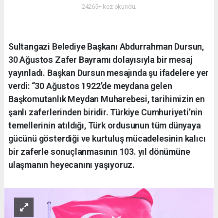
24265+ kez okundu.
Sultangazi Belediye Başkanı Abdurrahman Dursun,
30 Ağustos Zafer Bayramı dolayısıyla bir mesaj
yayınladı. Başkan Dursun mesajında şu ifadelere yer
verdi: “30 Ağustos 1922’de meydana gelen
Başkomutanlık Meydan Muharebesi, tarihimizin en
şanlı zaferlerinden biridir. Türkiye Cumhuriyeti’nin
temellerinin atıldığı, Türk ordusunun tüm dünyaya
gücünü gösterdiği ve kurtuluş mücadelesinin kalıcı
bir zaferle sonuçlanmasının 103. yıl dönümüne
ulaşmanın heyecanını yaşıyoruz.