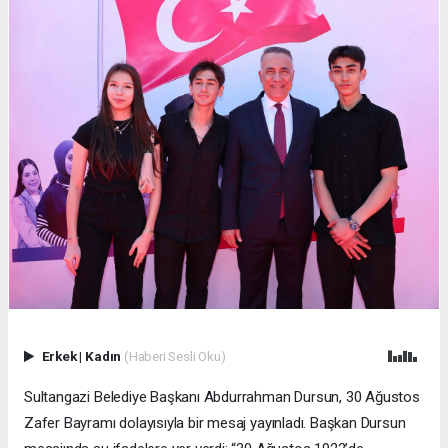
Erkek
|
Kadın
(Haberi Sesli Oku)
Sultangazi Belediye Başkanı Abdurrahman Dursun, 30 Ağustos
Zafer Bayramı dolayısıyla bir mesaj yayınladı. Başkan Dursun